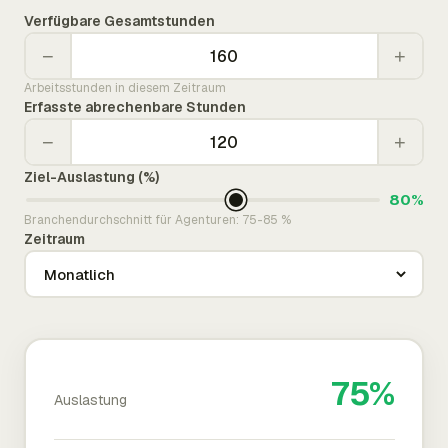
Verfügbare Gesamtstunden
−
+
Arbeitsstunden in diesem Zeitraum
Erfasste abrechenbare Stunden
−
+
Ziel-Auslastung (%)
80%
Branchendurchschnitt für Agenturen: 75-85 %
Zeitraum
75%
Auslastung