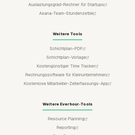
Auslastungsgrad-Rechner für Startups
Asana-Team-Stundenzettel
Weitere Tools
Schichtplan-PDF
Schichtplan-Vorlage
Kostengünstiger Time Tracker
Rechnungssoftware für Kleinunternehmen
Kostenlose Mitarbeiter-Zeiterfassungs-App
Weitere Everhour-Tools
Resource Planning
Reporting