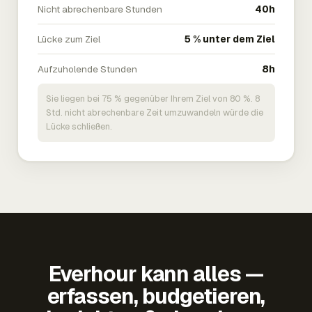
Nicht abrechenbare Stunden
40h
Lücke zum Ziel
5 % unter dem Ziel
Aufzuholende Stunden
8h
Sie liegen bei 75 % gegenüber Ihrem Ziel von 80 %. 8
Std. nicht abrechenbare Zeit umzuwandeln würde die
Lücke schließen.
Everhour kann alles —
erfassen, budgetieren,