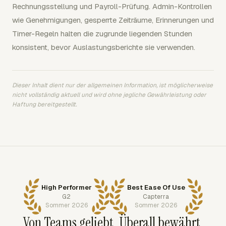
Rechnungsstellung und Payroll-Prüfung. Admin-Kontrollen
wie Genehmigungen, gesperrte Zeiträume, Erinnerungen und
Timer-Regeln halten die zugrunde liegenden Stunden
konsistent, bevor Auslastungsberichte sie verwenden.
Dieser Inhalt dient nur der allgemeinen Information, ist möglicherweise
nicht vollständig aktuell und wird ohne jegliche Gewährleistung oder
Haftung bereitgestellt.
High Performer
Best Ease Of Use
G2
Capterra
Sommer 2026
Sommer 2026
Von Teams geliebt. Überall bewährt.