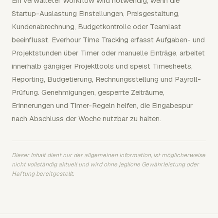
Ein verwalteter Workflow wird notwendig, wenn die
Startup-Auslastung Einstellungen, Preisgestaltung,
Kundenabrechnung, Budgetkontrolle oder Teamlast
beeinflusst. Everhour Time Tracking erfasst Aufgaben- und
Projektstunden über Timer oder manuelle Einträge, arbeitet
innerhalb gängiger Projekttools und speist Timesheets,
Reporting, Budgetierung, Rechnungsstellung und Payroll-
Prüfung. Genehmigungen, gesperrte Zeiträume,
Erinnerungen und Timer-Regeln helfen, die Eingabespur
nach Abschluss der Woche nutzbar zu halten.
Dieser Inhalt dient nur der allgemeinen Information, ist möglicherweise
nicht vollständig aktuell und wird ohne jegliche Gewährleistung oder
Haftung bereitgestellt.