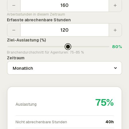
−
+
Arbeitsstunden in diesem Zeitraum
Erfasste abrechenbare Stunden
−
+
Ziel-Auslastung (%)
80%
Branchendurchschnitt für Agenturen: 75-85 %
Zeitraum
75%
Auslastung
Nicht abrechenbare Stunden
40h