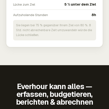
Lücke zum Ziel
5 % unter dem Ziel
Aufzuholende Stunden
8h
Sie liegen bei 75 % gegenüber Ihrem Ziel von 80 %. 8
Std. nicht abrechenbare Zeit umzuwandeln würde die
Lücke schließen.
Everhour kann alles —
erfassen, budgetieren,
berichten & abrechnen