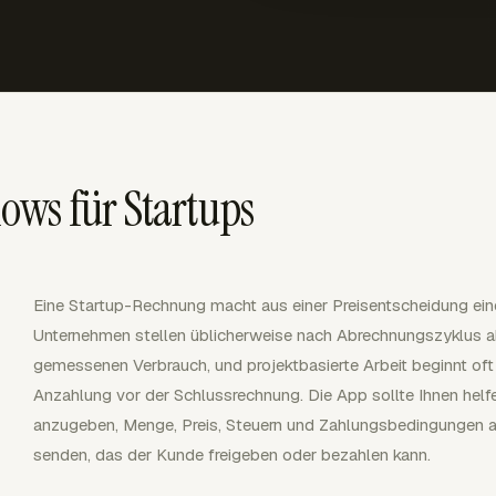
ws für Startups
Eine Startup-Rechnung macht aus einer Preisentscheidung ein
Unternehmen stellen üblicherweise nach Abrechnungszyklus a
gemessenen Verbrauch, und projektbasierte Arbeit beginnt oft
Anzahlung vor der Schlussrechnung. Die App sollte Ihnen helf
anzugeben, Menge, Preis, Steuern und Zahlungsbedingungen 
senden, das der Kunde freigeben oder bezahlen kann.