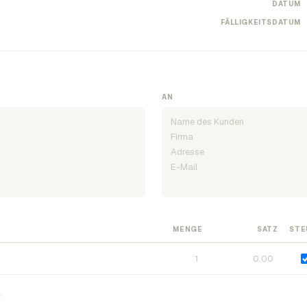
DATUM
FÄLLIGKEITSDATUM
AN
MENGE
SATZ
STE
n