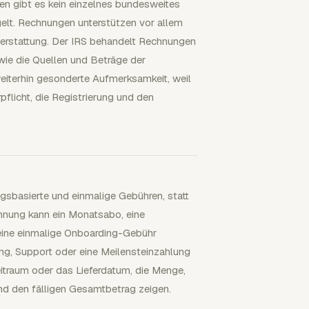
ten gibt es kein einzelnes bundesweites
lt. Rechnungen unterstützen vor allem
terstattung. Der IRS behandelt Rechnungen
ie die Quellen und Beträge der
eiterhin gesonderte Aufmerksamkeit, weil
pflicht, die Registrierung und den
gsbasierte und einmalige Gebühren, statt
chnung kann ein Monatsabo, eine
eine einmalige Onboarding-Gebühr
ung, Support oder eine Meilensteinzahlung
eitraum oder das Lieferdatum, die Menge,
und den fälligen Gesamtbetrag zeigen.