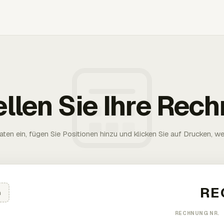
ellen Sie Ihre Rec
aten ein, fügen Sie Positionen hinzu und klicken Sie auf Drucken, wen
n
RECHNUNG NR.