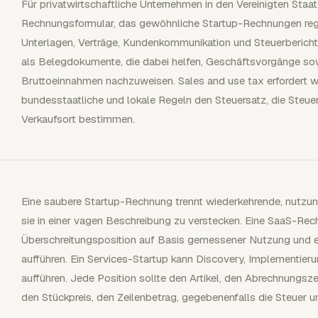
Für privatwirtschaftliche Unternehmen in den Vereinigten Staa
Rechnungsformular, das gewöhnliche Startup-Rechnungen rege
Unterlagen, Verträge, Kundenkommunikation und Steuerberich
als Belegdokumente, die dabei helfen, Geschäftsvorgänge sow
Bruttoeinnahmen nachzuweisen. Sales and use tax erfordert w
bundesstaatliche und lokale Regeln den Steuersatz, die Steuer
Verkaufsort bestimmen.
Eine saubere Startup-Rechnung trennt wiederkehrende, nutzun
sie in einer vagen Beschreibung zu verstecken. Eine SaaS-Re
Überschreitungsposition auf Basis gemessener Nutzung und 
aufführen. Ein Services-Startup kann Discovery, Implementier
aufführen. Jede Position sollte den Artikel, den Abrechnungsz
den Stückpreis, den Zeilenbetrag, gegebenenfalls die Steuer 