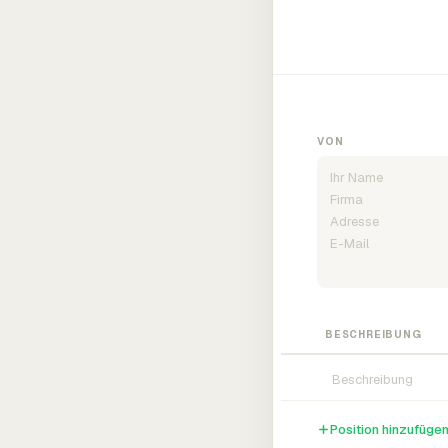
VON
BESCHREIBUNG
Position hinzufüge