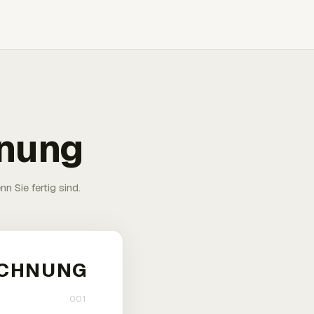
hnung
n Sie fertig sind.