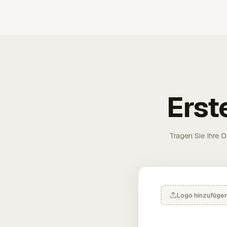
Erst
Tragen Sie Ihre D
Logo hinzufüge