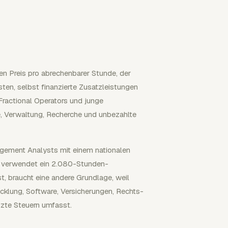
en Preis pro abrechenbarer Stunde, der
sten, selbst finanzierte Zusatzleistungen
Fractional Operators und junge
 Verwaltung, Recherche und unbezahlte
gement Analysts mit einem nationalen
n verwendet ein 2.080-Stunden-
st, braucht eine andere Grundlage, weil
cklung, Software, Versicherungen, Rechts-
tzte Steuern umfasst.