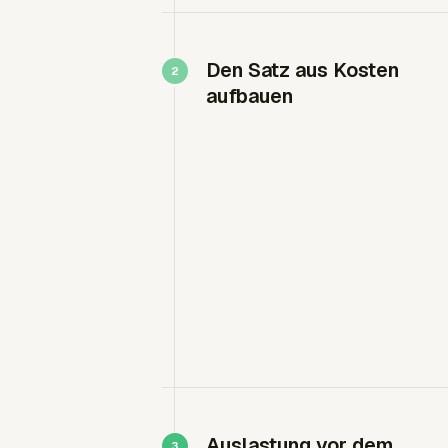
Den Satz aus Kosten
aufbauen
Auslastung vor dem