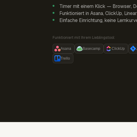
Timer mit einem Klick — Browser, D
Funktioniert in Asana, ClickUp, Linea
Einfache Einrichtung, keine Lernkurv
Funktioniert mit Ihrem Lieblingstool:
Asana
Basecamp
ClickUp
Trello