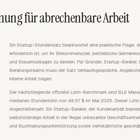
nung für abrechenbare Arbeit
Ein Startup-Stundensatz beantwortet eine praktische Frage: d
erforderlich ist, um Ihr Einkommensziel, betriebliche Gemeinko
und Steuerrücklagen zu decken. Für Gründer, Startup-Berater, 
Beratungsteams muss der Satz Verkaufsgespräche, Angebote,
interne Arbeit tragen.
Der nächstliegende offizielle Lohn-Benchmark sind BLS Mana
medianen Stundenlohn von 48,97 $ im Mai 2025. Dieser Loh
Angestelltenjahr. Ein Startup-Berater, der Kundenarbeit beprei
selbstständige Arbeit in der Regel unbezahlte Geschäftsentwi
und Buchhaltungsunterstützung sowie vierteljährliche geschä