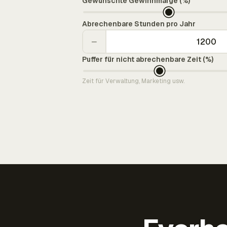
Gewünschte Gewinnmarge (%)
Abrechenbare Stunden pro Jahr
−
Puffer für nicht abrechenbare Zeit (%)
Zeit für Verwaltung, Marketing usw.