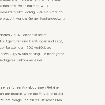
tbasierte Preise nutzten, 42 %
densatz bleibt wichtig, weil ein Product-
verbraucht, vor der Gemeinkostendeckung
zbares Ziel. QuickBooks nennt
für Agenturen und Beratungen und sagt,
up-Berater, der 1.900 verfügbare
 etwa 70,5 % Auslastung. Ein niedrigeres
niedrigeres Einkommensziel.
rgrenze für ein Angebot, einen Retainer
iert am besten, wenn die Eingaben stabil
euerrücklage und ein realistischer Plan