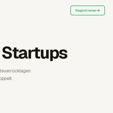
Registrieren
 Startups
Steuerrücklagen
ppelt.