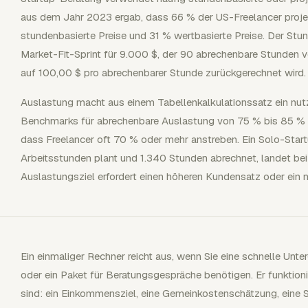
aus dem Jahr 2023 ergab, dass 66 % der US-Freelancer projek
stundenbasierte Preise und 31 % wertbasierte Preise. Der Stun
Market-Fit-Sprint für 9.000 $, der 90 abrechenbare Stunden 
auf 100,00 $ pro abrechenbarer Stunde zurückgerechnet wird.
Auslastung macht aus einem Tabellenkalkulationssatz ein nut
Benchmarks für abrechenbare Auslastung von 75 % bis 85 % 
dass Freelancer oft 70 % oder mehr anstreben. Ein Solo-Start
Arbeitsstunden plant und 1.340 Stunden abrechnet, landet bei
Auslastungsziel erfordert einen höheren Kundensatz oder ein 
Ein einmaliger Rechner reicht aus, wenn Sie eine schnelle Unte
oder ein Paket für Beratungsgespräche benötigen. Er funktion
sind: ein Einkommensziel, eine Gemeinkostenschätzung, eine St