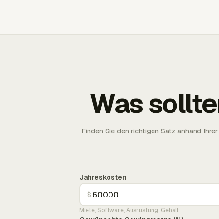
Was sollte
Finden Sie den richtigen Satz anhand Ih
Jahreskosten
$
Miete, Software, Ausrüstung, Gehalt