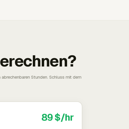
 berechnen?
n abrechenbaren Stunden. Schluss mit dem
89 $/hr