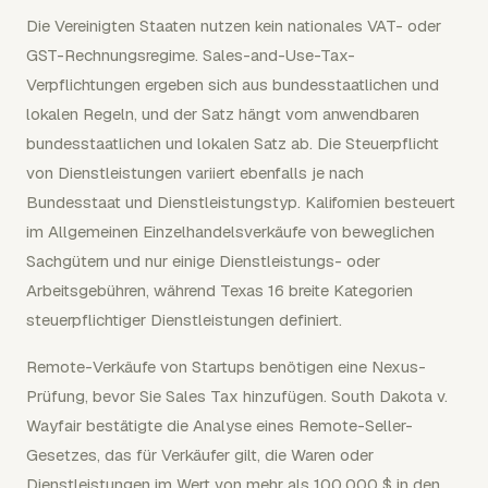
Die Vereinigten Staaten nutzen kein nationales VAT- oder
GST-Rechnungsregime. Sales-and-Use-Tax-
Verpflichtungen ergeben sich aus bundesstaatlichen und
lokalen Regeln, und der Satz hängt vom anwendbaren
bundesstaatlichen und lokalen Satz ab. Die Steuerpflicht
von Dienstleistungen variiert ebenfalls je nach
Bundesstaat und Dienstleistungstyp. Kalifornien besteuert
im Allgemeinen Einzelhandelsverkäufe von beweglichen
Sachgütern und nur einige Dienstleistungs- oder
Arbeitsgebühren, während Texas 16 breite Kategorien
steuerpflichtiger Dienstleistungen definiert.
Remote-Verkäufe von Startups benötigen eine Nexus-
Prüfung, bevor Sie Sales Tax hinzufügen. South Dakota v.
Wayfair bestätigte die Analyse eines Remote-Seller-
Gesetzes, das für Verkäufer gilt, die Waren oder
Dienstleistungen im Wert von mehr als 100.000 $ in den