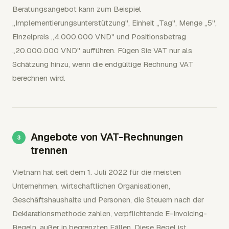
Beratungsangebot kann zum Beispiel
„Implementierungsunterstützung", Einheit „Tag", Menge „5",
Einzelpreis „4.000.000 VND" und Positionsbetrag
„20.000.000 VND" aufführen. Fügen Sie VAT nur als
Schätzung hinzu, wenn die endgültige Rechnung VAT
berechnen wird.
Angebote von VAT-Rechnungen
trennen
Vietnam hat seit dem 1. Juli 2022 für die meisten
Unternehmen, wirtschaftlichen Organisationen,
Geschäftshaushalte und Personen, die Steuern nach der
Deklarationsmethode zahlen, verpflichtende E-Invoicing-
Regeln, außer in begrenzten Fällen. Diese Regel ist