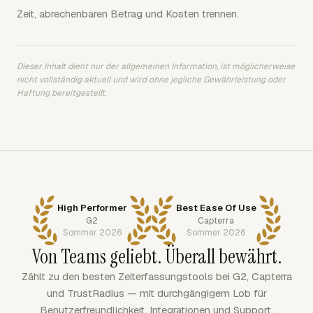
Zeit, abrechenbaren Betrag und Kosten trennen.
Dieser Inhalt dient nur der allgemeinen Information, ist möglicherweise
nicht vollständig aktuell und wird ohne jegliche Gewährleistung oder
Haftung bereitgestellt.
High Performer
Best Ease Of Use
G2
Capterra
Sommer 2026
Sommer 2026
Von Teams geliebt. Überall bewährt.
Zählt zu den besten Zeiterfassungstools bei G2, Capterra
und TrustRadius — mit durchgängigem Lob für
Benutzerfreundlichkeit, Integrationen und Support.