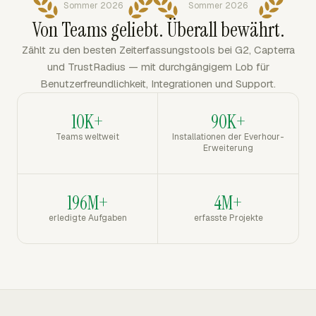
Sommer 2026
Sommer 2026
Von Teams geliebt. Überall bewährt.
Zählt zu den besten Zeiterfassungstools bei G2, Capterra
und TrustRadius — mit durchgängigem Lob für
Benutzerfreundlichkeit, Integrationen und Support.
10K+
90K+
Teams weltweit
Installationen der Everhour-
Erweiterung
196M+
4M+
erledigte Aufgaben
erfasste Projekte