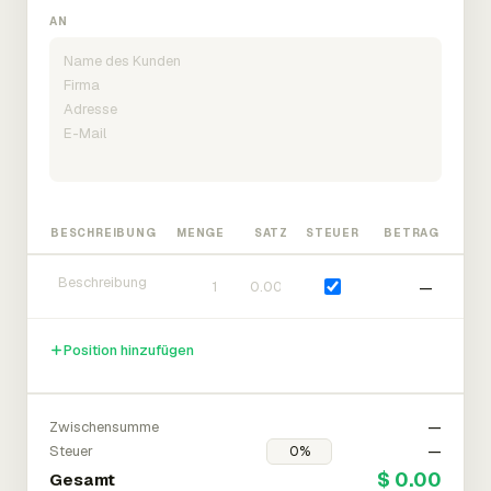
AN
BESCHREIBUNG
MENGE
SATZ
STEUER
BETRAG
—
Position hinzufügen
Zwischensumme
—
Steuer
—
$ 0.00
Gesamt