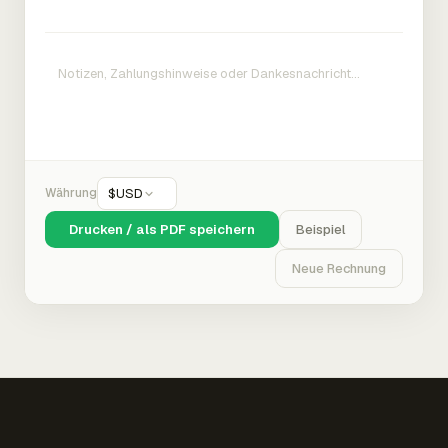
Währung
$
USD
Drucken / als PDF speichern
Beispiel
Neue Rechnung