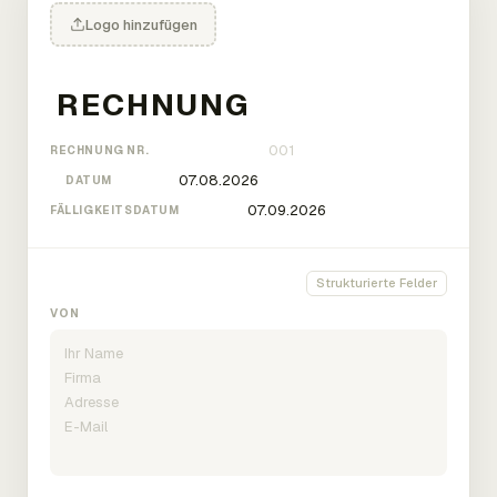
Logo hinzufügen
RECHNUNG NR.
DATUM
FÄLLIGKEITSDATUM
Strukturierte Felder
VON