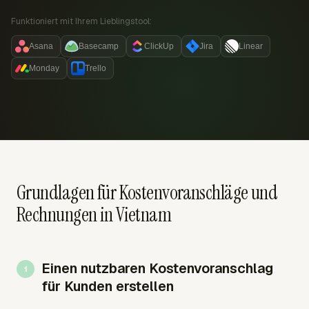
Funktioniert mit Ihrem Lieblingstool:
Asana
Basecamp
ClickUp
Jira
Linear
Monday
Trello
Grundlagen für Kostenvoranschläge und
Rechnungen in Vietnam
Einen nutzbaren Kostenvoranschlag
für Kunden erstellen