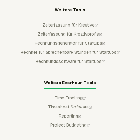
Weitere Tools
Zeiterfassung für Kreative
Zeiterfassung für Kreativprofis
Rechnungsgenerator für Startups
Rechner für abrechenbare Stunden für Startups
Rechnungssoftware für Startups
Weitere Everhour-Tools
Time Tracking
Timesheet Software
Reporting
Project Budgeting