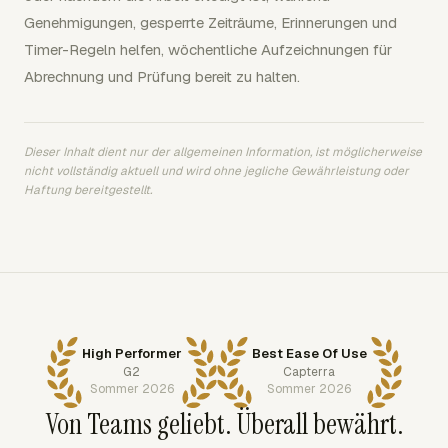
Genehmigungen, gesperrte Zeiträume, Erinnerungen und
Timer-Regeln helfen, wöchentliche Aufzeichnungen für
Abrechnung und Prüfung bereit zu halten.
Dieser Inhalt dient nur der allgemeinen Information, ist möglicherweise
nicht vollständig aktuell und wird ohne jegliche Gewährleistung oder
Haftung bereitgestellt.
High Performer
Best Ease Of Use
G2
Capterra
Sommer 2026
Sommer 2026
Von Teams geliebt. Überall bewährt.