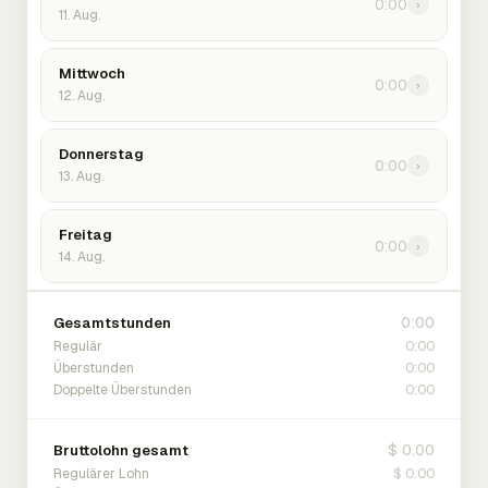
0:00
›
11. Aug.
Mittwoch
0:00
›
12. Aug.
Donnerstag
0:00
›
13. Aug.
Freitag
0:00
›
14. Aug.
0:00
Gesamtstunden
0:00
Regulär
0:00
Überstunden
0:00
Doppelte Überstunden
$ 0.00
Bruttolohn gesamt
$ 0.00
Regulärer Lohn