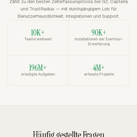
Zählt zu den besten Zeiterfassungstools bei G2, Capterra
und TrustRadius — mit durchgängigem Lob für
Benutzerfreundlichkeit, Integrationen und Support.
10K+
90K+
Teams weltweit
Installationen der Everhour-
Erweiterung
196M+
4M+
erledigte Aufgaben
erfasste Projekte
Häufig gestellte Fragen