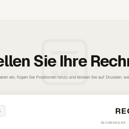
ellen Sie Ihre Rec
aten ein, fügen Sie Positionen hinzu und klicken Sie auf Drucken, wen
n
RECHNUNG NR.