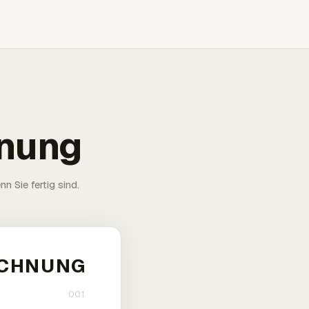
hnung
n Sie fertig sind.