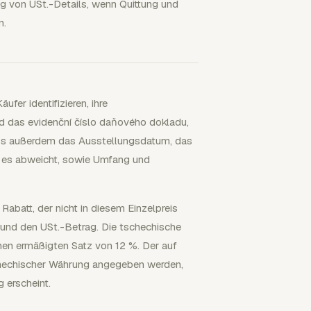
g von USt.-Details, wenn Quittung und
n.
er identifizieren, ihre
d das evidenční číslo daňového dokladu,
ss außerdem das Ausstellungsdatum, das
 es abweicht, sowie Umfang und
Rabatt, der nicht in diesem Einzelpreis
 und den USt.-Betrag. Die tschechische
en ermäßigten Satz von 12 %. Der auf
hechischer Währung angegeben werden,
 erscheint.