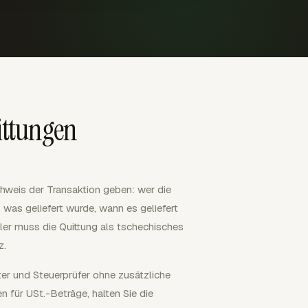
ittungen
chweis der Transaktion geben: wer die
, was geliefert wurde, wann es geliefert
hler muss die Quittung als tschechisches
z.
ter und Steuerprüfer ohne zusätzliche
 für USt.-Beträge, halten Sie die