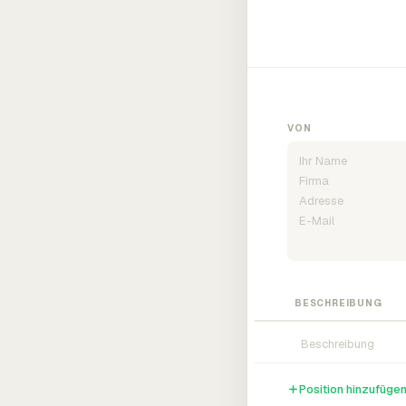
VON
BESCHREIBUNG
Position hinzufüge