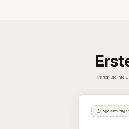
Erst
Tragen Sie Ihre D
Logo hinzufüge