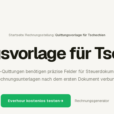
Startseite
/
Rechnungsstellung
/
Quittungsvorlage für Tschechien
svorlage für T
-Quittungen benötigen präzise Felder für Steuerdokume
echnungsunterlagen nach dem ersten Dokument verbun
Everhour kostenlos testen
Rechnungsgenerator