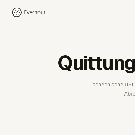
Everhour
Quittung
Tschechische USt.
Abr