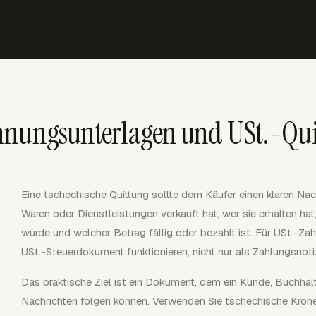
hnungsunterlagen und USt.-Qu
Eine tschechische Quittung sollte dem Käufer einen klaren Na
Waren oder Dienstleistungen verkauft hat, wer sie erhalten hat
wurde und welcher Betrag fällig oder bezahlt ist. Für USt.-Za
USt.-Steuerdokument funktionieren, nicht nur als Zahlungsnoti
Das praktische Ziel ist ein Dokument, dem ein Kunde, Buchhal
Nachrichten folgen können. Verwenden Sie tschechische Kronen