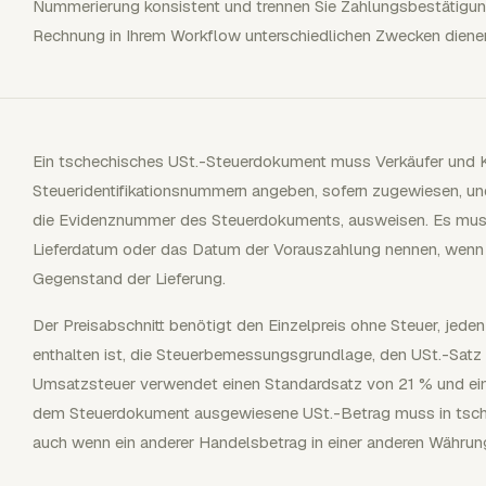
Nummerierung konsistent und trennen Sie Zahlungsbestätigun
Rechnung in Ihrem Workflow unterschiedlichen Zwecken diene
Ein tschechisches USt.-Steuerdokument muss Verkäufer und Käuf
Steueridentifikationsnummern angeben, sofern zugewiesen, un
die Evidenznummer des Steuerdokuments, ausweisen. Es mu
Lieferdatum oder das Datum der Vorauszahlung nennen, wenn
Gegenstand der Lieferung.
Der Preisabschnitt benötigt den Einzelpreis ohne Steuer, jeden 
enthalten ist, die Steuerbemessungsgrundlage, den USt.-Satz
Umsatzsteuer verwendet einen Standardsatz von 21 % und ein
dem Steuerdokument ausgewiesene USt.-Betrag muss in tsc
auch wenn ein anderer Handelsbetrag in einer anderen Währung