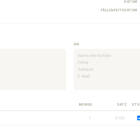
DATUM
FÄLLIGKEITSDATUM
AN
MENGE
SATZ
STE
n