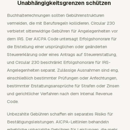
Unabhängigkeitsgrenzen schützen
Buchhalterrechnungen sollten Gebührenstrukturen
vermeiden, die mit Berufsregeln kollidieren. Circular 230
verbietet sittenwidrige Gebühren für Angelegenheiten vor
dem IRS. Der AICPA Code untersagt Erfolgshonorare für
die Erstellung einer ursprünglichen oder geänderten
Steuererklärung oder eines Antrags auf Steuererstattung,
und Circular 230 beschränkt Erfolgshonorare für IRS-
Angelegenheiten separat. Zulässige Ausnahmen sind eng,
einschließlich bestimmter Prüfungen oder Anfechtungen,
bestimmter Erstattungsansprüche für Strafen oder Zinsen
und gerichtlicher Verfahren nach dem Internal Revenue
Code.
Unbezahlte Gebühren schaffen ein separates Risiko für
Bestätigungsleistungen. AICPA-Leitlinien behandeln
erhebliche unbezahlte Gebühren für Leistungen, die mehr