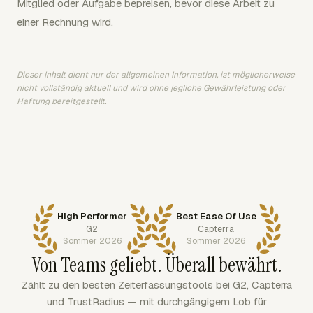
Mitglied oder Aufgabe bepreisen, bevor diese Arbeit zu
einer Rechnung wird.
Dieser Inhalt dient nur der allgemeinen Information, ist möglicherweise
nicht vollständig aktuell und wird ohne jegliche Gewährleistung oder
Haftung bereitgestellt.
High Performer
Best Ease Of Use
G2
Capterra
Sommer 2026
Sommer 2026
Von Teams geliebt. Überall bewährt.
Zählt zu den besten Zeiterfassungstools bei G2, Capterra
und TrustRadius — mit durchgängigem Lob für