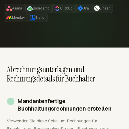
Asana
Basecamp
ClickUp
Jira
Linear
Monday
Trello
Abrechnungsunterlagen und
Rechnungsdetails für Buchhalter
Mandantenfertige
Buchhaltungsrechnungen erstellen
Verwenden Sie diese Seite, um Rechnungen für
Buchhaltung, Bookkeeping, Steuer-, Beratungs- oder