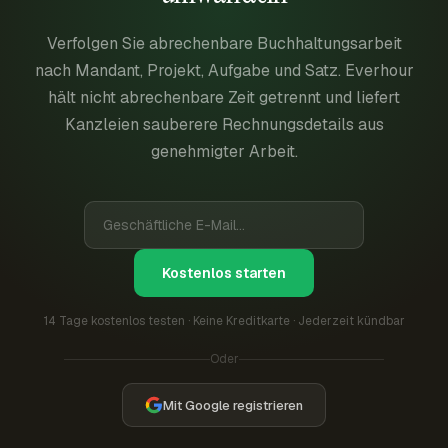
Verfolgen Sie abrechenbare Buchhaltungsarbeit
nach Mandant, Projekt, Aufgabe und Satz. Everhour
hält nicht abrechenbare Zeit getrennt und liefert
Kanzleien sauberere Rechnungsdetails aus
genehmigter Arbeit.
Kostenlos starten
14 Tage kostenlos testen · Keine Kreditkarte · Jederzeit kündbar
Oder
Mit Google registrieren