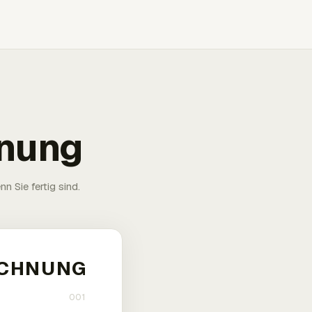
hnung
n Sie fertig sind.