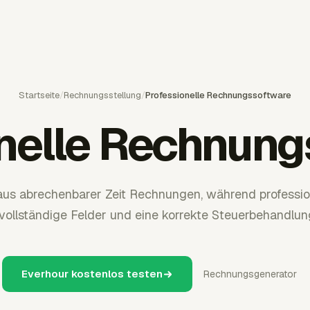
Startseite
/
Rechnungsstellung
/
Professionelle Rechnungssoftware
nelle Rechnun
us abrechenbarer Zeit Rechnungen, während professi
 vollständige Felder und eine korrekte Steuerbehandlung
Everhour kostenlos testen
Rechnungsgenerator