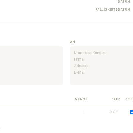
DATUM
FÄLLIGKEITSDATUM
AN
MENGE
SATZ
STE
n