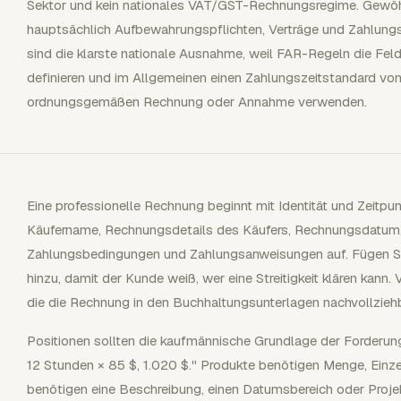
Sektor und kein nationales VAT/GST-Rechnungsregime. Gewöh
hauptsächlich Aufbewahrungspflichten, Verträge und Zahlung
sind die klarste nationale Ausnahme, weil FAR-Regeln die F
definieren und im Allgemeinen einen Zahlungszeitstandard vo
ordnungsgemäßen Rechnung oder Annahme verwenden.
Eine professionelle Rechnung beginnt mit Identität und Zeitp
Käufername, Rechnungsdetails des Käufers, Rechnungsdatum,
Zahlungsbedingungen und Zahlungsanweisungen auf. Fügen Si
hinzu, damit der Kunde weiß, wer eine Streitigkeit klären kan
die die Rechnung in den Buchhaltungsunterlagen nachvollzieh
Positionen sollten die kaufmännische Grundlage der Forderun
12 Stunden × 85 $, 1.020 $." Produkte benötigen Menge, Einze
benötigen eine Beschreibung, einen Datumsbereich oder Proje