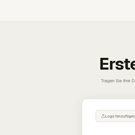
Erst
Tragen Sie Ihre D
Logo hinzufüge