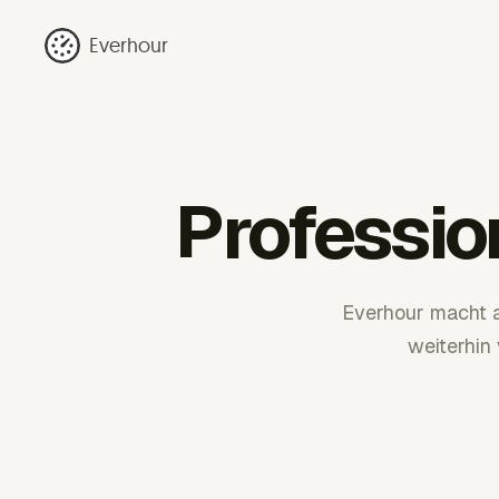
Everhour
Professio
Everhour macht a
weiterhin