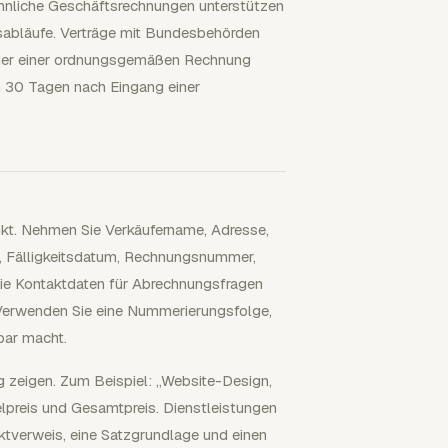
nliche Geschäftsrechnungen unterstützen
sabläufe. Verträge mit Bundesbehörden
elder einer ordnungsgemäßen Rechnung
n 30 Tagen nach Eingang einer
unkt. Nehmen Sie Verkäufername, Adresse,
 Fälligkeitsdatum, Rechnungsnummer,
e Kontaktdaten für Abrechnungsfragen
n. Verwenden Sie eine Nummerierungsfolge,
bar macht.
g zeigen. Zum Beispiel: „Website-Design,
lpreis und Gesamtpreis. Dienstleistungen
ktverweis, eine Satzgrundlage und einen