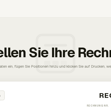
ellen Sie Ihre Rec
aten ein, fügen Sie Positionen hinzu und klicken Sie auf Drucken, wen
n
RECHNUNG NR.