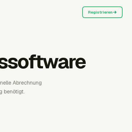
Registrieren
gssoftware
onelle Abrechnung
 benötigt.