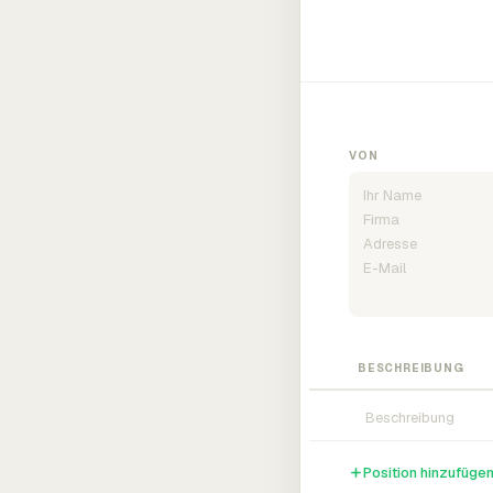
VON
BESCHREIBUNG
Position hinzufüge