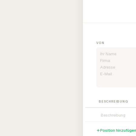
VON
BESCHREIBUNG
Position hinzufüge