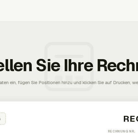
ellen Sie Ihre Rec
aten ein, fügen Sie Positionen hinzu und klicken Sie auf Drucken, wen
n
RECHNUNG NR.