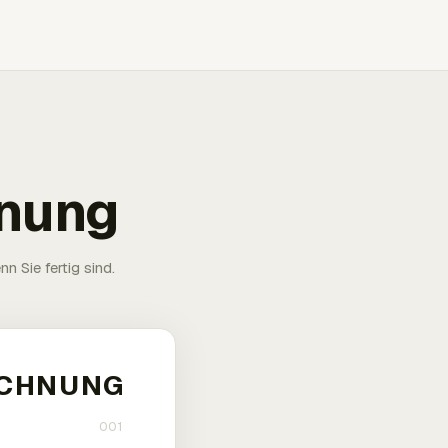
hnung
n Sie fertig sind.