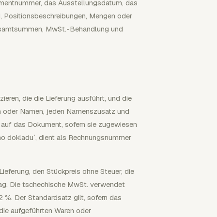
umentnummer, das Ausstellungsdatum, das
, Positionsbeschreibungen, Mengen oder
 Gesamtsummen, MwSt.-Behandlung und
eren, die die Lieferung ausführt, und die
amen oder Namen, jeden Namenszusatz und
n auf das Dokument, sofern sie zugewiesen
ho dokladu`, dient als Rechnungsnummer
eferung, den Stückpreis ohne Steuer, die
g. Die tschechische MwSt. verwendet
 %. Der Standardsatz gilt, sofern das
die aufgeführten Waren oder