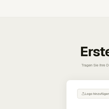
Erst
Tragen Sie Ihre D
Logo hinzufüge