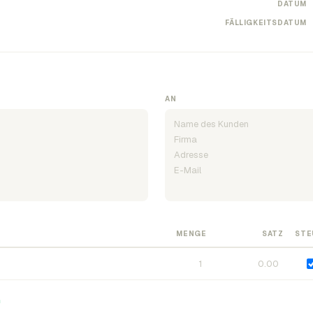
DATUM
FÄLLIGKEITSDATUM
AN
MENGE
SATZ
STE
n