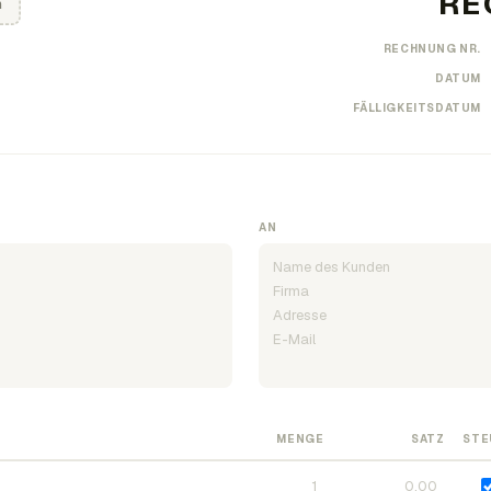
n
RECHNUNG NR.
DATUM
FÄLLIGKEITSDATUM
AN
MENGE
SATZ
STE