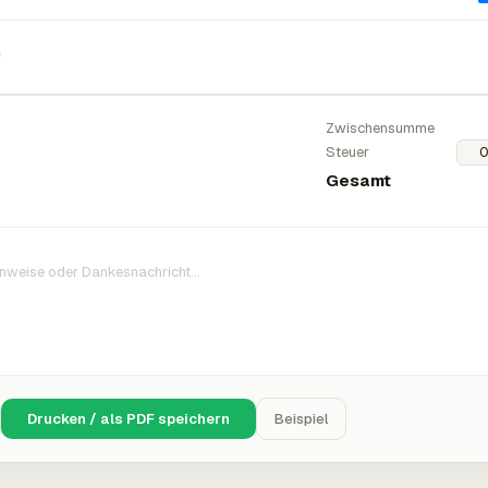
n
Zwischensumme
Steuer
Gesamt
Drucken / als PDF speichern
Beispiel