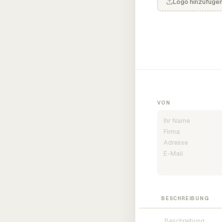
Logo hinzufüge
VON
BESCHREIBUNG