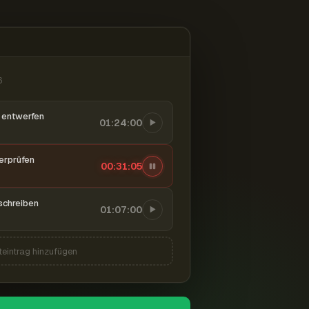
6
entwerfen
01:24:00
berprüfen
00:31:06
schreiben
01:07:00
teintrag hinzufügen