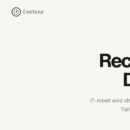
Everhour
Rec
IT-Arbeit wird o
Tar