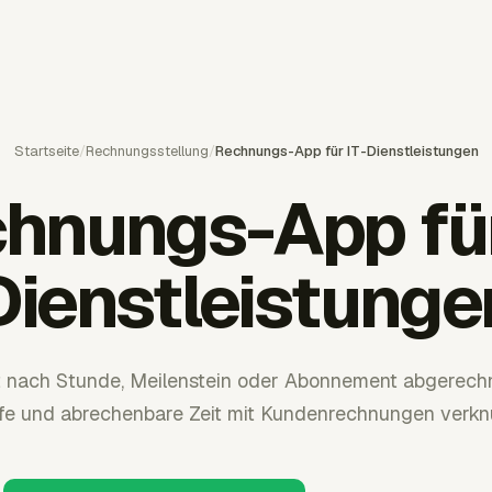
Startseite
/
Rechnungsstellung
/
Rechnungs-App für IT-Dienstleistungen
hnungs-App für
Dienstleistunge
ft nach Stunde, Meilenstein oder Abonnement abgerechn
ife und abrechenbare Zeit mit Kundenrechnungen verknü