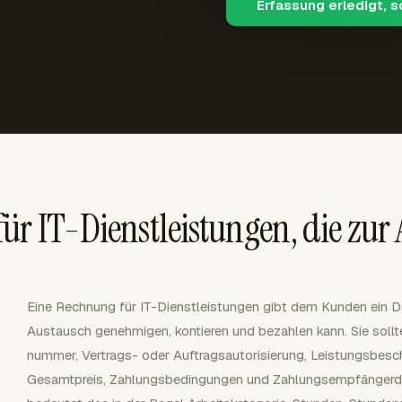
Erfassung erledigt, 
r IT-Dienstleistungen, die zur A
Eine Rechnung für IT-Dienstleistungen gibt dem Kunden ein D
Austausch genehmigen, kontieren und bezahlen kann. Sie soll
nummer, Vertrags- oder Auftragsautorisierung, Leistungsbeschr
Gesamtpreis, Zahlungsbedingungen und Zahlungsempfängerdet