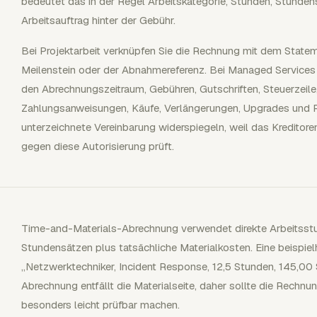
bedeutet das in der Regel Arbeitskategorie, Stunden, Stunden
Arbeitsauftrag hinter der Gebühr.
Bei Projektarbeit verknüpfen Sie die Rechnung mit dem State
Meilenstein oder der Abnahmereferenz. Bei Managed Services 
den Abrechnungszeitraum, Gebühren, Gutschriften, Steuerzeile,
Zahlungsanweisungen, Käufe, Verlängerungen, Upgrades und R
unterzeichnete Vereinbarung widerspiegeln, weil das Kredito
gegen diese Autorisierung prüft.
Time-and-Materials-Abrechnung verwendet direkte Arbeitsstu
Stundensätzen plus tatsächliche Materialkosten. Eine beispiel
„Netzwerktechniker, Incident Response, 12,5 Stunden, 145,00 
Abrechnung entfällt die Materialseite, daher sollte die Rechnu
besonders leicht prüfbar machen.