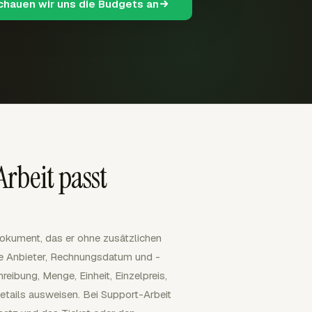
schauen wir uns die Budgets an
rbeit passt
okument, das er ohne zusätzlichen
te Anbieter, Rechnungsdatum und -
eibung, Menge, Einheit, Einzelpreis,
ails ausweisen. Bei Support-Arbeit