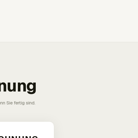
hnung
n Sie fertig sind.