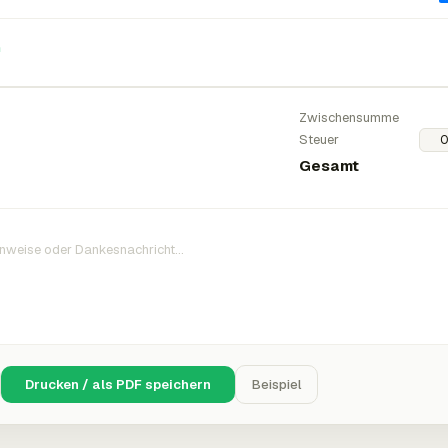
n
Zwischensumme
Steuer
Gesamt
Drucken / als PDF speichern
Beispiel