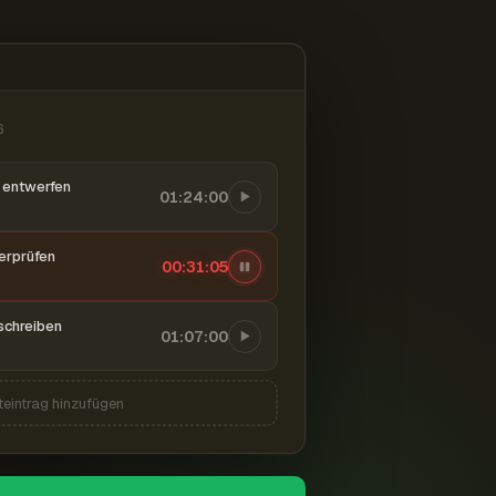
6
entwerfen
01:24:00
berprüfen
00:31:06
schreiben
01:07:00
teintrag hinzufügen