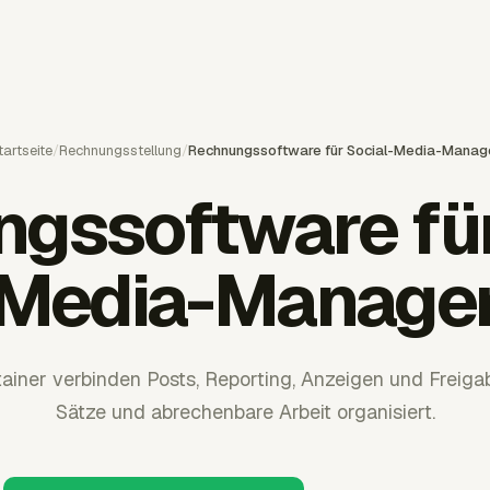
tartseite
/
Rechnungsstellung
/
Rechnungssoftware für Social-Media-Manag
gssoftware für
Media-Manage
ainer verbinden Posts, Reporting, Anzeigen und Freigab
Sätze und abrechenbare Arbeit organisiert.