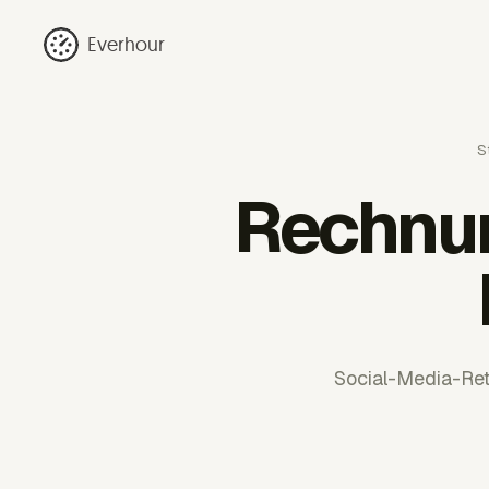
Everhour
S
Rechnun
Social-Media-Ret