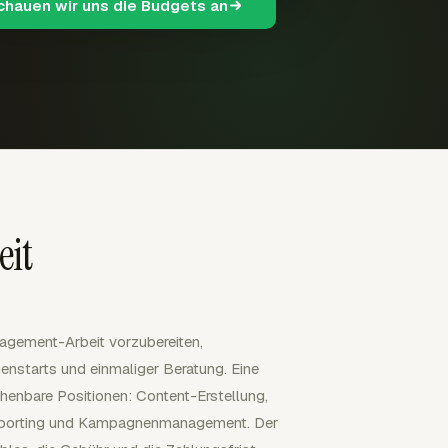
schauen wir uns die Budgets an
eit
agement-Arbeit vorzubereiten,
enstarts und einmaliger Beratung. Eine
chenbare Positionen: Content-Erstellung,
eporting und Kampagnenmanagement. Der