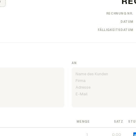
n
RECHNUNG NR.
DATUM
FÄLLIGKEITSDATUM
AN
MENGE
SATZ
STE