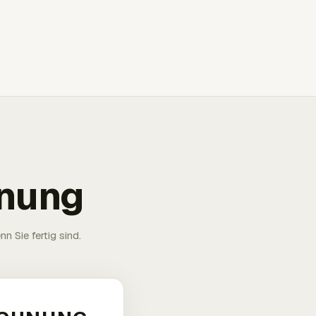
hnung
n Sie fertig sind.