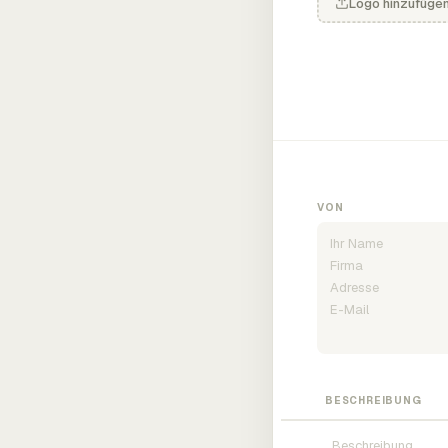
Logo hinzufüge
VON
BESCHREIBUNG