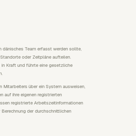
ein dänisches Team erfasst werden sollte,
Standorte oder Zeitpläne aufteilen.
n Kraft und führte eine gesetzliche
n.
en Mitarbeiters über ein System ausweisen,
n auf ihre eigenen registrierten
sen registrierte Arbeitszeitinformationen
 Berechnung der durchschnittlichen