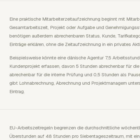
Eine praktische Mitarbeiterzeitaufzeichnung beginnt mit Mitarbe
Gesamtarbeitszeit, Projekt oder Aufgabe und Genehmigungsst
benötigen außerdem abrechenbaren Status, Kunde, Tarifkatego
Einträge erklären, ohne die Zeitaufzeichnung in ein privates Ak
Beispielsweise könnte eine dänische Agentur 7,5 Arbeitsstund
Kundenprojekt erfassen, davon 5 Stunden abrechenbar für die
abrechenbar für die interne Prüfung und 0,5 Stunden als Pau
gibt Lohnabrechnung, Abrechnung und Projektmanagern unter
Eintrag.
EU-Arbeitszeitregeln begrenzen die durchschnittliche wöchentli
Überstunden auf 48 Stunden pro Siebentageszeitraum, mit ein