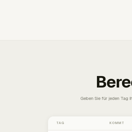
Bere
Geben Sie für jeden Tag 
TAG
KOMMT