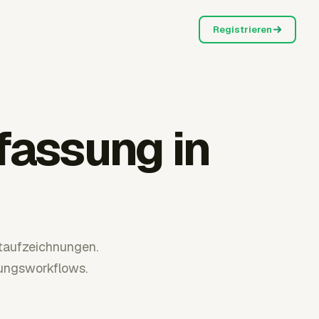
Registrieren
fassung in
itaufzeichnungen.
nungsworkflows.