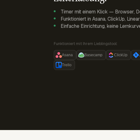
Timer mit einem Klick — Browser, D
Funktioniert in Asana, ClickUp, Linea
Einfache Einrichtung, keine Lernkurv
Funktioniert mit Ihrem Lieblingstool:
Asana
Basecamp
ClickUp
Trello