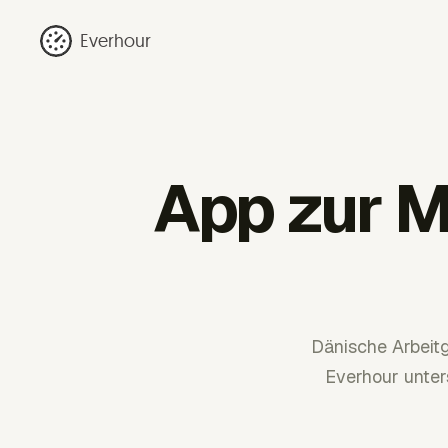
Everhour
App zur M
Dänische Arbeitg
Everhour unter