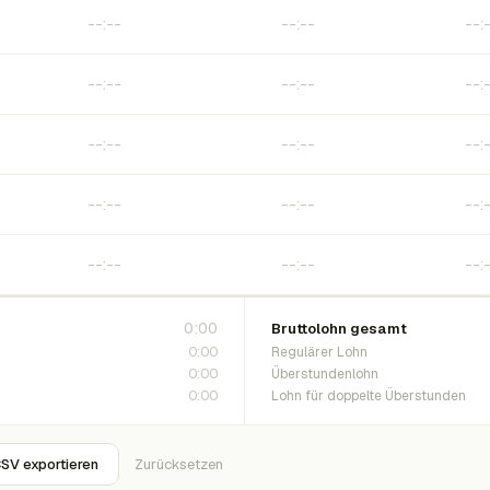
0:00
Bruttolohn gesamt
0:00
Regulärer Lohn
0:00
Überstundenlohn
0:00
Lohn für doppelte Überstunden
SV exportieren
Zurücksetzen