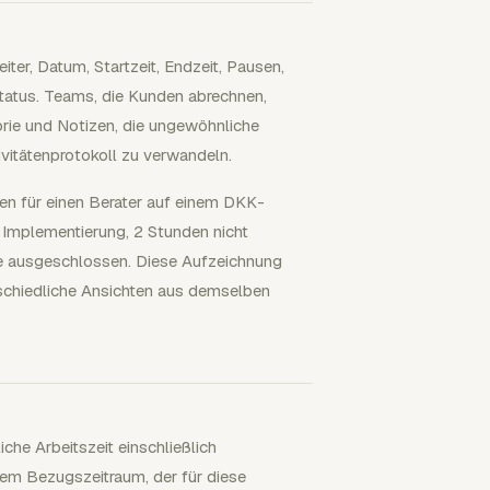
iter, Datum, Startzeit, Endzeit, Pausen,
atus. Teams, die Kunden abrechnen,
rie und Notizen, die ungewöhnliche
tivitätenprotokoll zu verwandeln.
en für einen Berater auf einem DKK-
 Implementierung, 2 Stunden nicht
se ausgeschlossen. Diese Aufzeichnung
schiedliche Ansichten aus demselben
che Arbeitszeit einschließlich
em Bezugszeitraum, der für diese