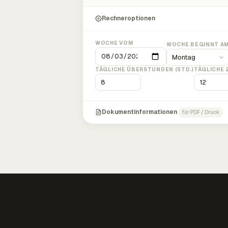
Rechneroptionen
WOCHE VOM
WOCHE BEGINNT A
TÄGLICHE ÜBERSTUNDEN (STD.)
TÄGLICHE 
Dokumentinformationen
für PDF / Druck