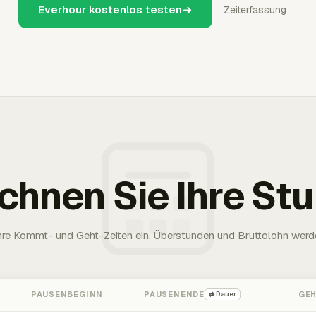
Everhour kostenlos testen
Zeiterfassung
chnen Sie Ihre St
Ihre Kommt- und Geht-Zeiten ein. Überstunden und Bruttolohn werd
PAUSENBEGINN
PAUSENENDE
GE
⇄ Dauer