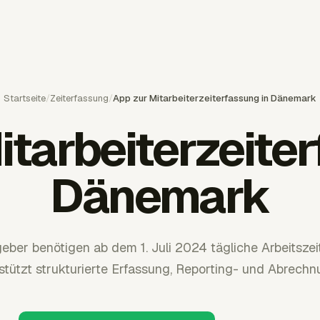
Startseite
/
Zeiterfassung
/
App zur Mitarbeiterzeiterfassung in Dänemark
itarbeiterzeiter
Dänemark
eber benötigen ab dem 1. Juli 2024 tägliche Arbeitsze
stützt strukturierte Erfassung, Reporting- und Abrech