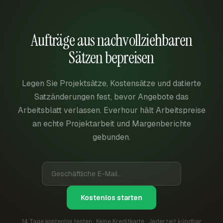
Aufträge aus nachvollziehbaren
Sätzen bepreisen
Legen Sie Projektsätze, Kostensätze und datierte
Satzänderungen fest, bevor Angebote das
Arbeitsblatt verlassen. Everhour hält Arbeitspreise
an echte Projektarbeit und Margenberichte
gebunden.
Kostenlos starten
14 Tage kostenlos testen · Keine Kreditkarte · Jederzeit kündbar