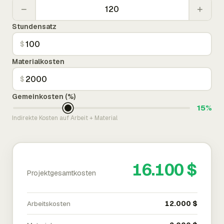
−
+
Stundensatz
$
Materialkosten
$
Gemeinkosten (%)
15%
Indirekte Kosten auf Arbeit + Material
16.100 $
Projektgesamtkosten
Arbeitskosten
12.000 $