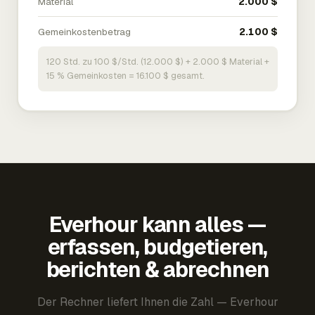
Material
2.000 $
Gemeinkostenbetrag
2.100 $
120 Std. zu 100 $/Std. (12.000 $) + 2.000 $ Material +
15 % Gemeinkosten = 16.100 $ gesamt.
Everhour kann alles —
erfassen, budgetieren,
berichten & abrechnen
Der Rechner liefert Ihnen die Zahl — Everhour