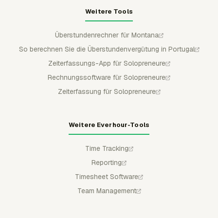
Weitere Tools
Überstundenrechner für Montana
So berechnen Sie die Überstundenvergütung in Portugal
Zeiterfassungs-App für Solopreneure
Rechnungssoftware für Solopreneure
Zeiterfassung für Solopreneure
Weitere Everhour-Tools
Time Tracking
Reporting
Timesheet Software
Team Management