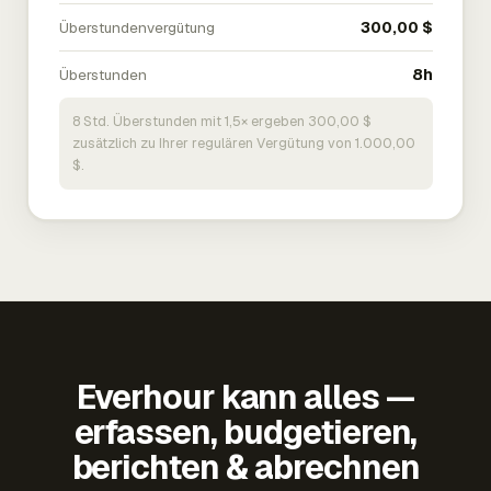
Überstundenvergütung
300,00 $
Überstunden
8h
8 Std. Überstunden mit 1,5× ergeben 300,00 $
zusätzlich zu Ihrer regulären Vergütung von 1.000,00
$.
Everhour kann alles —
erfassen, budgetieren,
berichten & abrechnen