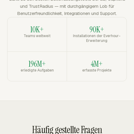
und TrustRadius — mit durchgängigem Lob für
Benutzerfreundlichkeit, Integrationen und Support.
10K+
90K+
Teams weltweit
Installationen der Everhour-
Erweiterung
196M+
4M+
erledigte Aufgaben
erfasste Projekte
Häufig gestellte Fragen