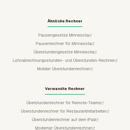
Ähnliche Rechner
Pausengesetze Minnesota
Pausenrechner für Minnesota
Überstundengesetze Minnesota
Lohnabrechnungsstunden- und Überstunden-Rechner
Mobiler Überstundenrechner
Verwandte Rechner
Überstundenrechner für Remote-Teams
Überstundenrechner für Restaurantmitarbeiter
Überstundenrechner auf dem iPad
Moderner Überstundenrechner