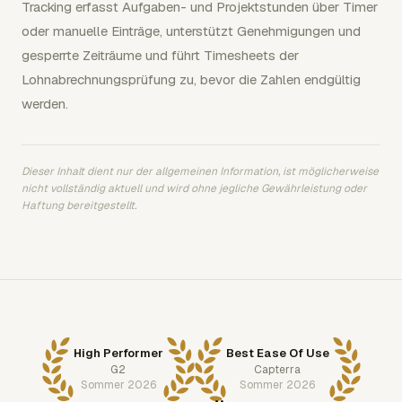
Tracking erfasst Aufgaben- und Projektstunden über Timer
oder manuelle Einträge, unterstützt Genehmigungen und
gesperrte Zeiträume und führt Timesheets der
Lohnabrechnungsprüfung zu, bevor die Zahlen endgültig
werden.
Dieser Inhalt dient nur der allgemeinen Information, ist möglicherweise
nicht vollständig aktuell und wird ohne jegliche Gewährleistung oder
Haftung bereitgestellt.
High Performer
Best Ease Of Use
G2
Capterra
Sommer 2026
Sommer 2026