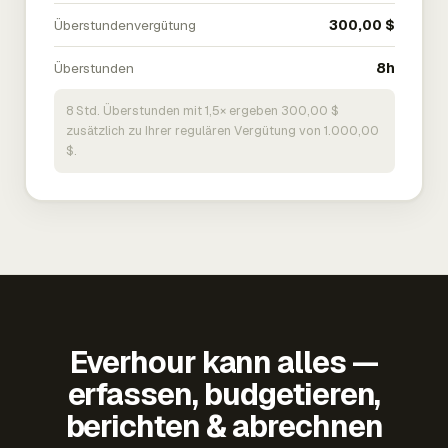
Überstundenvergütung
300,00 $
Überstunden
8h
8 Std. Überstunden mit 1,5× ergeben 300,00 $
zusätzlich zu Ihrer regulären Vergütung von 1.000,00
$.
Everhour kann alles —
erfassen, budgetieren,
berichten & abrechnen