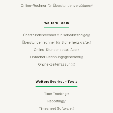
Online-Rechner für Überstundenvergütung
Weitere Tools
Überstundenrechner für Selbstständige
Überstundenrechner für Sicherheitskräfte
Online-Stundenzettel-App
Einfacher Rechnungsgenerator
Online-Zeiterfassung
Weitere Everhour-Tools
Time Tracking
Reporting
Timesheet Software