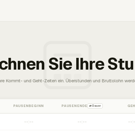
chnen Sie Ihre St
Ihre Kommt- und Geht-Zeiten ein. Überstunden und Bruttolohn werd
PAUSENBEGINN
PAUSENENDE
GE
⇄ Dauer