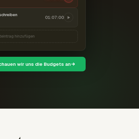
schreiben
01:07:00
teintrag hinzufügen
schauen wir uns die Budgets an