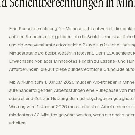
d Schichtberechnungen in Min
Eine Pausenberechnung für Minnesota beantwortet drei prakti
auf den Stundenzettel gehören, ob die Schicht eine staatlich
und ob eine versäumte erforderliche Pause zusätzliche Haftun
Mindeststandard bleibt weiterhin relevant. Der FLSA schreibt
Erwachsene vor, aber Minnesotas Regeln zu Essens- und Ruhe
Anforderungen, die auf diese bundesrechtliche Grundlage aufs
Mit Wirkung zum 1. Januar 2026 müssen Arbeitgeber in Minnes
aufeinanderfolgenden Arbeitsstunden eine Ruhepause von mi
ausreichend Zeit zur Nutzung der nächstgelegenen geeigneten To
Wirkung zum 1. Januar 2026 muss erfassten Arbeitnehmern 
mindestens 30 Minuten gewährt werden, wenn sie sechs oder
arbeiten.