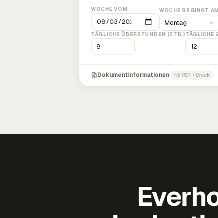
WOCHE VOM
WOCHE BEGINNT A
TÄGLICHE ÜBERSTUNDEN (STD.)
TÄGLICHE 
Dokumentinformationen
für PDF / Druck
Everho