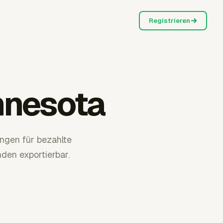
Registrieren
nnesota
ngen für bezahlte
den exportierbar.