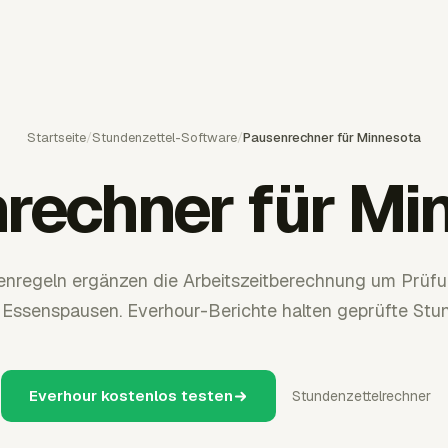
Startseite
/
Stundenzettel-Software
/
Pausenrechner für Minnesota
rechner für Mi
nregeln ergänzen die Arbeitszeitberechnung um Prüfu
ssenspausen. Everhour-Berichte halten geprüfte Stun
Everhour kostenlos testen
Stundenzettelrechner