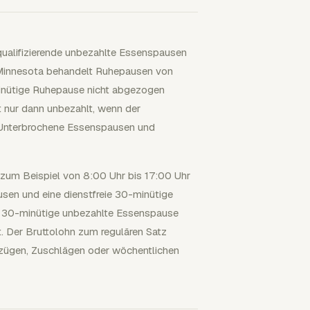
r qualifizierende unbezahlte Essenspausen
. Minnesota behandelt Ruhepausen von
minütige Ruhepause nicht abgezogen
t nur dann unbezahlt, wenn der
. Unterbrochene Essenspausen und
zum Beispiel von 8:00 Uhr bis 17:00 Uhr
sen und eine dienstfreie 30-minütige
ie 30-minütige unbezahlte Essenspause
. Der Bruttolohn zum regulären Satz
bzügen, Zuschlägen oder wöchentlichen