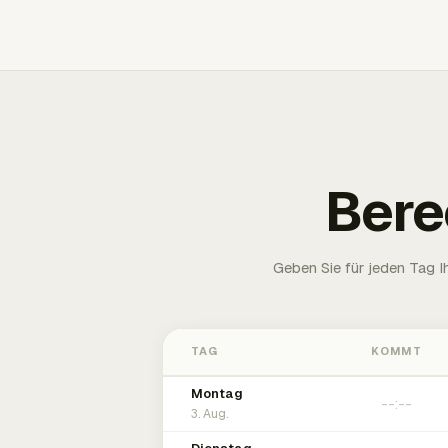
Bere
Geben Sie für jeden Tag 
TAG
KOMMT
Montag
3. Aug.