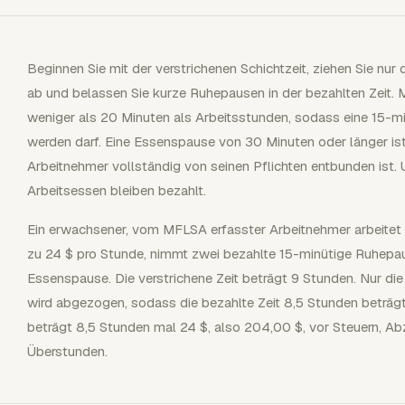
Beginnen Sie mit der verstrichenen Schichtzeit, ziehen Sie nu
ab und belassen Sie kurze Ruhepausen in der bezahlten Zeit
weniger als 20 Minuten als Arbeitsstunden, sodass eine 15-
werden darf. Eine Essenspause von 30 Minuten oder länger is
Arbeitnehmer vollständig von seinen Pflichten entbunden ist
Arbeitsessen bleiben bezahlt.
Ein erwachsener, vom MFLSA erfasster Arbeitnehmer arbeitet 
zu 24 $ pro Stunde, nimmt zwei bezahlte 15-minütige Ruhepau
Essenspause. Die verstrichene Zeit beträgt 9 Stunden. Nur d
wird abgezogen, sodass die bezahlte Zeit 8,5 Stunden beträgt
beträgt 8,5 Stunden mal 24 $, also 204,00 $, vor Steuern, A
Überstunden.