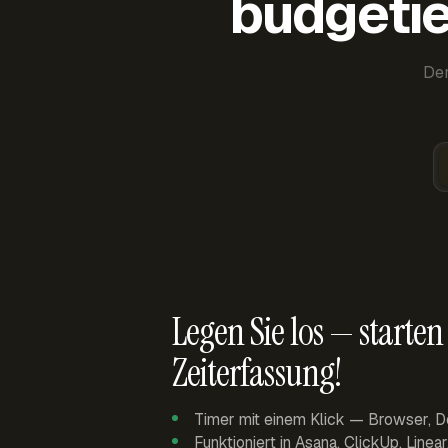
budgetie
Der
Legen Sie los — starten 
Zeiterfassung!
Timer mit einem Klick — Browser, D
Funktioniert in Asana, ClickUp, Linea