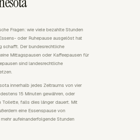
nesota
sche Fragen: wie viele bezahlte Stunden
e Essens- oder Ruhepause ausgelöst hat
g schafft. Der bundesrechtliche
 keine Mittagspausen oder Kaffeepausen für
pausen sind landesrechtliche
etzen.
ota innerhalb jedes Zeitraums von vier
ndestens 15 Minuten gewähren, oder
ilette, falls dies länger dauert. Mit
außerdem eine Essenspause von
 mehr aufeinanderfolgende Stunden