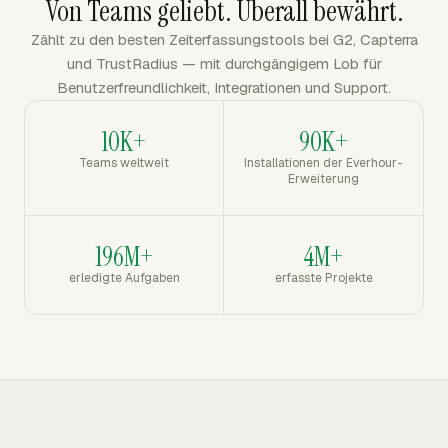
Von Teams geliebt. Überall bewährt.
Zählt zu den besten Zeiterfassungstools bei G2, Capterra
und TrustRadius — mit durchgängigem Lob für
Benutzerfreundlichkeit, Integrationen und Support.
10K+
90K+
Teams weltweit
Installationen der Everhour-
Erweiterung
196M+
4M+
erledigte Aufgaben
erfasste Projekte