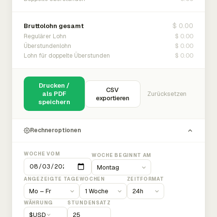
$ 0.00
Bruttolohn gesamt
$ 0.00
Regulärer Lohn
$ 0.00
Überstundenlohn
$ 0.00
Lohn für doppelte Überstunden
Drucken /
CSV
als PDF
Zurücksetzen
exportieren
speichern
Rechneroptionen
WOCHE VOM
WOCHE BEGINNT AM
ANGEZEIGTE TAGE
WOCHEN
ZEITFORMAT
WÄHRUNG
STUNDENSATZ
$
USD