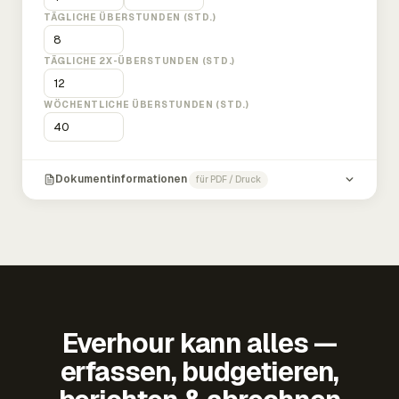
TÄGLICHE ÜBERSTUNDEN (STD.)
TÄGLICHE 2X-ÜBERSTUNDEN (STD.)
WÖCHENTLICHE ÜBERSTUNDEN (STD.)
Dokumentinformationen
für PDF / Druck
Everhour kann alles —
erfassen, budgetieren,