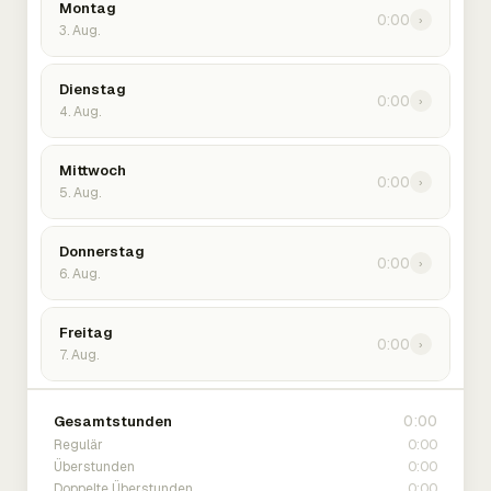
Montag
0:00
›
3. Aug.
Dienstag
0:00
›
4. Aug.
Mittwoch
0:00
›
5. Aug.
Donnerstag
0:00
›
6. Aug.
Freitag
0:00
›
7. Aug.
0:00
Gesamtstunden
0:00
Regulär
0:00
Überstunden
0:00
Doppelte Überstunden