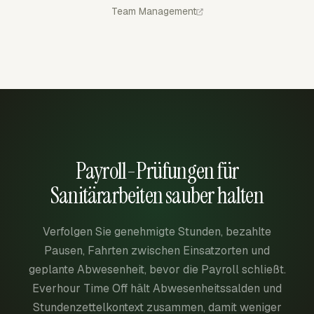
Team Management
Payroll-Prüfungen für
Sanitärarbeiten sauber halten
Verfolgen Sie genehmigte Stunden, bezahlte
Pausen, Fahrten zwischen Einsatzorten und
geplante Abwesenheit, bevor die Payroll schließt.
Everhour Time Off hält Abwesenheitssalden und
Stundenzettelkontext zusammen, damit weniger