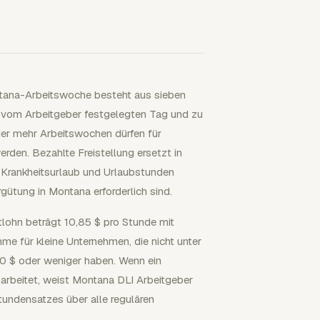
ntana-Arbeitswoche besteht aus sieben
 vom Arbeitgeber festgelegten Tag und zu
er mehr Arbeitswochen dürfen für
den. Bezahlte Freistellung ersetzt in
, Krankheitsurlaub und Urlaubstunden
gütung in Montana erforderlich sind.
tlohn beträgt 10,85 $ pro Stunde mit
me für kleine Unternehmen, die nicht unter
00 $ oder weniger haben. Wenn ein
arbeitet, weist Montana DLI Arbeitgeber
tundensatzes über alle regulären