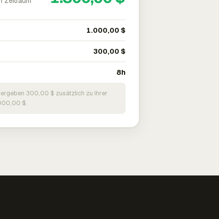
m Zeitraum
1.000,00 $
300,00 $
8h
 ergeben 300,00 $ zusätzlich zu Ihrer
000,00 $.