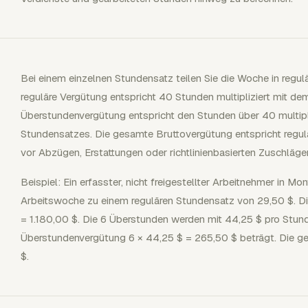
Bei einem einzelnen Stundensatz teilen Sie die Woche in regu
reguläre Vergütung entspricht 40 Stunden multipliziert mit de
Überstundenvergütung entspricht den Stunden über 40 multipl
Stundensatzes. Die gesamte Bruttovergütung entspricht regu
vor Abzügen, Erstattungen oder richtlinienbasierten Zuschläge
Beispiel: Ein erfasster, nicht freigestellter Arbeitnehmer in Mo
Arbeitswoche zu einem regulären Stundensatz von 29,50 $. Di
= 1.180,00 $. Die 6 Überstunden werden mit 44,25 $ pro Stund
Überstundenvergütung 6 × 44,25 $ = 265,50 $ beträgt. Die g
$.