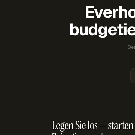
Everho
budgetie
Der
Legen Sie los — starten 