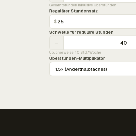
Gesamtstunden inklusive Überstunden
Regulärer Stundensatz
$
Schwelle für reguläre Stunden
−
Üblicherweise 40 Std./Woche
Überstunden-Multiplikator