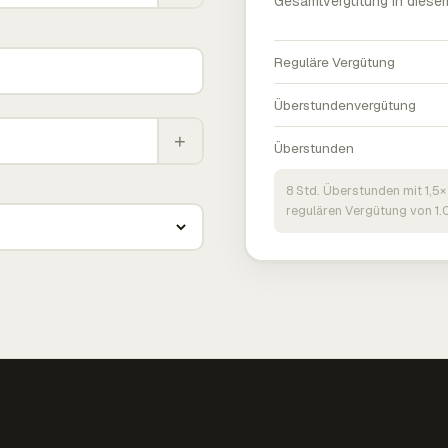
Gesamtvergütung in diese
Reguläre Vergütung
Überstundenvergütung
+
Überstunden
8 Std. Überstunden mit 1,5×
regulären Vergütung von 1.