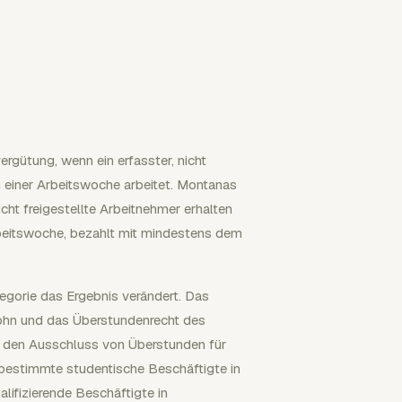
a
rgütung, wenn ein erfasster, nicht
n einer Arbeitswoche arbeitet. Montanas
icht freigestellte Arbeitnehmer erhalten
rbeitswoche, bezahlt mit mindestens dem
tegorie das Ergebnis verändert. Das
ohn und das Überstundenrecht des
 den Ausschluss von Überstunden für
 bestimmte studentische Beschäftigte in
ifizierende Beschäftigte in