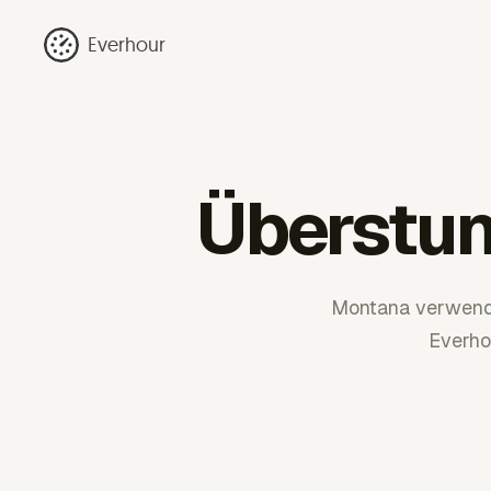
Everhour
Überstun
Montana verwende
Everho