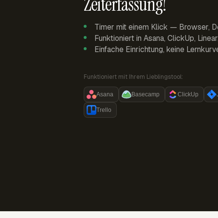
Zeiterfassung!
Timer mit einem Klick — Browser, D
Funktioniert in Asana, ClickUp, Linea
Einfache Einrichtung, keine Lernkurv
Funktioniert mit Ihrem Lieblingstool:
Asana
Basecamp
ClickUp
Trello