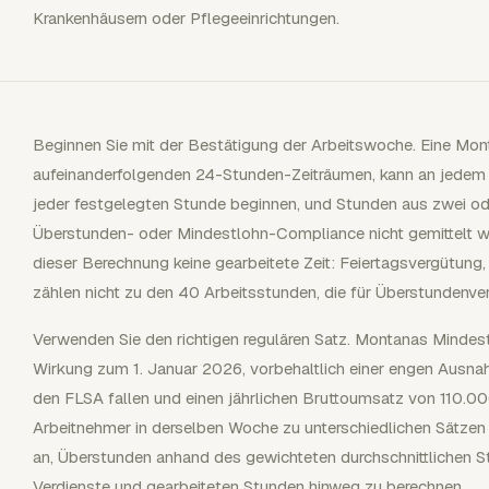
Krankenhäusern oder Pflegeeinrichtungen.
Beginnen Sie mit der Bestätigung der Arbeitswoche. Eine Mo
aufeinanderfolgenden 24-Stunden-Zeiträumen, kann an jedem
jeder festgelegten Stunde beginnen, und Stunden aus zwei od
Überstunden- oder Mindestlohn-Compliance nicht gemittelt wer
dieser Berechnung keine gearbeitete Zeit: Feiertagsvergütung
zählen nicht zu den 40 Arbeitsstunden, die für Überstundenver
Verwenden Sie den richtigen regulären Satz. Montanas Mindes
Wirkung zum 1. Januar 2026, vorbehaltlich einer engen Ausnah
den FLSA fallen und einen jährlichen Bruttoumsatz von 110.0
Arbeitnehmer in derselben Woche zu unterschiedlichen Sätzen 
an, Überstunden anhand des gewichteten durchschnittlichen S
Verdienste und gearbeiteten Stunden hinweg zu berechnen.