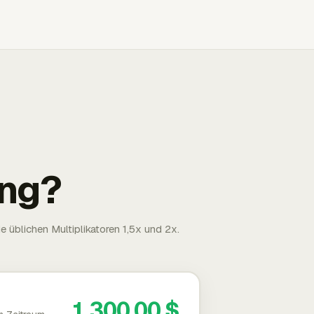
ng?
 üblichen Multiplikatoren 1,5x und 2x.
1.300,00 $