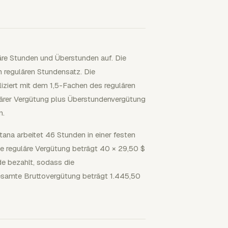
läre Stunden und Überstunden auf. Die
m regulären Stundensatz. Die
iziert mit dem 1,5-Fachen des regulären
lärer Vergütung plus Überstundenvergütung
n.
ntana arbeitet 46 Stunden in einer festen
e reguläre Vergütung beträgt 40 × 29,50 $
e bezahlt, sodass die
esamte Bruttovergütung beträgt 1.445,50