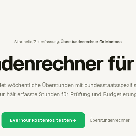
Startseite
/
Zeiterfassung
/
Überstundenrechner für Montana
denrechner fü
t wöchentliche Überstunden mit bundesstaatsspezif
ur hält erfasste Stunden für Prüfung und Budgetierung 
Everhour kostenlos testen
Überstundenrechner