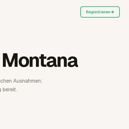
Registrieren
r Montana
ischen Ausnahmen;
bereit.