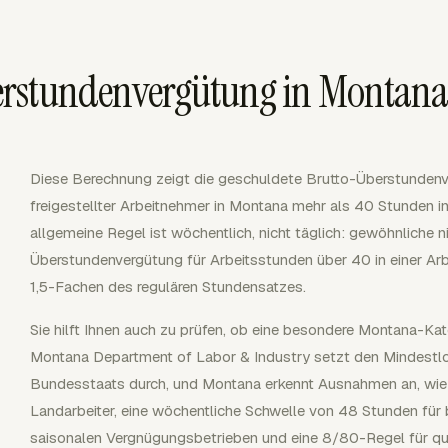
erstundenvergütung in Montan
Diese Berechnung zeigt die geschuldete Brutto-Überstundenve
freigestellter Arbeitnehmer in Montana mehr als 40 Stunden i
allgemeine Regel ist wöchentlich, nicht täglich: gewöhnliche n
Überstundenvergütung für Arbeitsstunden über 40 in einer A
1,5-Fachen des regulären Stundensatzes.
Sie hilft Ihnen auch zu prüfen, ob eine besondere Montana-Ka
Montana Department of Labor & Industry setzt den Mindestl
Bundesstaats durch, und Montana erkennt Ausnahmen an, wie
Landarbeiter, eine wöchentliche Schwelle von 48 Stunden für
saisonalen Vergnügungsbetrieben und eine 8/80-Regel für qual