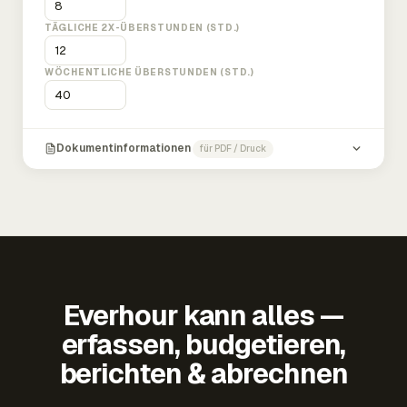
TÄGLICHE 2X-ÜBERSTUNDEN (STD.)
WÖCHENTLICHE ÜBERSTUNDEN (STD.)
Dokumentinformationen
für PDF / Druck
Everhour kann alles —
erfassen, budgetieren,
berichten & abrechnen