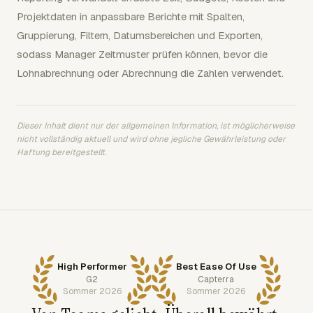
Projektdaten in anpassbare Berichte mit Spalten,
Gruppierung, Filtern, Datumsbereichen und Exporten,
sodass Manager Zeitmuster prüfen können, bevor die
Lohnabrechnung oder Abrechnung die Zahlen verwendet.
Dieser Inhalt dient nur der allgemeinen Information, ist möglicherweise
nicht vollständig aktuell und wird ohne jegliche Gewährleistung oder
Haftung bereitgestellt.
High Performer
Best Ease Of Use
G2
Capterra
Sommer 2026
Sommer 2026