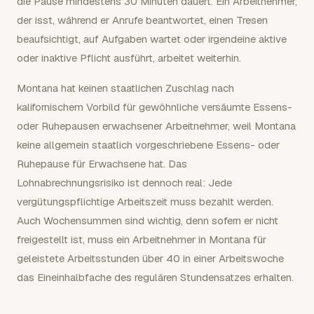
die Pause mindestens 30 Minuten dauert. Ein Arbeitnehmer,
der isst, während er Anrufe beantwortet, einen Tresen
beaufsichtigt, auf Aufgaben wartet oder irgendeine aktive
oder inaktive Pflicht ausführt, arbeitet weiterhin.
Montana hat keinen staatlichen Zuschlag nach
kalifornischem Vorbild für gewöhnliche versäumte Essens-
oder Ruhepausen erwachsener Arbeitnehmer, weil Montana
keine allgemein staatlich vorgeschriebene Essens- oder
Ruhepause für Erwachsene hat. Das
Lohnabrechnungsrisiko ist dennoch real: Jede
vergütungspflichtige Arbeitszeit muss bezahlt werden.
Auch Wochensummen sind wichtig, denn sofern er nicht
freigestellt ist, muss ein Arbeitnehmer in Montana für
geleistete Arbeitsstunden über 40 in einer Arbeitswoche
das Eineinhalbfache des regulären Stundensatzes erhalten.