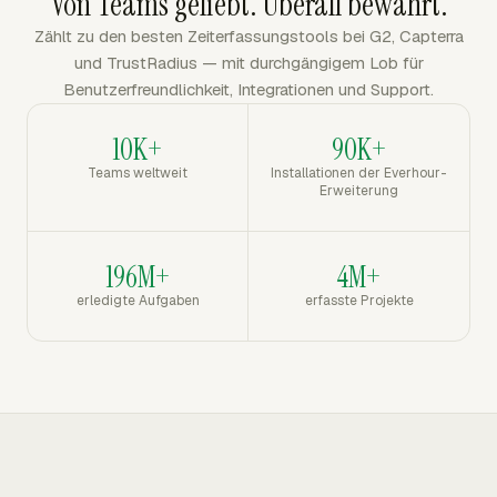
Von Teams geliebt. Überall bewährt.
Zählt zu den besten Zeiterfassungstools bei G2, Capterra
und TrustRadius — mit durchgängigem Lob für
Benutzerfreundlichkeit, Integrationen und Support.
10K+
90K+
Teams weltweit
Installationen der Everhour-
Erweiterung
196M+
4M+
erledigte Aufgaben
erfasste Projekte