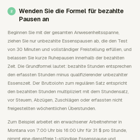
Wenden Sie die Formel für bezahlte
Pausen an
Beginnen Sie mit der gesamten Anwesenheitsspanne,
ziehen Sie nur unbezahlte Essenspausen ab, die den Test
von 30 Minuten und vollständiger Freistellung erfüllen, und
belassen Sie kurze Ruhepausen innerhalb der bezahlten
Zeit. Die Grundformel lautet: bezahlte Stunden entsprechen
den erfassten Stunden minus qualifizierender unbezahlter
Essenszeit. Der Bruttolohn zum regulären Satz entspricht
den bezahlten Stunden multipliziert mit dem Stundensatz,
vor Steuern, Abzügen, Zuschlägen oder erfassten nicht
freigestellten wöchentlichen Überstunden.
Zum Beispiel arbeitet ein erwachsener Arbeitnehmer in
Montana von 7:00 Uhr bis 16:00 Uhr für 31 $ pro Stunde,
nimmt eine dienstfreie 1-stündige Essenspause und