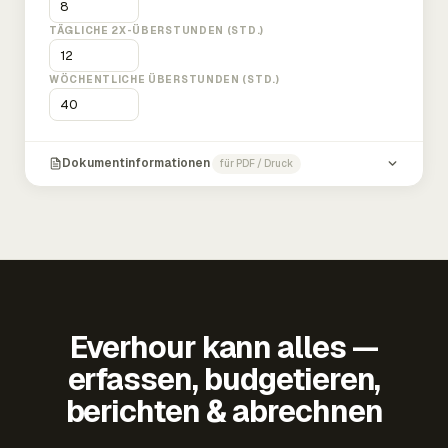
TÄGLICHE 2X-ÜBERSTUNDEN (STD.)
WÖCHENTLICHE ÜBERSTUNDEN (STD.)
Dokumentinformationen
für PDF / Druck
Everhour kann alles —
erfassen, budgetieren,
berichten & abrechnen