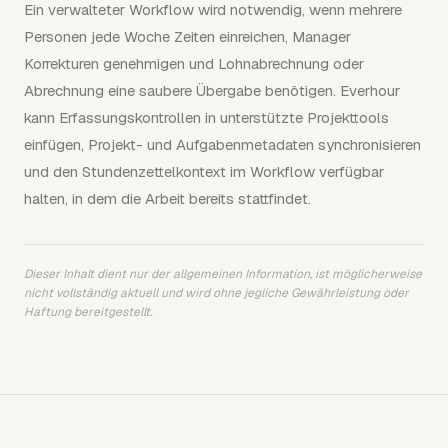
Ein verwalteter Workflow wird notwendig, wenn mehrere
Personen jede Woche Zeiten einreichen, Manager
Korrekturen genehmigen und Lohnabrechnung oder
Abrechnung eine saubere Übergabe benötigen. Everhour
kann Erfassungskontrollen in unterstützte Projekttools
einfügen, Projekt- und Aufgabenmetadaten synchronisieren
und den Stundenzettelkontext im Workflow verfügbar
halten, in dem die Arbeit bereits stattfindet.
Dieser Inhalt dient nur der allgemeinen Information, ist möglicherweise
nicht vollständig aktuell und wird ohne jegliche Gewährleistung oder
Haftung bereitgestellt.