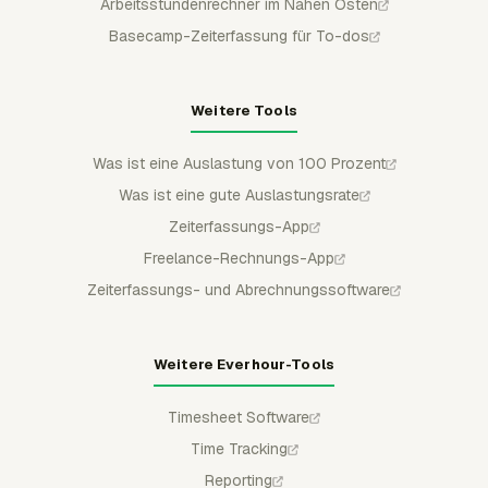
Arbeitsstundenrechner im Nahen Osten
Basecamp-Zeiterfassung für To-dos
Weitere Tools
Was ist eine Auslastung von 100 Prozent
Was ist eine gute Auslastungsrate
Zeiterfassungs-App
Freelance-Rechnungs-App
Zeiterfassungs- und Abrechnungssoftware
Weitere Everhour-Tools
Timesheet Software
Time Tracking
Reporting