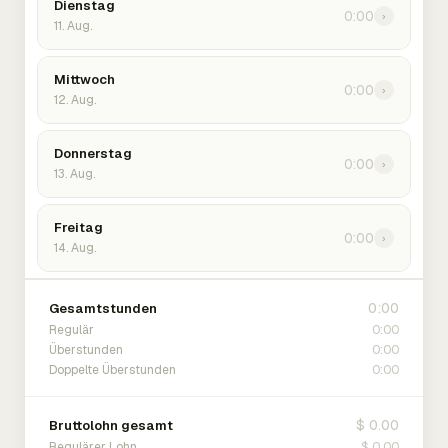
Dienstag
0:00
›
11. Aug.
Mittwoch
0:00
›
12. Aug.
Donnerstag
0:00
›
13. Aug.
Freitag
0:00
›
14. Aug.
0:00
Gesamtstunden
0:00
Regulär
0:00
Überstunden
0:00
Doppelte Überstunden
$ 0.00
Bruttolohn gesamt
$ 0.00
Regulärer Lohn