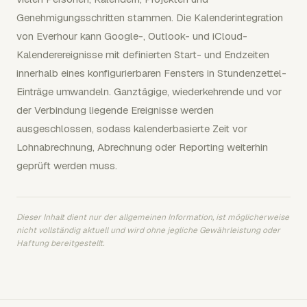
Genehmigungsschritten stammen. Die Kalenderintegration
von Everhour kann Google-, Outlook- und iCloud-
Kalenderereignisse mit definierten Start- und Endzeiten
innerhalb eines konfigurierbaren Fensters in Stundenzettel-
Einträge umwandeln. Ganztägige, wiederkehrende und vor
der Verbindung liegende Ereignisse werden
ausgeschlossen, sodass kalenderbasierte Zeit vor
Lohnabrechnung, Abrechnung oder Reporting weiterhin
geprüft werden muss.
Dieser Inhalt dient nur der allgemeinen Information, ist möglicherweise
nicht vollständig aktuell und wird ohne jegliche Gewährleistung oder
Haftung bereitgestellt.