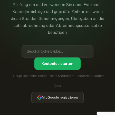
Prüfung um und verwenden Sie dann Everhour-
Kalendereinträge und geprüfte Zeitkarten, wenn
diese Stunden Genehmigungen, Übergaben an die
Lohnabrechnung oder Abrechnungsdatensätze
benötigen.
Kostenlos starten
14 Tage kostenlos testen · Keine Kreditkarte · Jederzeit kündbar
Oder
Mit Google registrieren