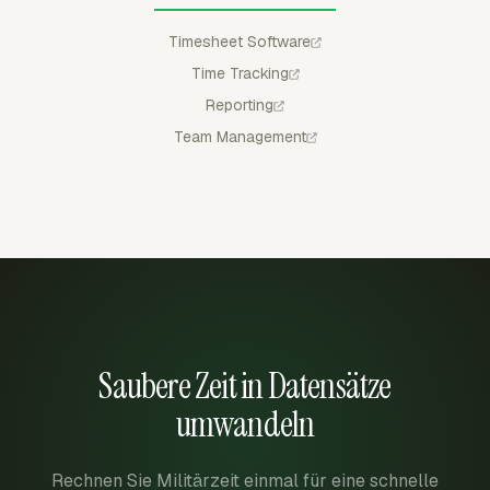
Timesheet Software
Time Tracking
Reporting
Team Management
Saubere Zeit in Datensätze
umwandeln
Rechnen Sie Militärzeit einmal für eine schnelle