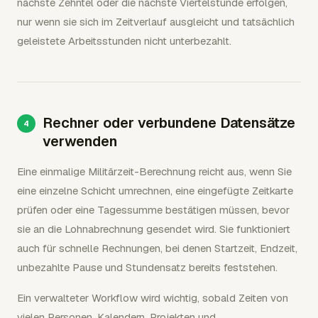
nächste Zehntel oder die nächste Viertelstunde erfolgen,
nur wenn sie sich im Zeitverlauf ausgleicht und tatsächlich
geleistete Arbeitsstunden nicht unterbezahlt.
Rechner oder verbundene Datensätze
verwenden
Eine einmalige Militärzeit-Berechnung reicht aus, wenn Sie
eine einzelne Schicht umrechnen, eine eingefügte Zeitkarte
prüfen oder eine Tagessumme bestätigen müssen, bevor
sie an die Lohnabrechnung gesendet wird. Sie funktioniert
auch für schnelle Rechnungen, bei denen Startzeit, Endzeit,
unbezahlte Pause und Stundensatz bereits feststehen.
Ein verwalteter Workflow wird wichtig, sobald Zeiten von
vielen Personen, Kalendern, Projekten und