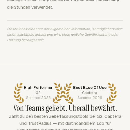
die Stunden verwendet.
Dieser Inhalt dient nur der allgemeinen Information, ist möglicherweise
nicht vollständig aktuell und wird ohne jegliche Gewährleistung oder
Haftung bereitgestellt.
High Performer
Best Ease Of Use
G2
Capterra
Sommer 2026
Sommer 2026
Von Teams geliebt. Überall bewährt.
Zählt zu den besten Zeiterfassungstools bei G2, Capterra
und TrustRadius — mit durchgängigem Lob für