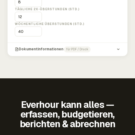
TÄGLICHE 2X-ÜBERSTUNDEN (STD.)
WÖCHENTLICHE ÜBERSTUNDEN (STD.)
Dokumentinformationen
für PDF / Druck
Everhour kann alles —
erfassen, budgetieren,
berichten & abrechnen