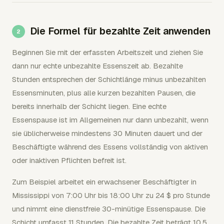
Die Formel für bezahlte Zeit anwenden
Beginnen Sie mit der erfassten Arbeitszeit und ziehen Sie
dann nur echte unbezahlte Essenszeit ab. Bezahlte
Stunden entsprechen der Schichtlänge minus unbezahlten
Essensminuten, plus alle kurzen bezahlten Pausen, die
bereits innerhalb der Schicht liegen. Eine echte
Essenspause ist im Allgemeinen nur dann unbezahlt, wenn
sie üblicherweise mindestens 30 Minuten dauert und der
Beschäftigte während des Essens vollständig von aktiven
oder inaktiven Pflichten befreit ist.
Zum Beispiel arbeitet ein erwachsener Beschäftigter in
Mississippi von 7:00 Uhr bis 18:00 Uhr zu 24 $ pro Stunde
und nimmt eine dienstfreie 30-minütige Essenspause. Die
Schicht umfasst 11 Stunden. Die bezahlte Zeit beträgt 10,5