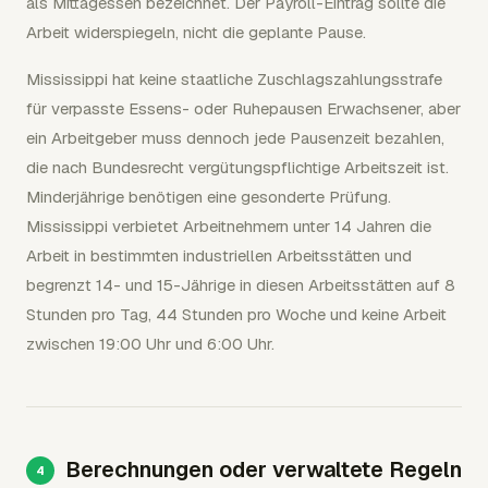
als Mittagessen bezeichnet. Der Payroll-Eintrag sollte die
Arbeit widerspiegeln, nicht die geplante Pause.
Mississippi hat keine staatliche Zuschlagszahlungsstrafe
für verpasste Essens- oder Ruhepausen Erwachsener, aber
ein Arbeitgeber muss dennoch jede Pausenzeit bezahlen,
die nach Bundesrecht vergütungspflichtige Arbeitszeit ist.
Minderjährige benötigen eine gesonderte Prüfung.
Mississippi verbietet Arbeitnehmern unter 14 Jahren die
Arbeit in bestimmten industriellen Arbeitsstätten und
begrenzt 14- und 15-Jährige in diesen Arbeitsstätten auf 8
Stunden pro Tag, 44 Stunden pro Woche und keine Arbeit
zwischen 19:00 Uhr und 6:00 Uhr.
Berechnungen oder verwaltete Regeln