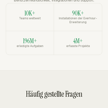
Benutzerfreundlichkeit, Integrationen und Support.
10K+
90K+
Teams weltweit
Installationen der Everhour-
Erweiterung
196M+
4M+
erledigte Aufgaben
erfasste Projekte
Häufig gestellte Fragen