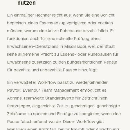
nutzen
Ein einmaliger Rechner reicht aus, wenn Sie eine Schicht
bepreisen, einen Essensabzug korrigieren oder erklären
müssen, warum eine kurze Ruhepause bezahlt blieb. Er
funktioniert auch für eine schnelle Prüfung eines
Erwachsenen-Dienstplans in Mississippi, weil der Staat
keine allgemeine Pflicht zu Essens- oder Ruhepausen für
Erwachsene zusätzlich zu den bundesrechtlichen Regeln
für bezahlte und unbezahlte Pausen hinzufügt.
Ein verwalteter Workflow passt zu wiederkehrender
Payroll. Everhour Team Management ermöglicht es
Admins, teamweite Standardwerte für Zeitrichtlinien
festzulegen, eingereichte Zeit zu genehmigen, genehmigte
Zeiträume zu sperren und Einträge zu korrigieren, wenn eine
Pause falsch erfasst wurde. Dieser Workflow gibt
Managern einen Prüfpfad, bevor Payroll oder Abrechnung