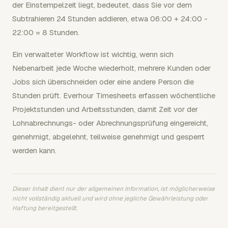
der Einstempelzeit liegt, bedeutet, dass Sie vor dem
Subtrahieren 24 Stunden addieren, etwa 06:00 + 24:00 -
22:00 = 8 Stunden.
Ein verwalteter Workflow ist wichtig, wenn sich
Nebenarbeit jede Woche wiederholt, mehrere Kunden oder
Jobs sich überschneiden oder eine andere Person die
Stunden prüft. Everhour Timesheets erfassen wöchentliche
Projektstunden und Arbeitsstunden, damit Zeit vor der
Lohnabrechnungs- oder Abrechnungsprüfung eingereicht,
genehmigt, abgelehnt, teilweise genehmigt und gesperrt
werden kann.
Dieser Inhalt dient nur der allgemeinen Information, ist möglicherweise
nicht vollständig aktuell und wird ohne jegliche Gewährleistung oder
Haftung bereitgestellt.