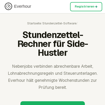
Everhour
Registrieren
Startseite
/
Stundenzettel-Software
/
Stundenzettel-
Rechner für Side-
Hustler
Nebenjobs verbinden abrechenbare Arbeit,
Lohnabrechnungsregeln und Steuerunterlagen.
Everhour hält genehmigte Wochenstunden zur
Prüfung bereit.