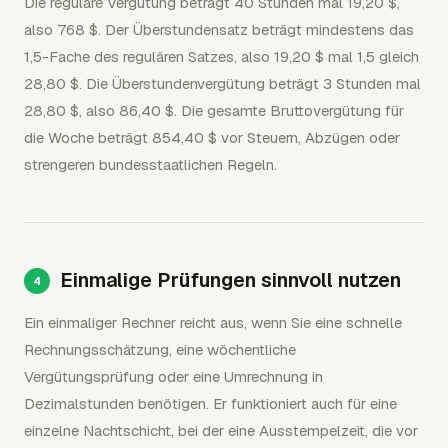
Die reguläre Vergütung beträgt 40 Stunden mal 19,20 $,
also 768 $. Der Überstundensatz beträgt mindestens das
1,5-Fache des regulären Satzes, also 19,20 $ mal 1,5 gleich
28,80 $. Die Überstundenvergütung beträgt 3 Stunden mal
28,80 $, also 86,40 $. Die gesamte Bruttovergütung für
die Woche beträgt 854,40 $ vor Steuern, Abzügen oder
strengeren bundesstaatlichen Regeln.
Einmalige Prüfungen sinnvoll nutzen
Ein einmaliger Rechner reicht aus, wenn Sie eine schnelle
Rechnungsschätzung, eine wöchentliche
Vergütungsprüfung oder eine Umrechnung in
Dezimalstunden benötigen. Er funktioniert auch für eine
einzelne Nachtschicht, bei der eine Ausstempelzeit, die vor