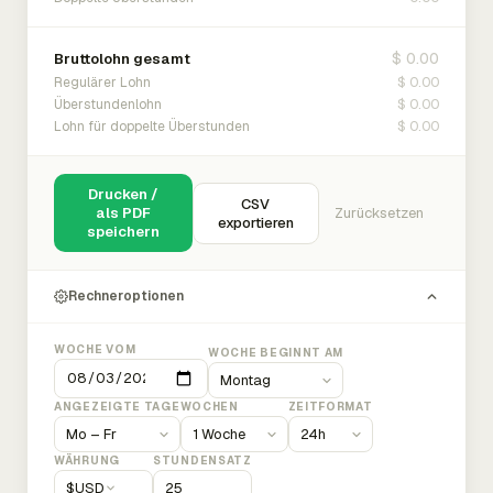
$ 0.00
Bruttolohn gesamt
$ 0.00
Regulärer Lohn
$ 0.00
Überstundenlohn
$ 0.00
Lohn für doppelte Überstunden
Drucken /
CSV
als PDF
Zurücksetzen
exportieren
speichern
Rechneroptionen
WOCHE VOM
WOCHE BEGINNT AM
ANGEZEIGTE TAGE
WOCHEN
ZEITFORMAT
WÄHRUNG
STUNDENSATZ
$
USD