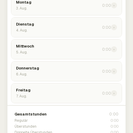
Montag
0:00
›
3. Aug.
Dienstag
0:00
›
4. Aug.
Mittwoch
0:00
›
5. Aug.
Donnerstag
0:00
›
6. Aug.
Freitag
0:00
›
7. Aug.
0:00
Gesamtstunden
0:00
Regulär
0:00
Überstunden
0:00
Doppelte Überstunden