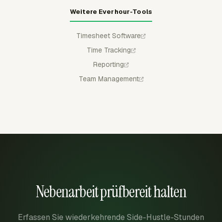
Weitere Everhour-Tools
Timesheet Software
Time Tracking
Reporting
Team Management
Nebenarbeit prüfbereit halten
Erfassen Sie wiederkehrende Side-Hustle-Stunden