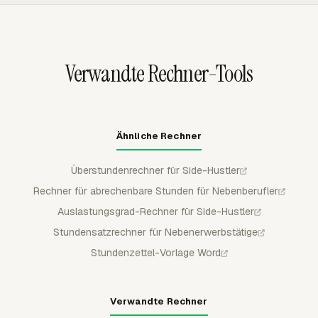
genehmigen, ablehnen, teilweise genehmigen und
sperren, bevor Lohnabrechnung, Abrechnung oder
Reporting diese Stunden verwenden.
Verwandte Rechner-Tools
Ähnliche Rechner
Überstundenrechner für Side-Hustler
Rechner für abrechenbare Stunden für Nebenberufler
Auslastungsgrad-Rechner für Side-Hustler
Stundensatzrechner für Nebenerwerbstätige
Stundenzettel-Vorlage Word
Verwandte Rechner