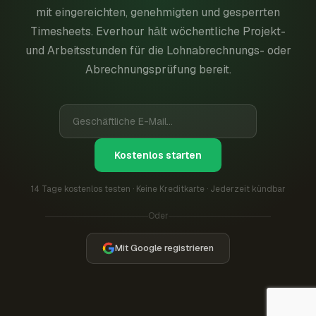
mit eingereichten, genehmigten und gesperrten
Timesheets. Everhour hält wöchentliche Projekt-
und Arbeitsstunden für die Lohnabrechnungs- oder
Abrechnungsprüfung bereit.
Kostenlos starten
14 Tage kostenlos testen · Keine Kreditkarte · Jederzeit kündbar
Oder
Mit Google registrieren