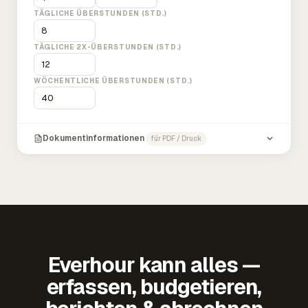
TÄGLICHE ÜBERSTUNDEN (STD.)
TÄGLICHE 2X-ÜBERSTUNDEN (STD.)
WÖCHENTLICHE ÜBERSTUNDEN (STD.)
Dokumentinformationen
für PDF / Druck
Everhour kann alles —
erfassen, budgetieren,