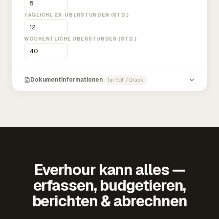
TÄGLICHE 2X-ÜBERSTUNDEN (STD.)
WÖCHENTLICHE ÜBERSTUNDEN (STD.)
Dokumentinformationen
für PDF / Druck
Everhour kann alles —
erfassen, budgetieren,
berichten & abrechnen