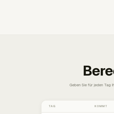
Bere
Geben Sie für jeden Tag 
TAG
KOMMT