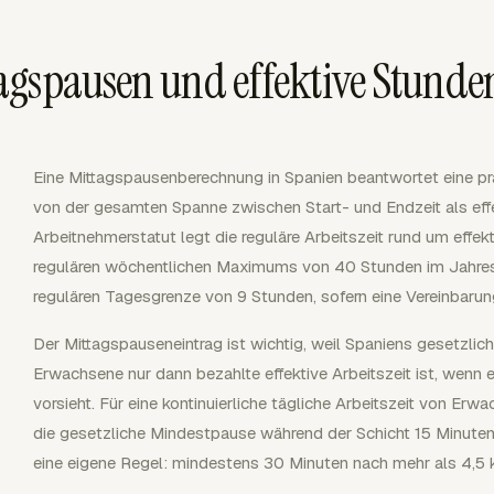
agspausen und effektive Stunde
Eine Mittagspausenberechnung in Spanien beantwortet eine pr
von der gesamten Spanne zwischen Start- und Endzeit als effe
Arbeitnehmerstatut legt die reguläre Arbeitszeit rund um effekt
regulären wöchentlichen Maximums von 40 Stunden im Jahresd
regulären Tagesgrenze von 9 Stunden, sofern eine Vereinbarung
Der Mittagspauseneintrag ist wichtig, weil Spaniens gesetzlic
Erwachsene nur dann bezahlte effektive Arbeitszeit ist, wenn ei
vorsieht. Für eine kontinuierliche tägliche Arbeitszeit von Er
die gesetzliche Mindestpause während der Schicht 15 Minuten.
eine eigene Regel: mindestens 30 Minuten nach mehr als 4,5 k