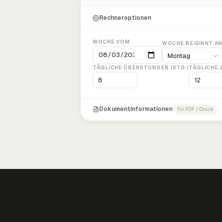
Rechneroptionen
WOCHE VOM
WOCHE BEGINNT A
TÄGLICHE ÜBERSTUNDEN (STD.)
TÄGLICHE 
Dokumentinformationen
für PDF / Druck