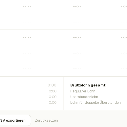
0:00
Bruttolohn gesamt
0:00
Regulärer Lohn
0:00
Überstundenlohn
0:00
Lohn für doppelte Überstunden
SV exportieren
Zurücksetzen