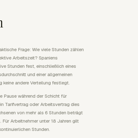
n
aktische Frage: Wie viele Stunden zählen
ktive Arbeitszeit? Spaniens
ive Stunden fest, einschließlich eines
urchschnitt und einer allgemeinen
 keine andere Verteilung festlegt.
he Pause während der Schicht für
n Tarifvertrag oder Arbeitsvertrag dies
wachsenen von mehr als 6 Stunden beträgt
 Für Arbeitnehmer unter 18 Jahren gilt
ontinuierlichen Stunden.