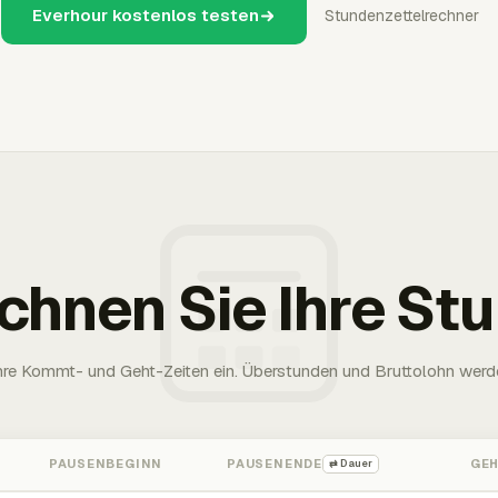
Everhour kostenlos testen
Stundenzettelrechner
chnen Sie Ihre St
Ihre Kommt- und Geht-Zeiten ein. Überstunden und Bruttolohn werd
PAUSENBEGINN
PAUSENENDE
GE
⇄ Dauer