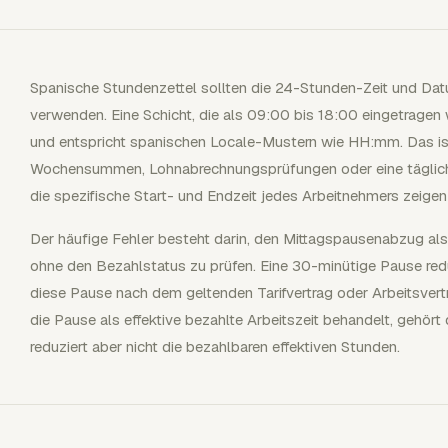
Spanische Stundenzettel sollten die 24-Stunden-Zeit und 
verwenden. Eine Schicht, die als 09:00 bis 18:00 eingetrage
und entspricht spanischen Locale-Mustern wie HH:mm. Das is
Wochensummen, Lohnabrechnungsprüfungen oder eine tägliche 
die spezifische Start- und Endzeit jedes Arbeitnehmers zeige
Der häufige Fehler besteht darin, den Mittagspausenabzug als
ohne den Bezahlstatus zu prüfen. Eine 30-minütige Pause reduz
diese Pause nach dem geltenden Tarifvertrag oder Arbeitsvert
die Pause als effektive bezahlte Arbeitszeit behandelt, gehört 
reduziert aber nicht die bezahlbaren effektiven Stunden.