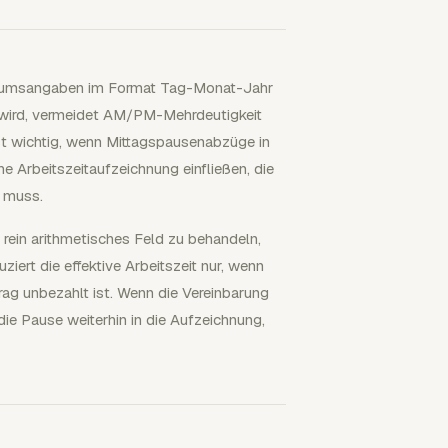
Datumsangaben im Format Tag-Monat-Jahr
n wird, vermeidet AM/PM-Mehrdeutigkeit
t wichtig, wenn Mittagspausenabzüge in
Arbeitszeitaufzeichnung einfließen, die
n muss.
 rein arithmetisches Feld zu behandeln,
iert die effektive Arbeitszeit nur, wenn
rag unbezahlt ist. Wenn die Vereinbarung
die Pause weiterhin in die Aufzeichnung,