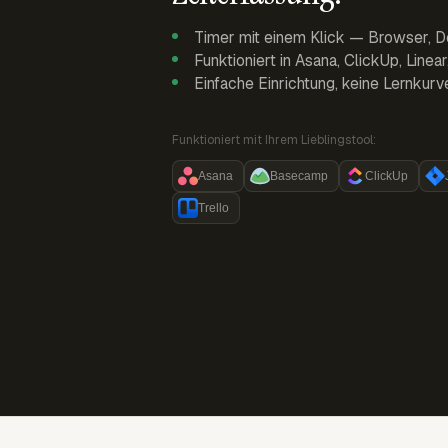
Timer mit einem Klick — Browser, D
Funktioniert in Asana, ClickUp, Linea
Einfache Einrichtung, keine Lernkurv
Funktioniert mit Ihrem Lieblingstool:
Asana
Basecamp
ClickUp
Trello