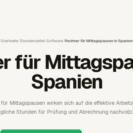
Startseite
/
Stundenzettel-Software
/
Rechner für Mittagspausen in Spanien
r für Mittagspa
Spanien
ür Mittagspausen wirken sich auf die effektive Arbeits
ägliche Stunden für Prüfung und Abrechnung nachvollz