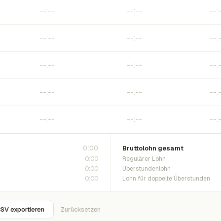
0:00
Bruttolohn gesamt
0:00
Regulärer Lohn
0:00
Überstundenlohn
0:00
Lohn für doppelte Überstunden
SV exportieren
Zurücksetzen