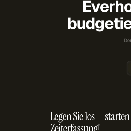
Everho
budgetie
Der
Legen Sie los — starten 
Zeiterfassung!