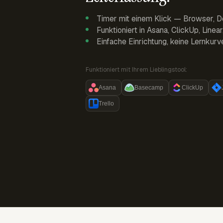
Timer mit einem Klick — Browser, D
Funktioniert in Asana, ClickUp, Linea
Einfache Einrichtung, keine Lernkurv
Funktioniert mit Ihrem Lieblingstool:
Asana
Basecamp
ClickUp
Trello