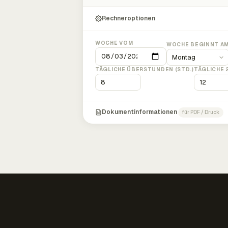
Rechneroptionen
WOCHE VOM
WOCHE BEGINNT A
TÄGLICHE ÜBERSTUNDEN (STD.)
TÄGLICHE 
Dokumentinformationen
für PDF / Druck