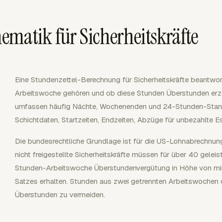
matik für Sicherheitskräfte
Eine Stundenzettel-Berechnung für Sicherheitskräfte beantwort
Arbeitswoche gehören und ob diese Stunden Überstunden erze
umfassen häufig Nächte, Wochenenden und 24-Stunden-Stando
Schichtdaten, Startzeiten, Endzeiten, Abzüge für unbezahlte
Die bundesrechtliche Grundlage ist für die US-Lohnabrechnung 
nicht freigestellte Sicherheitskräfte müssen für über 40 geleis
Stunden-Arbeitswoche Überstundenvergütung in Höhe von mi
Satzes erhalten. Stunden aus zwei getrennten Arbeitswochen d
Überstunden zu vermeiden.