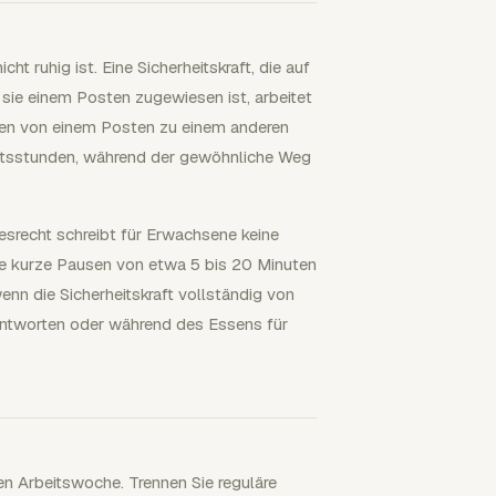
t ruhig ist. Eine Sicherheitskraft, die auf
sie einem Posten zugewiesen ist, arbeitet
hrten von einem Posten zu einem anderen
eitsstunden, während der gewöhnliche Weg
esrecht schreibt für Erwachsene keine
e kurze Pausen von etwa 5 bis 20 Minuten
enn die Sicherheitskraft vollständig von
eantworten oder während des Essens für
n Arbeitswoche. Trennen Sie reguläre