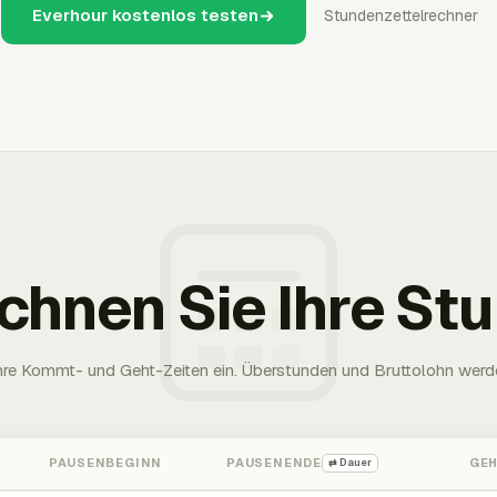
Everhour kostenlos testen
Stundenzettelrechner
chnen Sie Ihre St
Ihre Kommt- und Geht-Zeiten ein. Überstunden und Bruttolohn werd
PAUSENBEGINN
PAUSENENDE
GE
⇄ Dauer