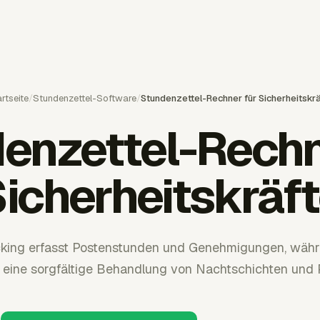
rtseite
/
Stundenzettel-Software
/
Stundenzettel-Rechner für Sicherheitskr
enzettel-Rechn
icherheitskräf
king erfasst Postenstunden und Genehmigungen, währ
e eine sorgfältige Behandlung von Nachtschichten und 