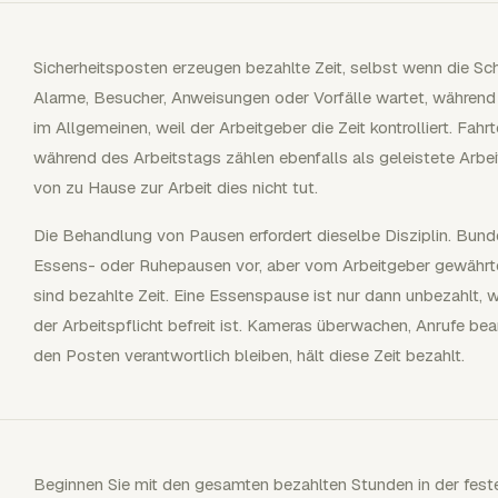
Sicherheitsposten erzeugen bezahlte Zeit, selbst wenn die Schich
Alarme, Besucher, Anweisungen oder Vorfälle wartet, während 
im Allgemeinen, weil der Arbeitgeber die Zeit kontrolliert. Fa
während des Arbeitstags zählen ebenfalls als geleistete Arb
von zu Hause zur Arbeit dies nicht tut.
Die Behandlung von Pausen erfordert dieselbe Disziplin. Bund
Essens- oder Ruhepausen vor, aber vom Arbeitgeber gewährt
sind bezahlte Zeit. Eine Essenspause ist nur dann unbezahlt, w
der Arbeitspflicht befreit ist. Kameras überwachen, Anrufe b
den Posten verantwortlich bleiben, hält diese Zeit bezahlt.
Beginnen Sie mit den gesamten bezahlten Stunden in der feste