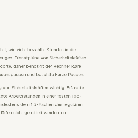
et, wie viele bezahlte Stunden in die
ugen. Dienstpläne von Sicherheitskräften
rte, daher benötigt der Rechner klare
 Essenspausen und bezahlte kurze Pausen.
von Sicherheitskräften wichtig. Erfasste
tete Arbeitsstunden in einer festen 168-
ndestens dem 1,5-Fachen des regulären
ürfen nicht gemittelt werden, um