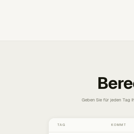
Bere
Geben Sie für jeden Tag 
TAG
KOMMT