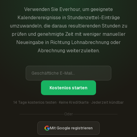
Verwenden Sie Everhour, um geeignete
Kalenderereignisse in Stundenzettel-Einträge
umzuwandeln, die daraus resultierenden Stunden zu
prüfen und genehmigte Zeit mit weniger manueller
Neueingabe in Richtung Lohnabrechnung oder
Abrechnung weiterzuleiten.
Kostenlos starten
14 Tage kostenlos testen · Keine Kreditkarte · Jederzeit kündbar
Oder
Mit Google registrieren