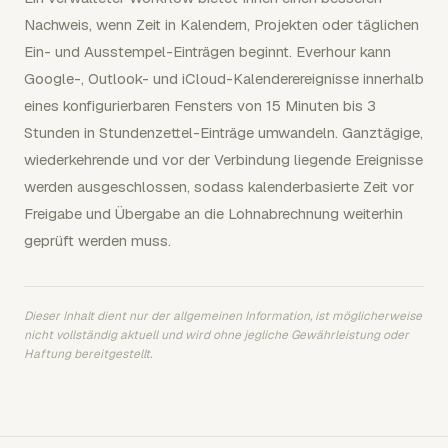
Nachweis, wenn Zeit in Kalendern, Projekten oder täglichen
Ein- und Ausstempel-Einträgen beginnt. Everhour kann
Google-, Outlook- und iCloud-Kalenderereignisse innerhalb
eines konfigurierbaren Fensters von 15 Minuten bis 3
Stunden in Stundenzettel-Einträge umwandeln. Ganztägige,
wiederkehrende und vor der Verbindung liegende Ereignisse
werden ausgeschlossen, sodass kalenderbasierte Zeit vor
Freigabe und Übergabe an die Lohnabrechnung weiterhin
geprüft werden muss.
Dieser Inhalt dient nur der allgemeinen Information, ist möglicherweise
nicht vollständig aktuell und wird ohne jegliche Gewährleistung oder
Haftung bereitgestellt.