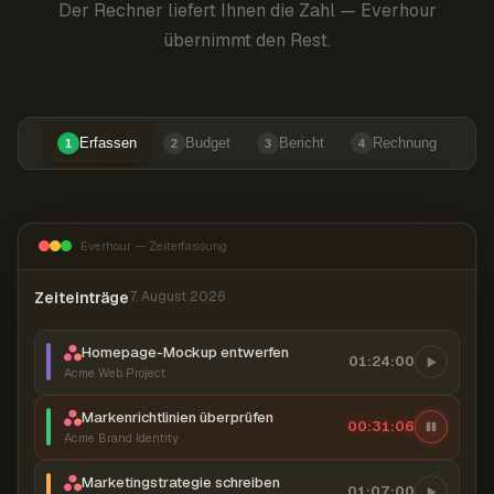
Der Rechner liefert Ihnen die Zahl — Everhour
übernimmt den Rest.
Erfassen
Budget
Bericht
Rechnung
1
2
3
4
Everhour — Zeiterfassung
Zeiteinträge
7. August 2026
Homepage-Mockup entwerfen
01:24:00
Acme Web Project
Markenrichtlinien überprüfen
00:31:06
Acme Brand Identity
Marketingstrategie schreiben
01:07:00