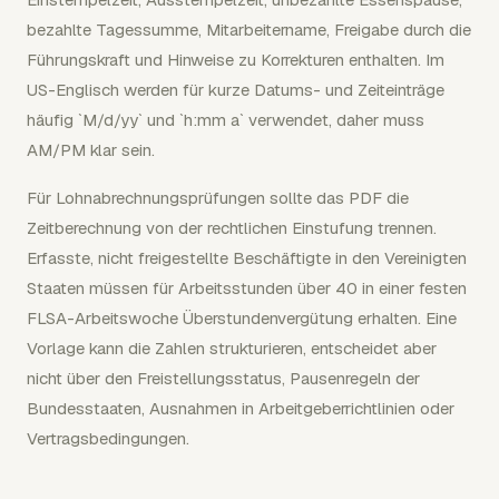
bezahlte Tagessumme, Mitarbeitername, Freigabe durch die
Führungskraft und Hinweise zu Korrekturen enthalten. Im
US-Englisch werden für kurze Datums- und Zeiteinträge
häufig `M/d/yy` und `h:mm a` verwendet, daher muss
AM/PM klar sein.
Für Lohnabrechnungsprüfungen sollte das PDF die
Zeitberechnung von der rechtlichen Einstufung trennen.
Erfasste, nicht freigestellte Beschäftigte in den Vereinigten
Staaten müssen für Arbeitsstunden über 40 in einer festen
FLSA-Arbeitswoche Überstundenvergütung erhalten. Eine
Vorlage kann die Zahlen strukturieren, entscheidet aber
nicht über den Freistellungsstatus, Pausenregeln der
Bundesstaaten, Ausnahmen in Arbeitgeberrichtlinien oder
Vertragsbedingungen.