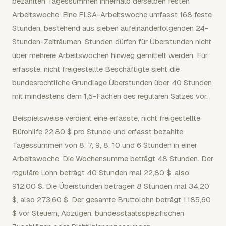
bezahlten Tagessummen innerhalb derselben festen
Arbeitswoche. Eine FLSA-Arbeitswoche umfasst 168 feste
Stunden, bestehend aus sieben aufeinanderfolgenden 24-
Stunden-Zeiträumen. Stunden dürfen für Überstunden nicht
über mehrere Arbeitswochen hinweg gemittelt werden. Für
erfasste, nicht freigestellte Beschäftigte sieht die
bundesrechtliche Grundlage Überstunden über 40 Stunden
mit mindestens dem 1,5-Fachen des regulären Satzes vor.
Beispielsweise verdient eine erfasste, nicht freigestellte
Bürohilfe 22,80 $ pro Stunde und erfasst bezahlte
Tagessummen von 8, 7, 9, 8, 10 und 6 Stunden in einer
Arbeitswoche. Die Wochensumme beträgt 48 Stunden. Der
reguläre Lohn beträgt 40 Stunden mal 22,80 $, also
912,00 $. Die Überstunden betragen 8 Stunden mal 34,20
$, also 273,60 $. Der gesamte Bruttolohn beträgt 1.185,60
$ vor Steuern, Abzügen, bundesstaatsspezifischen