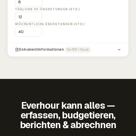
TÄGLICHE 2X-ÜBERSTUNDEN (STD.)
WÖCHENTLICHE ÜBERSTUNDEN (STD.)
Dokumentinformationen
für PDF / Druck
Everhour kann alles —
erfassen, budgetieren,
berichten & abrechnen