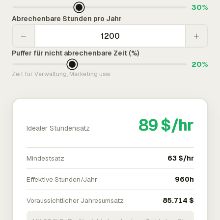
30%
Abrechenbare Stunden pro Jahr
−
+
Puffer für nicht abrechenbare Zeit (%)
20%
Zeit für Verwaltung, Marketing usw.
89 $/hr
Idealer Stundensatz
Mindestsatz
63 $/hr
Effektive Stunden/Jahr
960h
Voraussichtlicher Jahresumsatz
85.714 $