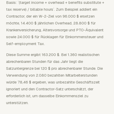
Basis: `(target income + overhead + benefits substitute +
tax reserve) / billable hours`. Zum Beispiel addiert ein
Contractor, der ein W-2-Ziel von 96.000 $ ersetzen
möchte, 14.400 $ jährlichen Overhead, 28.800 $ für
Krankenversicherung, Altersvorsorge und PTO-Äquivalent
sowie 24.000 $ für Rücklagen für Einkommensteuer und
Self-employment Tax.
Diese Summe ergibt 163.200 $. Bei 1.360 realistischen
abrechenbaren Stunden für das Jahr liegt die
Satzuntergrenze bei 120 $ pro abrechenbarer Stunde. Die
Verwendung von 2.080 bezahlten Mitarbeiterstunden
würde 78,46 $ ergeben, was unbezahlte Geschäftszeit
ignoriert und den Contractor-Satz unterschätzt, der
erforderlich ist, um dasselbe Einkommensziel zu
unterstützen.