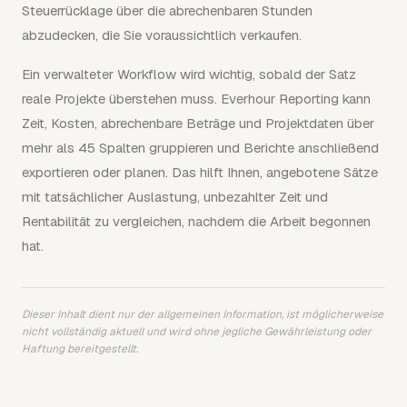
Steuerrücklage über die abrechenbaren Stunden
abzudecken, die Sie voraussichtlich verkaufen.
Ein verwalteter Workflow wird wichtig, sobald der Satz
reale Projekte überstehen muss. Everhour Reporting kann
Zeit, Kosten, abrechenbare Beträge und Projektdaten über
mehr als 45 Spalten gruppieren und Berichte anschließend
exportieren oder planen. Das hilft Ihnen, angebotene Sätze
mit tatsächlicher Auslastung, unbezahlter Zeit und
Rentabilität zu vergleichen, nachdem die Arbeit begonnen
hat.
Dieser Inhalt dient nur der allgemeinen Information, ist möglicherweise
nicht vollständig aktuell und wird ohne jegliche Gewährleistung oder
Haftung bereitgestellt.