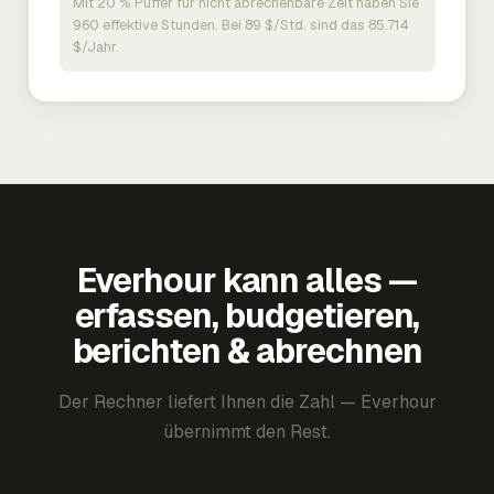
Mit 20 % Puffer für nicht abrechenbare Zeit haben Sie
960 effektive Stunden. Bei 89 $/Std. sind das 85.714
$/Jahr.
Everhour kann alles —
erfassen, budgetieren,
berichten & abrechnen
Der Rechner liefert Ihnen die Zahl — Everhour
übernimmt den Rest.