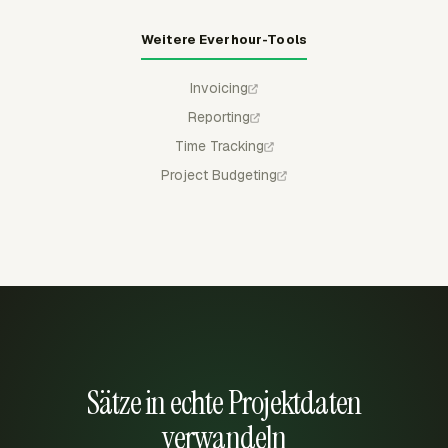
Weitere Everhour-Tools
Invoicing
Reporting
Time Tracking
Project Budgeting
Sätze in echte Projektdaten
verwandeln