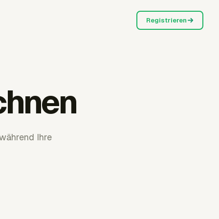
Registrieren
chnen
 während Ihre