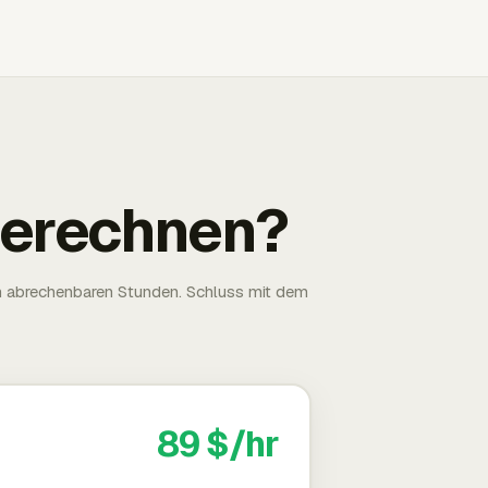
 berechnen?
n abrechenbaren Stunden. Schluss mit dem
89 $/hr