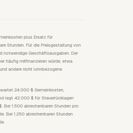
einkosten plus Ersatz für
are Stunden. Für die Preisgestaltung von
d notwendige Geschäftsausgaben. Der
ber häufig mitfinanzieren würde, etwa
t und andere nicht lohnbezogene
rwartet 24.000 $ Gemeinkosten,
und legt 42.000 $ für Steuerrücklagen
$. Bei 1.500 abrechenbaren Stunden pro
de. Bei 1.250 abrechenbaren Stunden
de.