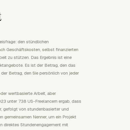
t
eisfrage: den stündlichen
ach Geschäftskosten, selbst finanzierten
eit zu stützen. Das Ergebnis ist eine
ktangebote. Es ist der Betrag, den das
der Betrag, den Sie persönlich von jeder
der wertbasierte Arbeit, aber
023 unter 738 US-Freelancern ergab, dass
r, gefolgt von stundenbasierter und
nen gemeinsamen Nenner, um ein Projekt
ein direktes Stundenengagement mit