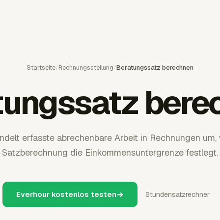
Startseite
/
Rechnungsstellung
/
Beratungssatz berechnen
tungssatz bere
delt erfasste abrechenbare Arbeit in Rechnungen um,
Satzberechnung die Einkommensuntergrenze festlegt.
Everhour kostenlos testen
Stundensatzrechner