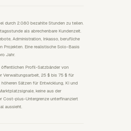
iel durch 2.080 bezahlte Stunden zu teilen.
tagsstunde als abrechenbare Kundenzeit.
bote, Administration, Inkasso, berufliche
 Projekten. Eine realistische Solo-Basis
ro Jahr.
öffentlichen Profil-Satzbänder von
 Verwaltungsarbeit, 25 $ bis 75 $ für
it höheren Sätzen für Entwicklung, KI und
arktplatzsignale, keine aus der
r Cost-plus-Untergrenze unterfinanziert
l aussieht.