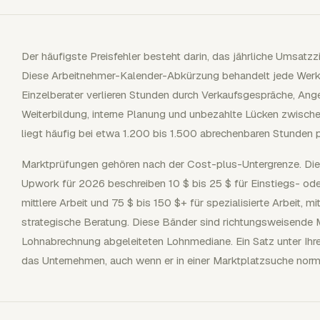
Der häufigste Preisfehler besteht darin, das jährliche Umsatzz
Diese Arbeitnehmer-Kalender-Abkürzung behandelt jede Werk
Einzelberater verlieren Stunden durch Verkaufsgespräche, Ange
Weiterbildung, interne Planung und unbezahlte Lücken zwischen
liegt häufig bei etwa 1.200 bis 1.500 abrechenbaren Stunden p
Marktprüfungen gehören nach der Cost-plus-Untergrenze. Die 
Upwork für 2026 beschreiben 10 $ bis 25 $ für Einstiegs- oder
mittlere Arbeit und 75 $ bis 150 $+ für spezialisierte Arbeit, m
strategische Beratung. Diese Bänder sind richtungsweisende M
Lohnabrechnung abgeleiteten Lohnmediane. Ein Satz unter Ihre
das Unternehmen, auch wenn er in einer Marktplatzsuche norma