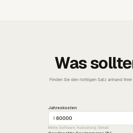
Was sollte
Finden Sie den richtigen Satz anhand Ih
Jahreskosten
$
Miete, Software, Ausrüstung, Gehalt