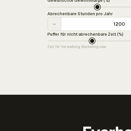
Gewünschte Gewinnmarge (%)
Abrechenbare Stunden pro Jahr
−
Puffer für nicht abrechenbare Zeit (%)
Zeit für Verwaltung, Marketing usw.