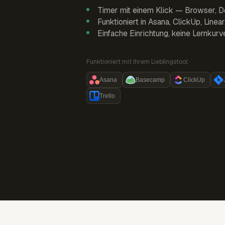
Timer mit einem Klick — Browser, D
Funktioniert in Asana, ClickUp, Linea
Einfache Einrichtung, keine Lernkurv
Funktioniert mit Ihrem Lieblingstool:
Asana
Basecamp
ClickUp
Trello