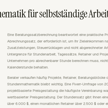
matik für selbstständige Arbei
Eine Beratungssatzberechnung beantwortet eine praktische Pr
Abrechnungssatz, der erforderlich ist, um Ihr Zieleinkommen n
Zusatzleistungen, Steuerrücklagen und nicht abgerechneter Arb
Untergrenze für Stundenarbeit, Tagessätze, Retainer und Proje
Unternehmen pro abrechenbarer Stunde berechnen muss, nicht 
Kalenderstunde behalten.
Berater verkaufen häufig Projekte, Retainer, Beratungsblöcke o
Stundenmathematik bleibt wichtig. Eine Fiverr-Umfrage von 2
projektbasierte Preisgestaltung die häufigste Vereinbarung wa
wertbasierter Preisgestaltung. Der Stundensatz gibt Ihnen ei
über 6.000 $, einen monatlichen Retainer über 2.500 $ oder 