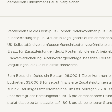
demselben Einkommensziel zu vergleichen.
Verwenden Sie die Cost-plus-Formel: Zieleinkommen plus Gem
Zusatzleistungen plus Steuerrücklage, geteilt durch abrechenb
US-Selbstständigen umfassen Gemeinkosten gewöhnliche un
Ersatz für Zusatzleistungen deckt Posten ab, die ein Arbeitge
Krankenversicherung, Altersvorsorgebeiträge, bezahlte Freizei
Vergütungen, die Sie nun direkt finanzieren.
Zum Beispiel möchte ein Berater 126.000 $ Zieleinkommen, e
budgetiert 33.000 $ für selbst finanzierte Zusatzleistungen 
zurück. Der insgesamt erforderliche Umsatz beträgt 225.000 
Jahr beträgt der Beratungssatz 150 $ pro abrechenbarer Stun
steigt dasselbe Umsatzziel auf 180 $ pro abrechenbarer Stun