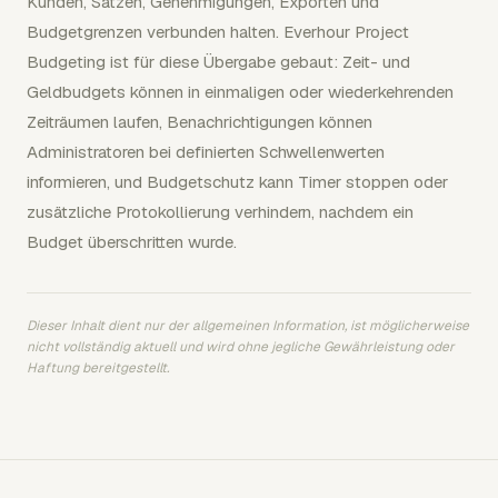
Kunden, Sätzen, Genehmigungen, Exporten und
Budgetgrenzen verbunden halten. Everhour Project
Budgeting ist für diese Übergabe gebaut: Zeit- und
Geldbudgets können in einmaligen oder wiederkehrenden
Zeiträumen laufen, Benachrichtigungen können
Administratoren bei definierten Schwellenwerten
informieren, und Budgetschutz kann Timer stoppen oder
zusätzliche Protokollierung verhindern, nachdem ein
Budget überschritten wurde.
Dieser Inhalt dient nur der allgemeinen Information, ist möglicherweise
nicht vollständig aktuell und wird ohne jegliche Gewährleistung oder
Haftung bereitgestellt.