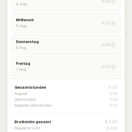
0:00
›
4. Aug.
Mittwoch
0:00
›
5. Aug.
Donnerstag
0:00
›
6. Aug.
Freitag
0:00
›
7. Aug.
0:00
Gesamtstunden
0:00
Regulär
0:00
Überstunden
0:00
Doppelte Überstunden
$ 0.00
Bruttolohn gesamt
$ 0.00
Regulärer Lohn