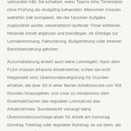
verbunden hält. Sie scheitert, wenn Teams rohe Timerdaten
ohne Prüfung als endgültig behandeln. Menschen müssen
weiterhin Zeit korrigieren, die der falschen Aufgabe
zugeordnet wurde, versehentlich laufende Timer entfernen,
fehlende Arbeit ergänzen und bestätigen, ob Einträge zur
Lohnabrechnung, Fakturierung, Budgetierung oder internen
Berichterstattung gehören.
Automatisierung ändert auch keine Lohnregeln. Nach dem
FLSA müssen erfasste Arbeitnehmer, sofern sie nicht
freigestellt sind, Überstundenvergütung für Stunden
erhalten, die über 40 in einer festen Arbeitswoche von 168
Stunden hinausgehen, und zwar zu mindestens dem
Eineinhalbfachen des regulären Lohnsatzes des
Arbeitnehmers. Bundesrecht verlangt keine
Überstundenzuschläge allein für Arbeit am Samstag,
Sonntag, Feiertag oder regulären Ruhetag, es sei denn, die