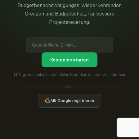
Budgetbenachrichtigungen, wiederkehrenden
Grenzen und Budgetschutz für bessere
Projektsteuerung.
Kostenlos starten
14 Tage kostenlos testen · Keine Kreditkarte · Jederzeit kündbar
Oder
Mit Google registrieren