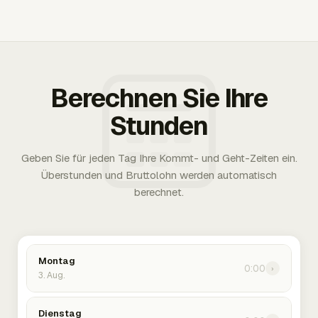
Berechnen Sie Ihre
Stunden
Geben Sie für jeden Tag Ihre Kommt- und Geht-Zeiten ein.
Überstunden und Bruttolohn werden automatisch
berechnet.
Montag
0:00
›
3. Aug.
Dienstag