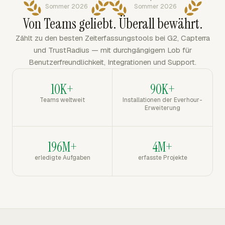
Sommer 2026
Sommer 2026
Von Teams geliebt. Überall bewährt.
Zählt zu den besten Zeiterfassungstools bei G2, Capterra
und TrustRadius — mit durchgängigem Lob für
Benutzerfreundlichkeit, Integrationen und Support.
10K+
90K+
Teams weltweit
Installationen der Everhour-
Erweiterung
196M+
4M+
erledigte Aufgaben
erfasste Projekte