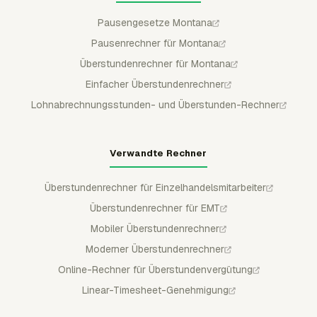
Pausengesetze Montana
Pausenrechner für Montana
Überstundenrechner für Montana
Einfacher Überstundenrechner
Lohnabrechnungsstunden- und Überstunden-Rechner
Verwandte Rechner
Überstundenrechner für Einzelhandelsmitarbeiter
Überstundenrechner für EMT
Mobiler Überstundenrechner
Moderner Überstundenrechner
Online-Rechner für Überstundenvergütung
Linear-Timesheet-Genehmigung