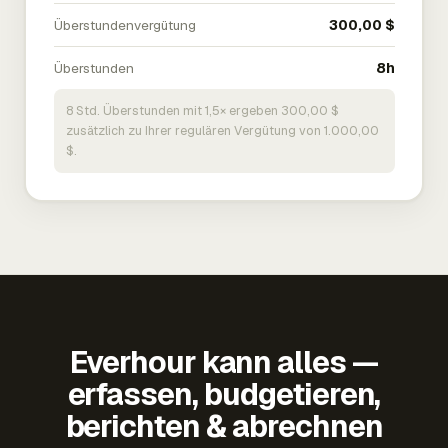
Überstundenvergütung
300,00 $
Überstunden
8h
8 Std. Überstunden mit 1,5× ergeben 300,00 $
zusätzlich zu Ihrer regulären Vergütung von 1.000,00
$.
Everhour kann alles —
erfassen, budgetieren,
berichten & abrechnen