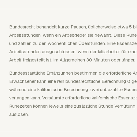
Bundesrecht behandelt kurze Pausen, üblicherweise etwa 5 bi
Arbeitsstunden, wenn ein Arbeitgeber sie gewährt. Diese Ruh
und zählen zu den wöchentlichen Überstunden. Eine Essenszei
Arbeitsstunden ausgeschlossen, wenn der Mitarbeiter für eine 
Arbeit freigestellt ist, im Allgemeinen 30 Minuten oder länger.
Bundesstaatliche Ergänzungen bestimmen die erforderliche An
Erwachsener kann eine rein bundesrechtliche Berechnung 0 ges
während eine kalifornische Berechnung zwei unbezahlte Essen
verlangen kann. Versäumte erforderliche kalifornische Essensz
Ruhezeiten können jeweils eine zusätzliche Stunde Vergütung 
auslösen.