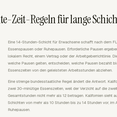
e-Zeit-Regeln für lange Schic
Eine 14-Stunden-Schicht für Erwachsene schafft nach dem FL
Essenspausen oder Ruhepausen. Erforderliche Pausen ergeben
lokalem Recht, einem Vertrag oder der Arbeitgeberrichtlinie. D
welche Pausen gelten, entscheiden, welche Pausen bezahlt bl
Essenszeiten von den geleisteten Arbeitsstunden abziehen.
Eine strenge bundesstaatliche Regel ändert die Antwort. Kali
zwei 30-minütige Essenszeiten, weil der Verzicht auf die zweit
Gesamtstunden nicht mehr als 12 betragen. Kalifornien sieht 
Schichten von mehr als 10 Stunden bis zu 14 Stunden vor, im 
Ruhepausen.