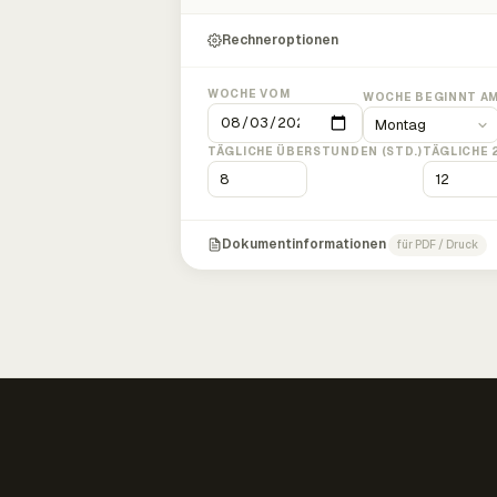
Rechneroptionen
WOCHE VOM
WOCHE BEGINNT A
TÄGLICHE ÜBERSTUNDEN (STD.)
TÄGLICHE 
Dokumentinformationen
für PDF / Druck