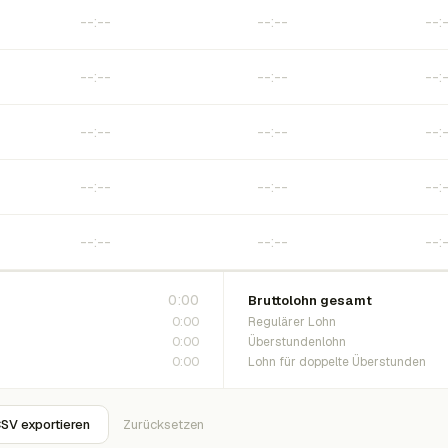
0:00
Bruttolohn gesamt
0:00
Regulärer Lohn
0:00
Überstundenlohn
0:00
Lohn für doppelte Überstunden
SV exportieren
Zurücksetzen