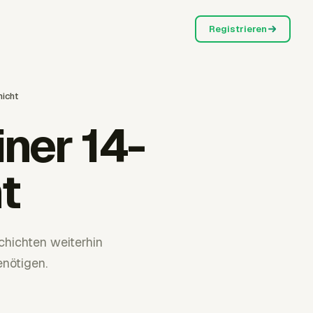
Registrieren
hicht
iner 14-
t
chichten weiterhin
nötigen.