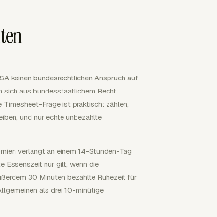
hten
SA keinen bundesrechtlichen Anspruch auf
 sich aus bundesstaatlichem Recht,
ie Timesheet-Frage ist praktisch: zählen,
eiben, und nur echte unbezahlte
fornien verlangt an einem 14-Stunden-Tag
e Essenszeit nur gilt, wenn die
außerdem 30 Minuten bezahlte Ruhezeit für
Allgemeinen als drei 10-minütige