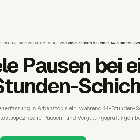
tseite
/
Stundenzettel-Software
/
Wie viele Pausen bei einer 14-Stunden-Sc
le Pausen bei e
Stunden-Schich
eiterfassung in Arbeitstools ein, während 14-Stunden-S
taatsspezifische Pausen- und Vergütungsprüfungen be