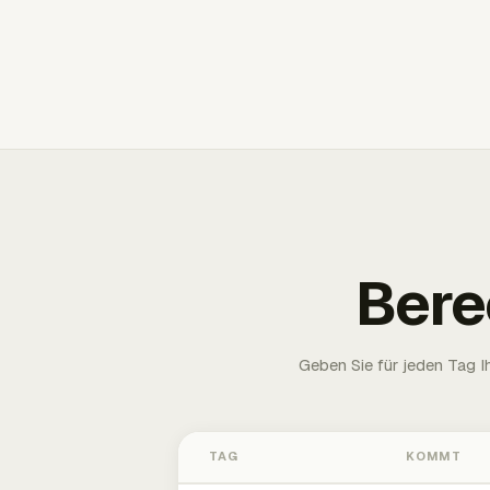
Bere
Geben Sie für jeden Tag 
TAG
KOMMT