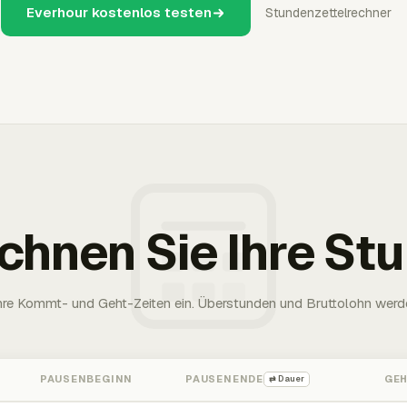
Everhour kostenlos testen
Stundenzettelrechner
chnen Sie Ihre St
Ihre Kommt- und Geht-Zeiten ein. Überstunden und Bruttolohn werd
PAUSENBEGINN
PAUSENENDE
GE
⇄ Dauer