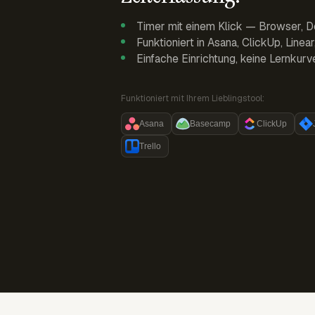
Timer mit einem Klick — Browser, D
Funktioniert in Asana, ClickUp, Linea
Einfache Einrichtung, keine Lernkurv
Funktioniert mit Ihrem Lieblingstool:
Asana
Basecamp
ClickUp
Trello