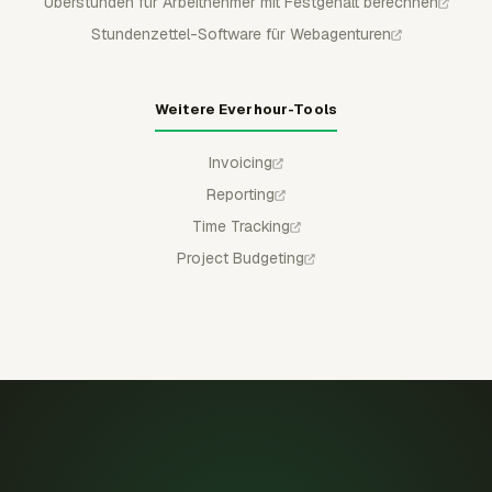
Überstunden für Arbeitnehmer mit Festgehalt berechnen
Stundenzettel-Software für Webagenturen
Weitere Everhour-Tools
Invoicing
Reporting
Time Tracking
Project Budgeting