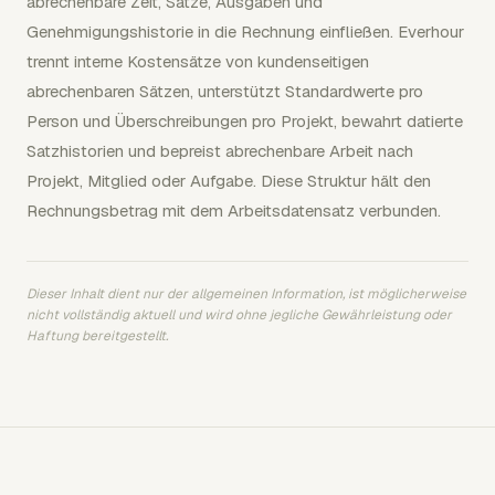
abrechenbare Zeit, Sätze, Ausgaben und
Genehmigungshistorie in die Rechnung einfließen. Everhour
trennt interne Kostensätze von kundenseitigen
abrechenbaren Sätzen, unterstützt Standardwerte pro
Person und Überschreibungen pro Projekt, bewahrt datierte
Satzhistorien und bepreist abrechenbare Arbeit nach
Projekt, Mitglied oder Aufgabe. Diese Struktur hält den
Rechnungsbetrag mit dem Arbeitsdatensatz verbunden.
Dieser Inhalt dient nur der allgemeinen Information, ist möglicherweise
nicht vollständig aktuell und wird ohne jegliche Gewährleistung oder
Haftung bereitgestellt.