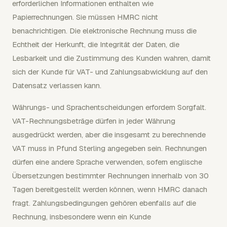
erforderlichen Informationen enthalten wie
Papierrechnungen. Sie müssen HMRC nicht
benachrichtigen. Die elektronische Rechnung muss die
Echtheit der Herkunft, die Integrität der Daten, die
Lesbarkeit und die Zustimmung des Kunden wahren, damit
sich der Kunde für VAT- und Zahlungsabwicklung auf den
Datensatz verlassen kann.
Währungs- und Sprachentscheidungen erfordern Sorgfalt.
VAT-Rechnungsbeträge dürfen in jeder Währung
ausgedrückt werden, aber die insgesamt zu berechnende
VAT muss in Pfund Sterling angegeben sein. Rechnungen
dürfen eine andere Sprache verwenden, sofern englische
Übersetzungen bestimmter Rechnungen innerhalb von 30
Tagen bereitgestellt werden können, wenn HMRC danach
fragt. Zahlungsbedingungen gehören ebenfalls auf die
Rechnung, insbesondere wenn ein Kunde