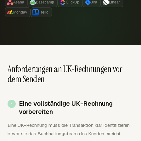
Asana
Basecamp
ClickUp
Jira
Linear
Monday
Trello
Anforderungen an UK-Rechnungen vor
dem Senden
Eine vollständige UK-Rechnung
vorbereiten
Eine UK-Rechnung muss die Transaktion klar identifizieren,
bevor sie das Buchhaltungsteam des Kunden erreicht.