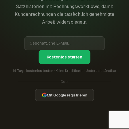
Satzhistorien mit Rechnungsworkflows, damit
Kundenrechnungen die tatsächlich genehmigte
Arbeit widerspiegeln.
Kostenlos starten
14 Tage kostenlos testen · Keine Kreditkarte · Jederzeit kündbar
Oder
Mit Google registrieren