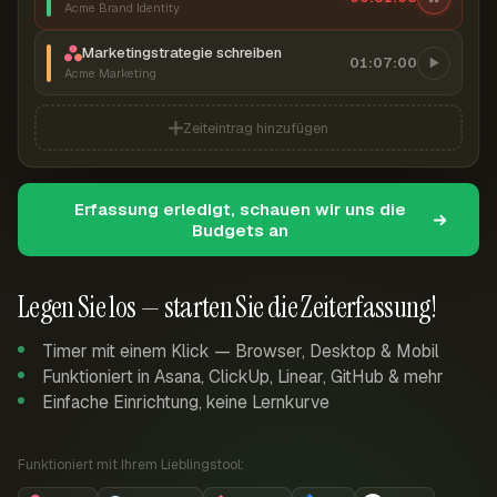
Acme Brand Identity
Marketingstrategie schreiben
01:07:00
Acme Marketing
Zeiteintrag hinzufügen
Erfassung erledigt, schauen wir uns die
Budgets an
Legen Sie los — starten Sie die Zeiterfassung!
Timer mit einem Klick — Browser, Desktop & Mobil
Funktioniert in Asana, ClickUp, Linear, GitHub & mehr
Einfache Einrichtung, keine Lernkurve
Funktioniert mit Ihrem Lieblingstool: