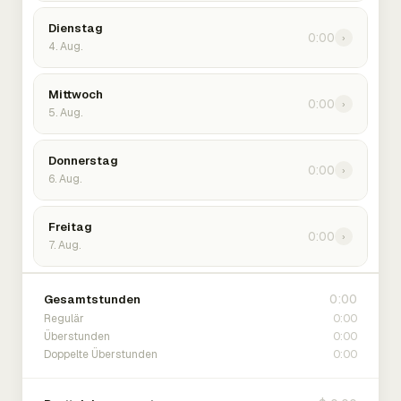
Dienstag
0:00
›
4. Aug.
Mittwoch
0:00
›
5. Aug.
Donnerstag
0:00
›
6. Aug.
Freitag
0:00
›
7. Aug.
0:00
Gesamtstunden
0:00
Regulär
0:00
Überstunden
0:00
Doppelte Überstunden