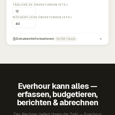
TÄGLICHE 2X-ÜBERSTUNDEN (STD.)
WÖCHENTLICHE ÜBERSTUNDEN (STD.)
Dokumentinformationen
für PDF / Druck
Everhour kann alles —
erfassen, budgetieren,
berichten & abrechnen
Der Rechner liefert Ihnen die Zahl — Everhour