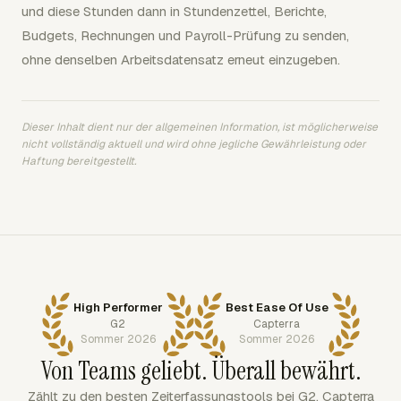
und diese Stunden dann in Stundenzettel, Berichte,
Budgets, Rechnungen und Payroll-Prüfung zu senden,
ohne denselben Arbeitsdatensatz erneut einzugeben.
Dieser Inhalt dient nur der allgemeinen Information, ist möglicherweise
nicht vollständig aktuell und wird ohne jegliche Gewährleistung oder
Haftung bereitgestellt.
High Performer
Best Ease Of Use
G2
Capterra
Sommer 2026
Sommer 2026
Von Teams geliebt. Überall bewährt.
Zählt zu den besten Zeiterfassungstools bei G2, Capterra