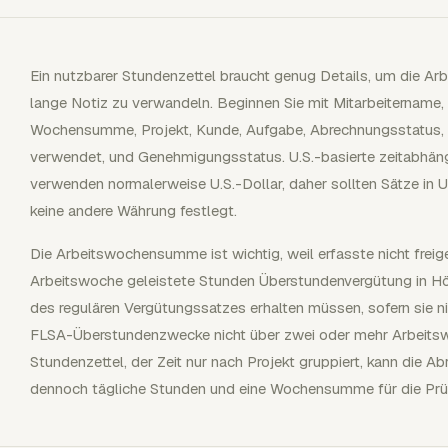
Ein nutzbarer Stundenzettel braucht genug Details, um die Arbei
lange Notiz zu verwandeln. Beginnen Sie mit Mitarbeitername,
Wochensumme, Projekt, Kunde, Aufgabe, Abrechnungsstatus, 
verwendet, und Genehmigungsstatus. U.S.-basierte zeitabhäng
verwenden normalerweise U.S.-Dollar, daher sollten Sätze in U
keine andere Währung festlegt.
Die Arbeitswochensumme ist wichtig, weil erfasste nicht freige
Arbeitswoche geleistete Stunden Überstundenvergütung in H
des regulären Vergütungssatzes erhalten müssen, sofern sie nic
FLSA-Überstundenzwecke nicht über zwei oder mehr Arbeitsw
Stundenzettel, der Zeit nur nach Projekt gruppiert, kann die A
dennoch tägliche Stunden und eine Wochensumme für die Prüf