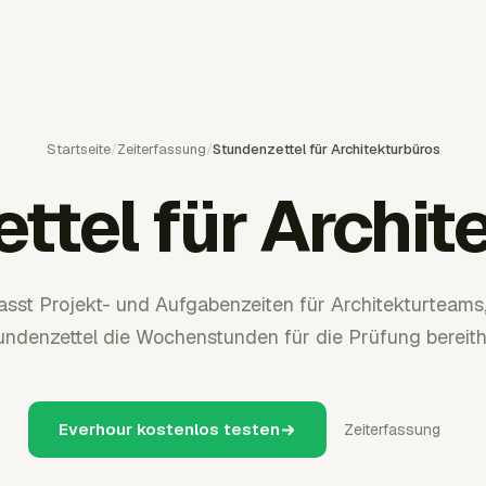
Startseite
/
Zeiterfassung
/
Stundenzettel für Architekturbüros
ttel für Archit
asst Projekt- und Aufgabenzeiten für Architekturteams
undenzettel die Wochenstunden für die Prüfung bereithä
Everhour kostenlos testen
Zeiterfassung