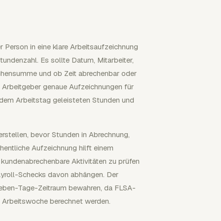
er Person in eine klare Arbeitsaufzeichnung
undenzahl. Es sollte Datum, Mitarbeiter,
Wochensumme und ob Zeit abrechenbar oder
e Arbeitgeber genaue Aufzeichnungen für
 jedem Arbeitstag geleisteten Stunden und
 erstellen, bevor Stunden in Abrechnung,
hentliche Aufzeichnung hilft einem
, kundenabrechenbare Aktivitäten zu prüfen
ayroll-Schecks davon abhängen. Der
Sieben-Tage-Zeitraum bewahren, da FLSA-
ch Arbeitswoche berechnet werden.