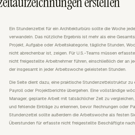
zeitaufzeichnungen erstellen
Ein Stundenzettel für ein Architekturbüro sollte die Woche jed
verwandeln. Das nützliche Ergebnis ist mehr als eine Gesamtst
Projekt, Aufgabe oder Arbeitskategorie, tägliche Stunden, 
nicht abrechenbar ist, zeigen. Für U.S.-Teams müssen erfasst
nicht freigestellte Arbeitnehmer führen, einschließlich der an
der insgesamt in jeder Arbeitswoche geleisteten Stunden.
Die Seite dient dazu, eine praktische Stundenzettelstruktur zu
Payroll oder Projektberichte übergehen. Eine vollständige wöc
Manager, geplante Arbeit mit tatsächlicher Zeit zu vergleichen
und fehlende Einträge zu erkennen, bevor Rechnungen oder P
Stundenzettel sollte außerdem die Arbeitswoche als festen 
Überstunden für erfasste nicht freigestellte Beschäftigte na