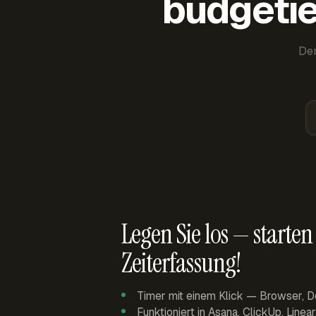
budgetie
Der
Legen Sie los — starten 
Zeiterfassung!
Timer mit einem Klick — Browser, D
Funktioniert in Asana, ClickUp, Linea