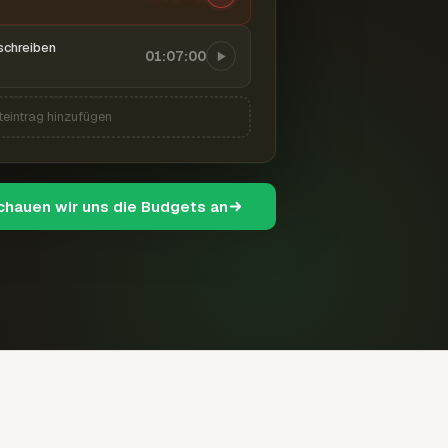
schreiben
01:07:00
teintrag hinzufügen
schauen wir uns die Budgets an