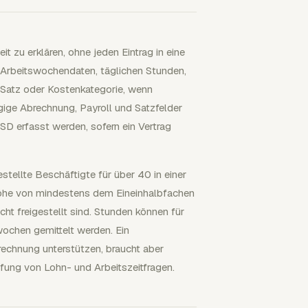
t zu erklären, ohne jeden Eintrag in eine
 Arbeitswochendaten, täglichen Stunden,
Satz oder Kostenkategorie, wenn
ige Abrechnung, Payroll und Satzfelder
SD erfasst werden, sofern ein Vertrag
stellte Beschäftigte für über 40 in einer
öhe von mindestens dem Eineinhalbfachen
ht freigestellt sind. Stunden können für
ochen gemittelt werden. Ein
brechnung unterstützen, braucht aber
ung von Lohn- und Arbeitszeitfragen.