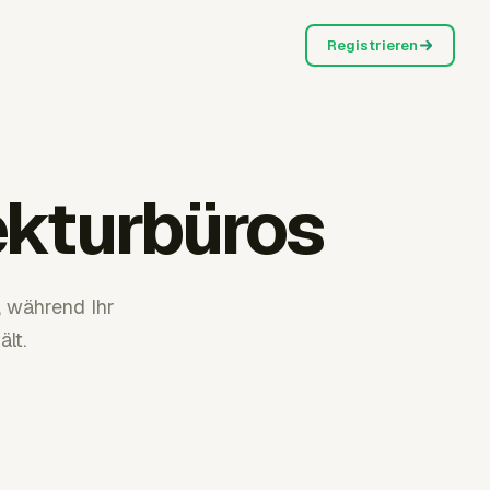
Registrieren
ekturbüros
, während Ihr
lt.