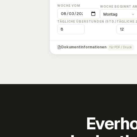
WOCHE VOM
WOCHE BEGINNT A
TÄGLICHE ÜBERSTUNDEN (STD.)
TÄGLICHE 
Dokumentinformationen
für PDF / Druck
Everho