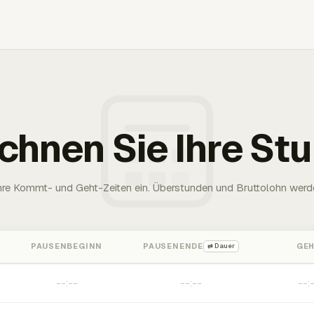
chnen Sie Ihre St
Ihre Kommt- und Geht-Zeiten ein. Überstunden und Bruttolohn werd
PAUSENBEGINN
PAUSENENDE
GE
⇄ Dauer