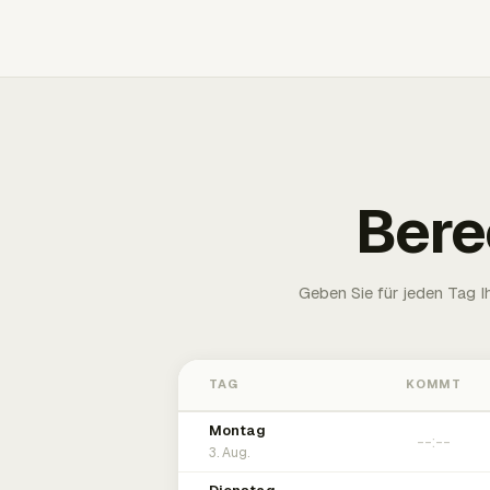
Bere
Geben Sie für jeden Tag 
TAG
KOMMT
Montag
3. Aug.