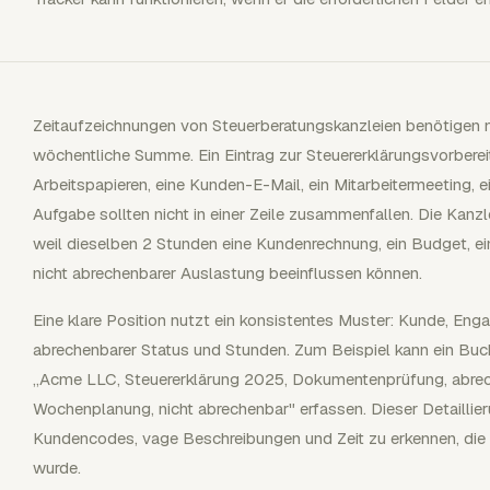
Zeitaufzeichnungen von Steuerberatungskanzleien benötigen me
wöchentliche Summe. Ein Eintrag zur Steuererklärungsvorberei
Arbeitspapieren, eine Kunden-E-Mail, ein Mitarbeitermeeting, e
Aufgabe sollten nicht in einer Zeile zusammenfallen. Die Kanz
weil dieselben 2 Stunden eine Kundenrechnung, ein Budget, ei
nicht abrechenbarer Auslastung beeinflussen können.
Eine klare Position nutzt ein konsistentes Muster: Kunde, Eng
abrechenbarer Status und Stunden. Zum Beispiel kann ein Buc
„Acme LLC, Steuererklärung 2025, Dokumentenprüfung, abrech
Wochenplanung, nicht abrechenbar" erfassen. Dieser Detaillieru
Kundencodes, vage Beschreibungen und Zeit zu erkennen, di
wurde.