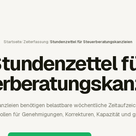
Startseite
/
Zeiterfassung
/
Stundenzettel für Steuerberatungskanzleien
tundenzettel f
rberatungskan
nzleien benötigen belastbare wöchentliche Zeitaufzei
llen für Genehmigungen, Korrekturen, Kapazität und g