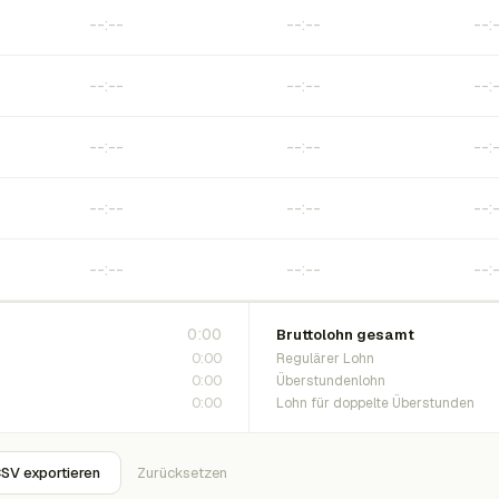
0:00
Bruttolohn gesamt
0:00
Regulärer Lohn
0:00
Überstundenlohn
0:00
Lohn für doppelte Überstunden
SV exportieren
Zurücksetzen