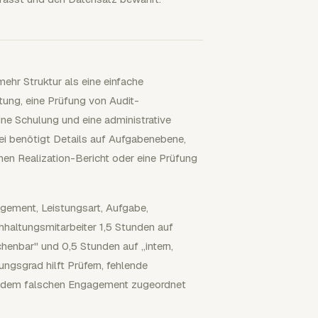
hr Struktur als eine einfache
tung, eine Prüfung von Audit-
ine Schulung und eine administrative
lei benötigt Details auf Aufgabenebene,
nen Realization-Bericht oder eine Prüfung
agement, Leistungsart, Aufgabe,
hhaltungsmitarbeiter 1,5 Stunden auf
enbar" und 0,5 Stunden auf „intern,
ngsgrad hilft Prüfern, fehlende
e dem falschen Engagement zugeordnet