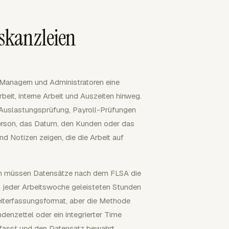
gskanzleien
, Managern und Administratoren eine
eit, interne Arbeit und Auszeiten hinweg.
, Auslastungsprüfung, Payroll-Prüfungen
 Person, das Datum, den Kunden oder das
d Notizen zeigen, die die Arbeit auf
tern müssen Datensätze nach dem FLSA die
n jeder Arbeitswoche geleisteten Stunden
eiterfassungsformat, aber die Methode
denzettel oder ein integrierter Time
erfasst und den Datensatz bewahrt.