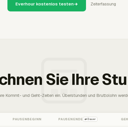
Everhour kostenlos testen
Zeiterfassung
chnen Sie Ihre St
Ihre Kommt- und Geht-Zeiten ein. Überstunden und Bruttolohn werd
PAUSENBEGINN
PAUSENENDE
GE
⇄ Dauer