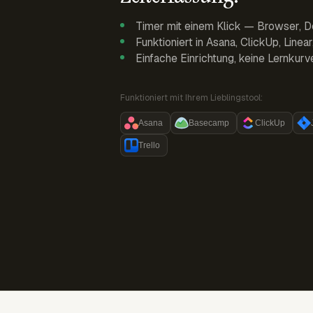
Timer mit einem Klick — Browser, D
Funktioniert in Asana, ClickUp, Linea
Einfache Einrichtung, keine Lernkurv
Funktioniert mit Ihrem Lieblingstool:
Asana
Basecamp
ClickUp
Trello