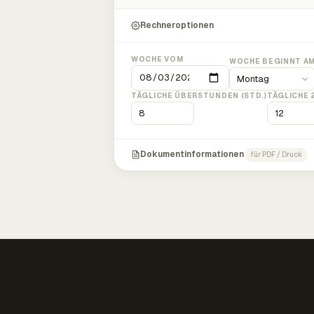
Rechneroptionen
WOCHE VOM
WOCHE BEGINNT A
TÄGLICHE ÜBERSTUNDEN (STD.)
TÄGLICHE 
Dokumentinformationen
für PDF / Druck