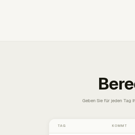
Bere
Geben Sie für jeden Tag 
TAG
KOMMT