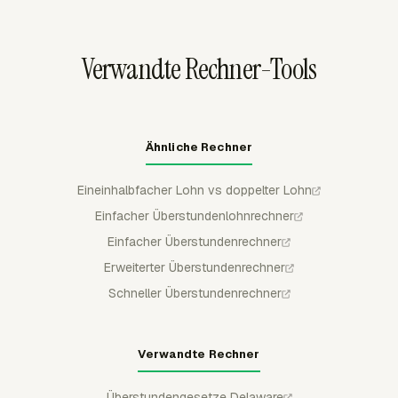
Doppelüberstundendaten in Team Hours und
benutzerdefinierten Berichten zur Prüfung erscheinen.
Verwandte Rechner-Tools
Ähnliche Rechner
Eineinhalbfacher Lohn vs doppelter Lohn
Einfacher Überstundenlohnrechner
Einfacher Überstundenrechner
Erweiterter Überstundenrechner
Schneller Überstundenrechner
Verwandte Rechner
Überstundengesetze Delaware