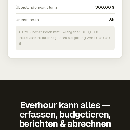
Überstundenvergütung
300,00 $
Überstunden
8h
8 Std. Überstunden mit 1,5× ergeben 300,00 $
zusätzlich zu Ihrer regulären Vergütung von 1.000,00
$.
Everhour kann alles —
erfassen, budgetieren,
berichten & abrechnen