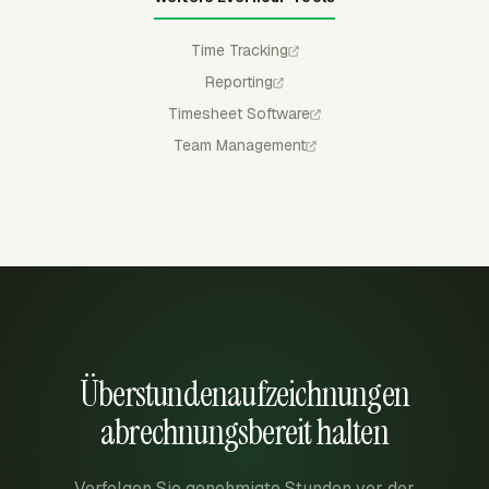
Time Tracking
Reporting
Timesheet Software
Team Management
Überstundenaufzeichnungen
abrechnungsbereit halten
Verfolgen Sie genehmigte Stunden vor der