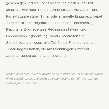
genehmigen und die Lohnabrechnung einen Audit-Trail
benötigt. Everhour Time Tracking erfasst Aufgaben- und
Projektstunden über Timer oder manuelle Einträge, arbeitet
in unterstützten Projekttools und speist Timesheets,
Reporting, Budgetierung, Rechnungsstellung und
Lohnabrechnungsprüfung. Admin-Kontrollen für
Genehmigungen, gesperrte Zeiträume, Erinnerungen und
Timer-Regeln helfen, die Aufzeichnungen hinter der
Überstundenberechnung zu bewahren.
Dieser Inhalt dient nur der allgemeinen Information, ist möglicherweise
nicht vollständig aktuell und wird ohne jegliche Gewährleistung oder
Haftung bereitgestellt.