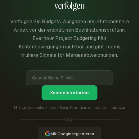
verfolgen
Verfolgen Sie Budgets, Ausgaben und abrechenbare
Arbeit vor der endgültigen Buchhaltungsprüfung.
Everhour Project Budgeting hält
Kostenbewegungen sichtbar und gibt Teams
frühere Signale für Margenabweichungen.
Kostenlos starten
14 Tage kostenlos testen · Keine Kreditkarte · Jederzeit kündbar
Oder
Mit Google registrieren