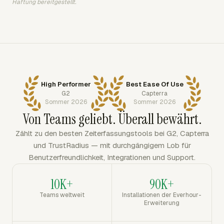
Haftung bereitgestellt.
High Performer
Best Ease Of Use
G2
Capterra
Sommer 2026
Sommer 2026
Von Teams geliebt. Überall bewährt.
Zählt zu den besten Zeiterfassungstools bei G2, Capterra
und TrustRadius — mit durchgängigem Lob für
Benutzerfreundlichkeit, Integrationen und Support.
10K+
90K+
Teams weltweit
Installationen der Everhour-
Erweiterung