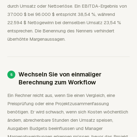
durch Umsatz oder Nettoerlöse. Ein EBITDA-Ergebnis von
37.000 $ bei 96.000 $ entspricht 38,54 %, während
22.594 $ Nettogewinn bei demselben Umsatz 23,54 %
entsprechen. Die Benennung des Nenners verhindert
überhöhte Margenaussagen.
Wechseln Sie von einmaliger
Berechnung zum Workflow
Ein Rechner reicht aus, wenn Sie einen Vergleich, eine
Preisprüfung oder eine Projektzusammenfassung
benötigen. Er wird schwach, wenn sich Kosten wöchentlich
ändern, abrechenbare Stunden den Umsatz speisen,
Ausgaben Budgets beeinflussen und Manager
Margenabweichungen erkennen müssen, bevor das Projekt