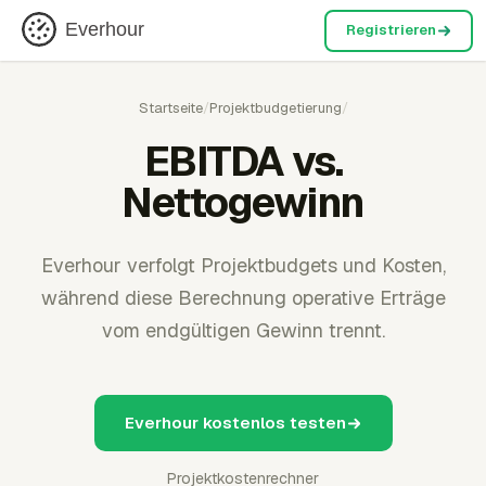
Everhour
Registrieren
Startseite
/
Projektbudgetierung
/
EBITDA vs.
Nettogewinn
Everhour verfolgt Projektbudgets und Kosten,
während diese Berechnung operative Erträge
vom endgültigen Gewinn trennt.
Everhour kostenlos testen
Projektkostenrechner