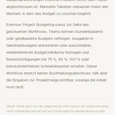
abgeschlossen ist. Manuelle Tabellen verpassen meist den
Moment, in dem das Budget zu rutschen beginnt.
Everhour Project Budgeting passt zur Seite des
gesteuerten Workflows. Teams können stundenbasierte
oder geldbasierte Budgets verfolgen, Ausgaben in
Gebührenbudgets einbeziehen oder ausschließen,
wiederkehrende Budgetzeiträume festlegen und
Benachrichtigungen bei 75 %, 90 %, 100 % oder
benutzerdefinierten Schwellenwerten erhalten. Dieser
Workflow ersetzt keinen Buchhaltungsabschluss, hält aber
die Eingaben zur Projektmarge sichtbar, solange die Arbeit
noch läuft.
Dieser Inhalt dient nur der allgemeinen Information, ist möglicherweise
nicht vollständig aktuell und wird ohne jegliche Gewährleistung oder