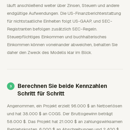
läuft anschließend weiter über Zinsen, Steuern und andere
endgültige Aufwendungen. Die US-Finanzberichterstattung
für nichtstaatliche Einheiten folgt US-GAAP, und SEC-
Registranten befolgen zusätzlich SEC-Regeln.
Steuerpflichtiges Einkommen und buchhalterisches
Einkommen können voneinander abweichen, behalten Sie
daher den Zweck des Modells klar im Blick.
Berechnen Sie beide Kennzahlen
Schritt für Schritt
Angenommen, ein Projekt erzielt 96.000 $ an Nettoerlösen
und hat 38.000 $ an COGS. Der Bruttogewinn beträgt
58.000 $. Das Projekt hat 21.000 $ an zahlungswirksamen
Betriebskosten, 6.000 $ an Abschreibungen und 2.400 $