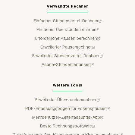
Verwandte Rechner
Einfacher Stundenzettel-Rechner
Einfacher Überstundenrechner
Erforderliche Pausen berechnen
Erweiterter Pausenrechner
Erweiterter Stundenzettel-Rechner
Asana-Stunden erfassen
Weitere Tools
Erweiterter Überstundenrechner
PDF-Erfassungsbogen für Essenspausen
Mehrbenutzer-Zeiterfassungs-App
Beste Rechnungssoftware
Zeiterfassungs-App für Mitarbeiter in Kleinunternehmen