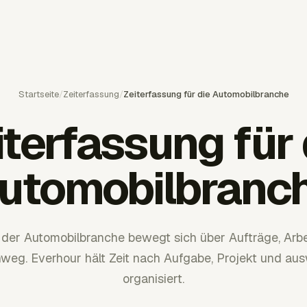
Startseite
/
Zeiterfassung
/
Zeiterfassung für die Automobilbranche
iterfassung für 
utomobilbranc
n der Automobilbranche bewegt sich über Aufträge, Arb
eg. Everhour hält Zeit nach Aufgabe, Projekt und aus
organisiert.