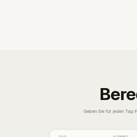
Bere
Geben Sie für jeden Tag 
TAG
KOMMT