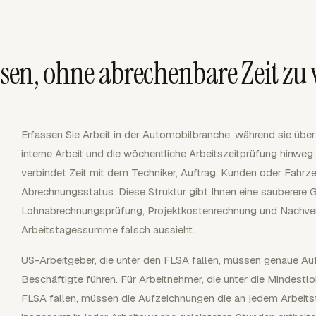
ssen, ohne abrechenbare Zeit zu 
Erfassen Sie Arbeit in der Automobilbranche, während sie über
interne Arbeit und die wöchentliche Arbeitszeitprüfung hinweg
verbindet Zeit mit dem Techniker, Auftrag, Kunden oder Fah
Abrechnungsstatus. Diese Struktur gibt Ihnen eine sauberere
Lohnabrechnungsprüfung, Projektkostenrechnung und Nachver
Arbeitstagessumme falsch aussieht.
US-Arbeitgeber, die unter den FLSA fallen, müssen genaue Aufz
Beschäftigte führen. Für Arbeitnehmer, die unter die Minde
FLSA fallen, müssen die Aufzeichnungen die an jedem Arbeits