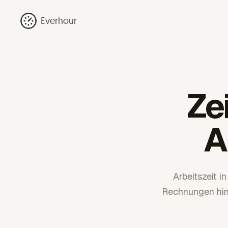
Everhour
Ze
A
Arbeitszeit i
Rechnungen hinw