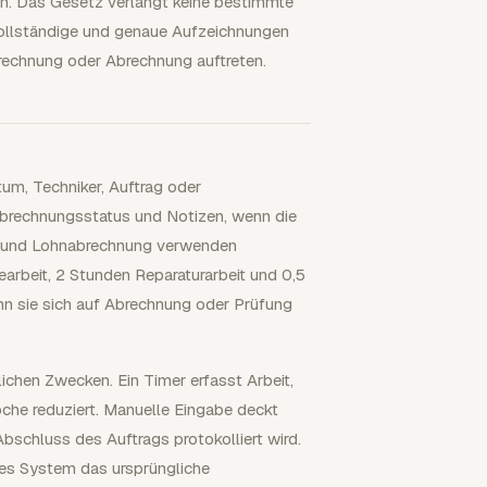
en. Das Gesetz verlangt keine bestimmte
ollständige und genaue Aufzeichnungen
rechnung oder Abrechnung auftreten.
tum, Techniker, Auftrag oder
 Abrechnungsstatus und Notizen, wenn die
ng und Lohnabrechnung verwenden
earbeit, 2 Stunden Reparaturarbeit und 0,5
enn sie sich auf Abrechnung oder Prüfung
chen Zwecken. Ein Timer erfasst Arbeit,
che reduziert. Manuelle Eingabe deckt
Abschluss des Auftrags protokolliert wird.
res System das ursprüngliche