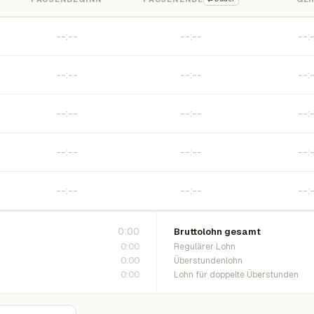
0:00
Bruttolohn gesamt
0:00
Regulärer Lohn
0:00
Überstundenlohn
0:00
Lohn für doppelte Überstunden