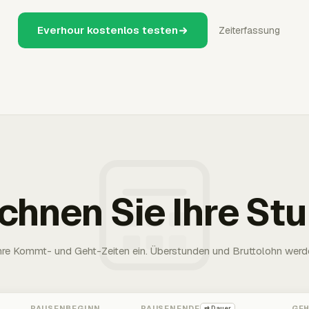
Everhour kostenlos testen
Zeiterfassung
chnen Sie Ihre St
Ihre Kommt- und Geht-Zeiten ein. Überstunden und Bruttolohn werd
PAUSENBEGINN
PAUSENENDE
GE
⇄ Dauer