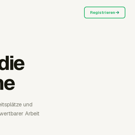
Registrieren
die
he
eitsplätze und
wertbarer Arbeit