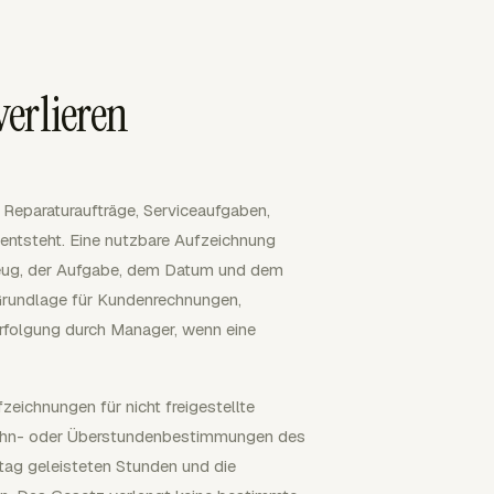
verlieren
 Reparaturaufträge, Serviceaufgaben,
 entsteht. Eine nutzbare Aufzeichnung
rzeug, der Aufgabe, dem Datum und dem
 Grundlage für Kundenrechnungen,
folgung durch Manager, wenn eine
eichnungen für nicht freigestellte
stlohn- oder Überstundenbestimmungen des
tag geleisteten Stunden und die