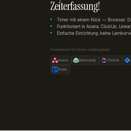
Zeiterfassung!
Timer mit einem Klick — Browser, D
Funktioniert in Asana, ClickUp, Linea
Einfache Einrichtung, keine Lernkurv
Funktioniert mit Ihrem Lieblingstool:
Asana
Basecamp
ClickUp
Trello