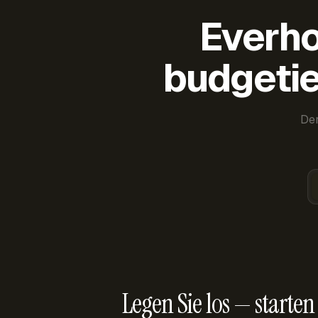
Everho
budgetie
Der
Legen Sie los — starten 