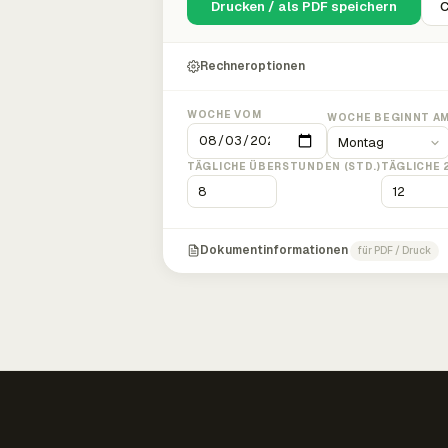
Drucken / als PDF speichern
C
Rechneroptionen
WOCHE VOM
WOCHE BEGINNT A
TÄGLICHE ÜBERSTUNDEN (STD.)
TÄGLICHE 
Dokumentinformationen
für PDF / Druck