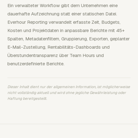
Ein verwalteter Workflow gibt dem Unternehmen eine
dauerhafte Aufzeichnung statt einer statischen Datei.
Everhour Reporting verwandelt erfasste Zeit, Budgets,
Kosten und Projektdaten in anpassbare Berichte mit 45+
Spalten, Metadatenfiltern, Gruppierung, Exporten, geplanter
E-Mail-Zustellung, Rentabilitäts-Dashboards und
Überstundentransparenz über Team Hours und
benutzerdefinierte Berichte.
Dieser Inhalt dient nur der allgemeinen Information, ist möglicherweise
nicht vollständig aktuell und wird ohne jegliche Gewährleistung oder
Haftung bereitgestellt.