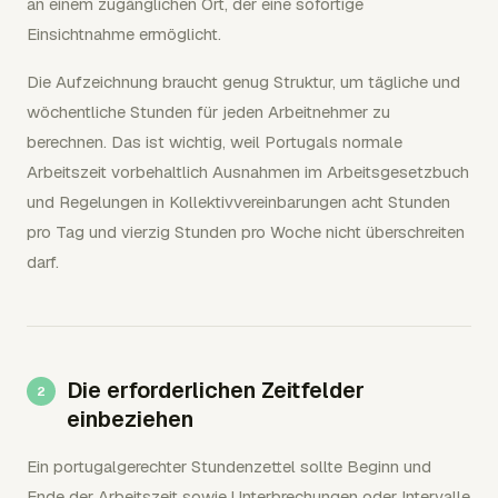
an einem zugänglichen Ort, der eine sofortige
Einsichtnahme ermöglicht.
Die Aufzeichnung braucht genug Struktur, um tägliche und
wöchentliche Stunden für jeden Arbeitnehmer zu
berechnen. Das ist wichtig, weil Portugals normale
Arbeitszeit vorbehaltlich Ausnahmen im Arbeitsgesetzbuch
und Regelungen in Kollektivvereinbarungen acht Stunden
pro Tag und vierzig Stunden pro Woche nicht überschreiten
darf.
Die erforderlichen Zeitfelder
einbeziehen
Ein portugalgerechter Stundenzettel sollte Beginn und
Ende der Arbeitszeit sowie Unterbrechungen oder Intervalle