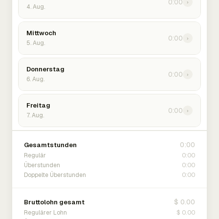
0:00
›
4. Aug.
Mittwoch
0:00
›
5. Aug.
Donnerstag
0:00
›
6. Aug.
Freitag
0:00
›
7. Aug.
0:00
Gesamtstunden
0:00
Regulär
0:00
Überstunden
0:00
Doppelte Überstunden
$ 0.00
Bruttolohn gesamt
$ 0.00
Regulärer Lohn