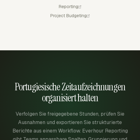
Reporting
Project Budgeting
Portugiesische Zeitaufzeichnungen
organisiert halten
Verfolgen Sie freigegebene Stunden, prüfen Sie
Ausnahmen und exportieren Sie strukturierte
Berichte aus einem Workflow. Everhour Reporting
gibt Teams anpassbare Spalten, Gruppierung und