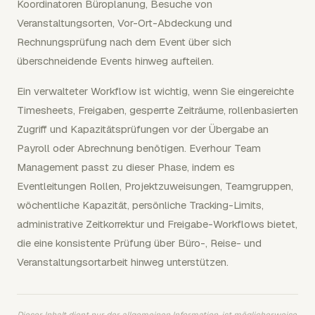
Koordinatoren Büroplanung, Besuche von
Veranstaltungsorten, Vor-Ort-Abdeckung und
Rechnungsprüfung nach dem Event über sich
überschneidende Events hinweg aufteilen.
Ein verwalteter Workflow ist wichtig, wenn Sie eingereichte
Timesheets, Freigaben, gesperrte Zeiträume, rollenbasierten
Zugriff und Kapazitätsprüfungen vor der Übergabe an
Payroll oder Abrechnung benötigen. Everhour Team
Management passt zu dieser Phase, indem es
Eventleitungen Rollen, Projektzuweisungen, Teamgruppen,
wöchentliche Kapazität, persönliche Tracking-Limits,
administrative Zeitkorrektur und Freigabe-Workflows bietet,
die eine konsistente Prüfung über Büro-, Reise- und
Veranstaltungsortarbeit hinweg unterstützen.
Dieser Inhalt dient nur der allgemeinen Information, ist möglicherweise