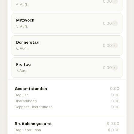
0:00
›
4. Aug.
Mittwoch
0:00
›
5. Aug.
Donnerstag
0:00
›
6. Aug.
Freitag
0:00
›
7. Aug.
0:00
Gesamtstunden
0:00
Regulär
0:00
Überstunden
0:00
Doppelte Überstunden
$ 0.00
Bruttolohn gesamt
$ 0.00
Regulärer Lohn