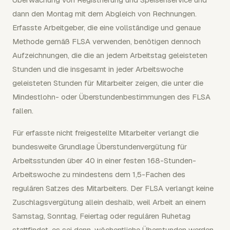
dann den Montag mit dem Abgleich von Rechnungen.
Erfasste Arbeitgeber, die eine vollständige und genaue
Methode gemäß FLSA verwenden, benötigen dennoch
Aufzeichnungen, die die an jedem Arbeitstag geleisteten
Stunden und die insgesamt in jeder Arbeitswoche
geleisteten Stunden für Mitarbeiter zeigen, die unter die
Mindestlohn- oder Überstundenbestimmungen des FLSA
fallen.
Für erfasste nicht freigestellte Mitarbeiter verlangt die
bundesweite Grundlage Überstundenvergütung für
Arbeitsstunden über 40 in einer festen 168-Stunden-
Arbeitswoche zu mindestens dem 1,5-Fachen des
regulären Satzes des Mitarbeiters. Der FLSA verlangt keine
Zuschlagsvergütung allein deshalb, weil Arbeit an einem
Samstag, Sonntag, Feiertag oder regulären Ruhetag
stattfindet, es sei denn, wöchentliche Überstunden werden