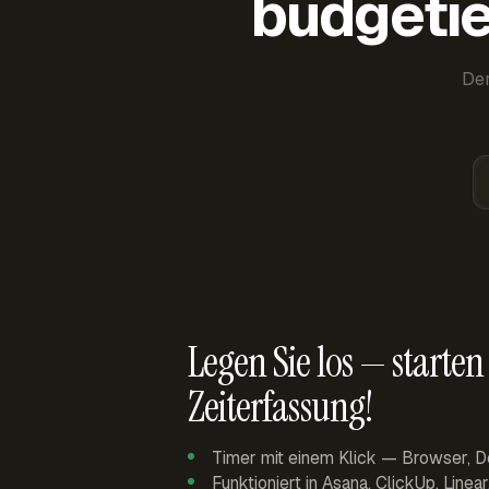
budgetie
Der
Legen Sie los — starten 
Zeiterfassung!
Timer mit einem Klick — Browser, D
Funktioniert in Asana, ClickUp, Linea