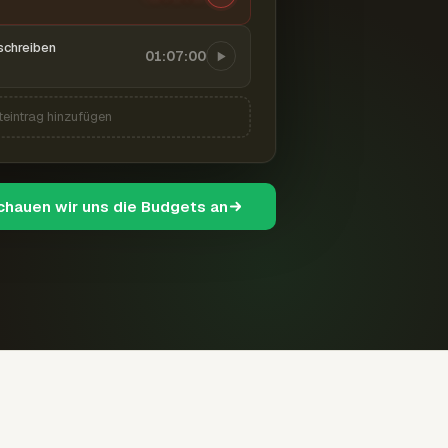
schreiben
01:07:00
teintrag hinzufügen
schauen wir uns die Budgets an