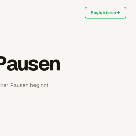
Registrieren
 Pausen
lter Pausen beginnt