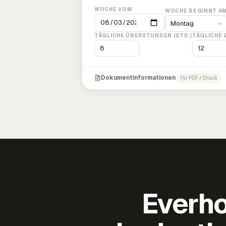
WOCHE VOM
WOCHE BEGINNT A
TÄGLICHE ÜBERSTUNDEN (STD.)
TÄGLICHE 
Dokumentinformationen
für PDF / Druck
Everho