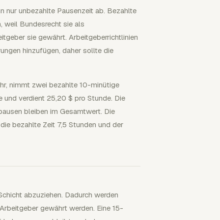
n nur unbezahlte Pausenzeit ab. Bezahlte
 weil Bundesrecht sie als
tgeber sie gewährt. Arbeitgeberrichtlinien
ungen hinzufügen, daher sollte die
Uhr, nimmt zwei bezahlte 10-minütige
und verdient 25,20 $ pro Stunde. Die
pausen bleiben im Gesamtwert. Die
die bezahlte Zeit 7,5 Stunden und der
 Schicht abzuziehen. Dadurch werden
Arbeitgeber gewährt werden. Eine 15-