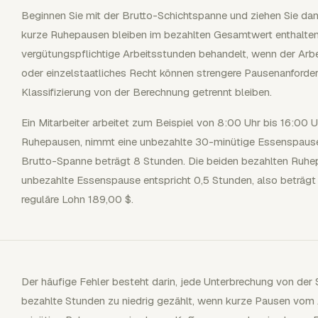
Beginnen Sie mit der Brutto-Schichtspanne und ziehen Sie dan
kurze Ruhepausen bleiben im bezahlten Gesamtwert enthalten,
vergütungspflichtige Arbeitsstunden behandelt, wenn der Arbei
oder einzelstaatliches Recht können strengere Pausenanforder
Klassifizierung von der Berechnung getrennt bleiben.
Ein Mitarbeiter arbeitet zum Beispiel von 8:00 Uhr bis 16:00 
Ruhepausen, nimmt eine unbezahlte 30-minütige Essenspause 
Brutto-Spanne beträgt 8 Stunden. Die beiden bezahlten Ruhe
unbezahlte Essenspause entspricht 0,5 Stunden, also beträgt 
reguläre Lohn 189,00 $.
Der häufige Fehler besteht darin, jede Unterbrechung von der
bezahlte Stunden zu niedrig gezählt, wenn kurze Pausen vom 