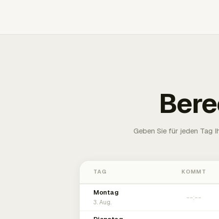
Bere
Geben Sie für jeden Tag 
TAG
KOMMT
Montag
3. Aug.