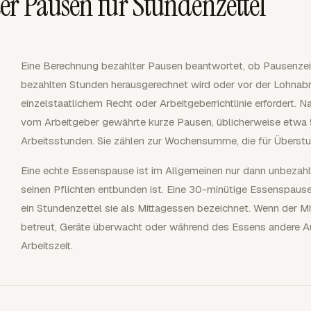
r Pausen für Stundenzettel
Eine Berechnung bezahlter Pausen beantwortet, ob Pausenzeit
bezahlten Stunden herausgerechnet wird oder vor der Lohnab
einzelstaatlichem Recht oder Arbeitgeberrichtlinie erfordert. 
vom Arbeitgeber gewährte kurze Pausen, üblicherweise etwa 5
Arbeitsstunden. Sie zählen zur Wochensumme, die für Überst
Eine echte Essenspause ist im Allgemeinen nur dann unbezahlt
seinen Pflichten entbunden ist. Eine 30-minütige Essenspause 
ein Stundenzettel sie als Mittagessen bezeichnet. Wenn der Mi
betreut, Geräte überwacht oder während des Essens andere Auf
Arbeitszeit.