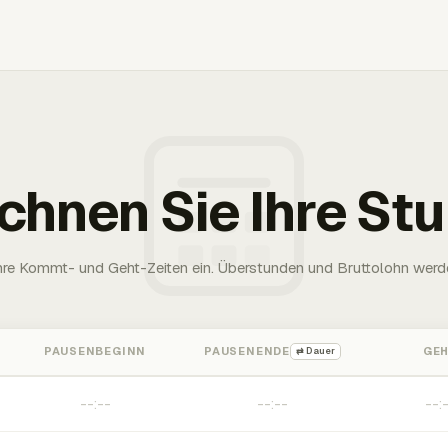
chnen Sie Ihre St
Ihre Kommt- und Geht-Zeiten ein. Überstunden und Bruttolohn werd
PAUSENBEGINN
PAUSENENDE
GE
⇄ Dauer