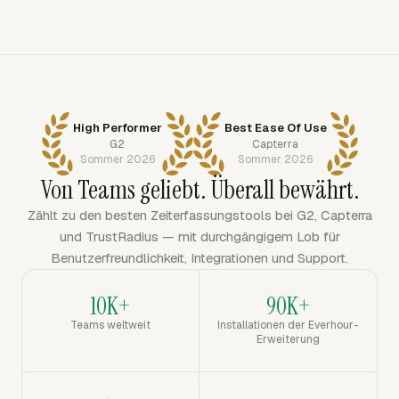
High Performer
Best Ease Of Use
G2
Capterra
Sommer 2026
Sommer 2026
Von Teams geliebt. Überall bewährt.
Zählt zu den besten Zeiterfassungstools bei G2, Capterra
und TrustRadius — mit durchgängigem Lob für
Benutzerfreundlichkeit, Integrationen und Support.
10K+
90K+
Teams weltweit
Installationen der Everhour-
Erweiterung