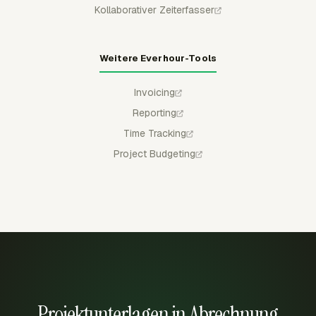
Kollaborativer Zeiterfasser
Weitere Everhour-Tools
Invoicing
Reporting
Time Tracking
Project Budgeting
Projektunterlagen in Abrechnung