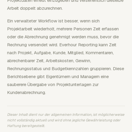
Projektdaten erneut einzugeben und versehentlich dieselbe
Arbeit doppelt abzurechnen.
Ein verwalteter Workflow ist besser, wenn sich
Projektarbeit wiederholt, mehrere Personen Zeit erfassen
oder die Abrechnung genehmigt werden muss, bevor die
Rechnung versendet wird. Everhour Reporting kann Zeit
nach Projekt, Aufgabe, Kunde, Mitglied, Kommentaren,
abrechenbarer Zeit, Arbeitskosten, Gewinn,
Rechnungsstatus und Budgetkennzahlen gruppieren. Diese
Berichtsebene gibt Eigentümern und Managern eine
sauberere Übergabe von Projektunterlagen zur
Kundenabrechnung.
Dieser Inhalt dient nur der allgemeinen Information, ist möglicherweise
nicht vollständig aktuell und wird ohne jegliche Gewährleistung oder
Haftung bereitgestellt.