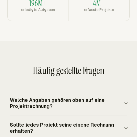
196M+
4M+
erledigte Aufgaben
erfasste Projekte
Häufig gestellte Fragen
Welche Angaben gehören oben auf eine
Projektrechnung?
Eine Projektrechnung sollte mit den Namen von
Sollte jedes Projekt seine eigene Rechnung
Verkäufer und Käufer, Rechnungsadressen, Projektname,
erhalten?
Rechnungsnummer, Rechnungsdatum, Fälligkeitsdatum