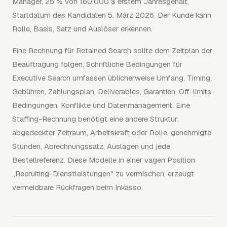
Manager, 25 % von 160.000 $ erstem Jahresgehalt,
Startdatum des Kandidaten 5. März 2026. Der Kunde kann
Rolle, Basis, Satz und Auslöser erkennen.
Eine Rechnung für Retained Search sollte dem Zeitplan der
Beauftragung folgen. Schriftliche Bedingungen für
Executive Search umfassen üblicherweise Umfang, Timing,
Gebühren, Zahlungsplan, Deliverables, Garantien, Off-limits-
Bedingungen, Konflikte und Datenmanagement. Eine
Staffing-Rechnung benötigt eine andere Struktur:
abgedeckter Zeitraum, Arbeitskraft oder Rolle, genehmigte
Stunden, Abrechnungssatz, Auslagen und jede
Bestellreferenz. Diese Modelle in einer vagen Position
„Recruiting-Dienstleistungen" zu vermischen, erzeugt
vermeidbare Rückfragen beim Inkasso.