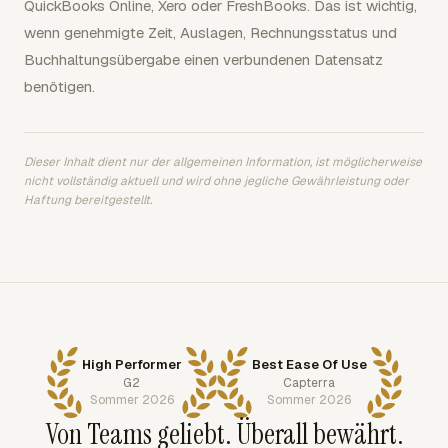
QuickBooks Online, Xero oder FreshBooks. Das ist wichtig,
wenn genehmigte Zeit, Auslagen, Rechnungsstatus und
Buchhaltungsübergabe einen verbundenen Datensatz
benötigen.
Dieser Inhalt dient nur der allgemeinen Information, ist möglicherweise
nicht vollständig aktuell und wird ohne jegliche Gewährleistung oder
Haftung bereitgestellt.
High Performer
Best Ease Of Use
G2
Capterra
Sommer 2026
Sommer 2026
Von Teams geliebt. Überall bewährt.