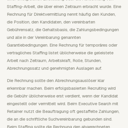
Staffing-Arbeit, die über einen Zeitraum erbracht wurde. Eine
Rechnung für Direktvermittlung nennt häufig den Kunden,
die Position, den Kandidaten, den vereinbarten
Gebührensatz, die Gehaltsbasis, die Zahlungsbedingungen
und alle in der Vereinbarung genannten
Garantiebedingungen. Eine Rechnung für temporäres oder
vertragliches Staffing listet üblicherweise die geleistete
Arbeit nach Zeitraum, Arbeitskraft, Rolle, Stunden,
Abrechnungssatz und genehmigten Auslagen auf.
Die Rechnung sollte den Abrechnungsauslöser klar
erkennbar machen. Beim erfolgsbasierten Recruiting wird
die Gebühr üblicherweise erst verdient, wenn der Kandidat
eingestellt oder vermittelt wird. Beim Executive Search mit
Retainer nutzt die Beauftragung oft gestaffelte Zahlungen,
die an die schriftliche Suchvereinbarung gebunden sind.
Beim Staffing sollte die Rechnung den abgerechneten