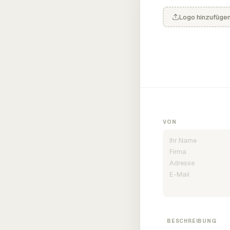
Logo hinzufüge
VON
BESCHREIBUNG