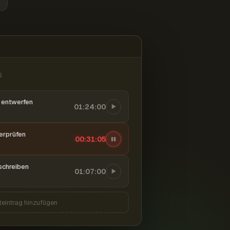
6
entwerfen
01:24:00
berprüfen
00:31:06
schreiben
01:07:00
teintrag hinzufügen