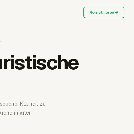
Registrieren
e
ristische
sebene, Klarheit zu
 genehmigter