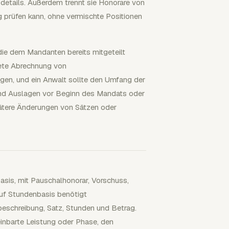
details. Außerdem trennt sie Honorare von
 prüfen kann, ohne vermischte Positionen
ie dem Mandanten bereits mitgeteilt
tete Abrechnung von
en, und ein Anwalt sollte den Umfang der
und Auslagen vor Beginn des Mandats oder
ätere Änderungen von Sätzen oder
sis, mit Pauschalhonorar, Vorschuss,
uf Stundenbasis benötigt
beschreibung, Satz, Stunden und Betrag.
einbarte Leistung oder Phase, den