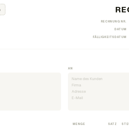
n
RECHNUNG NR.
DATUM
FÄLLIGKEITSDATUM
AN
MENGE
SATZ
STE