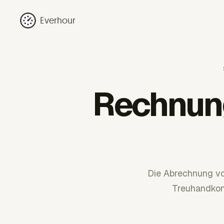
Everhour
Rechnung
Die Abrechnung von
Treuhandkon