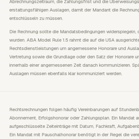
Abrechnungszeitraum, die Zahlungsfrist und die Überweisungs
erstattungsfähigen Auslagen, damit der Mandant die Rechnung
entschlüsseln zu müssen.
Die Rechnung sollte die Mandatsbedingungen widerspiegeln, d
wurden. ABA Model Rule 1.5 rahmt die auf die USA ausgerich
Rechtsdienstleistungen um angemessene Honorare und Auslag
Vertretung sowie die Grundlage oder den Satz der Honorare 
innerhalb einer angemessenen Zeit danach kommunizieren. Sp
Auslagen müssen ebenfalls klar kommuniziert werden.
Rechtsrechnungen folgen häufig Vereinbarungen auf Stundenba
Abonnement, Erfolgshonorar oder Zahlungsplan. Ein Mandat a
aufgeschlüsselte Zeiteinträge mit Datum, Fachkraft, Aufgaben
Ein Mandat mit Pauschalhonorar benötigt in der Regel die ver