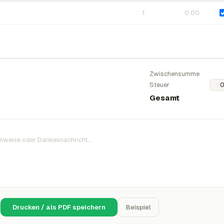
n
Zwischensumme
Steuer
Gesamt
Drucken / als PDF speichern
Beispiel