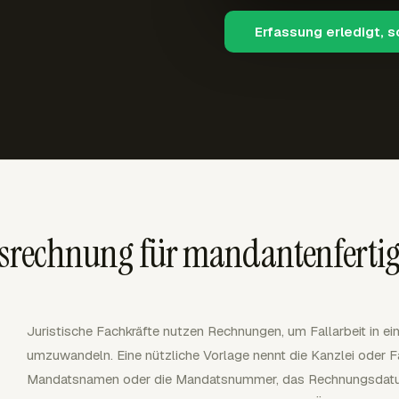
Erfassung erledigt, 
htsrechnung für mandantenferti
Juristische Fachkräfte nutzen Rechnungen, um Fallarbeit in ei
umzuwandeln. Eine nützliche Vorlage nennt die Kanzlei oder F
Mandatsnamen oder die Mandatsnummer, das Rechnungsdatu