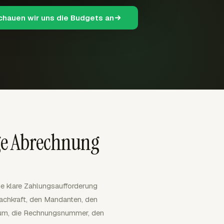
schauen wir uns die Budgets an
ge Abrechnung
ne klare Zahlungsaufforderung
achkraft, den Mandanten, den
m, die Rechnungsnummer, den