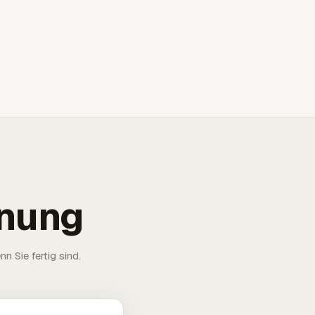
hnung
n Sie fertig sind.